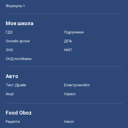
Формула-1
Моя школа
ГДЗ
Підручники
Онлайн уроки
ДПА
ЗНО
НМТ
СНД посібники
Авто
Тест Драйв
Електромобілі
Акції
Сервіс
Food Oboz
Рецепти
Напої