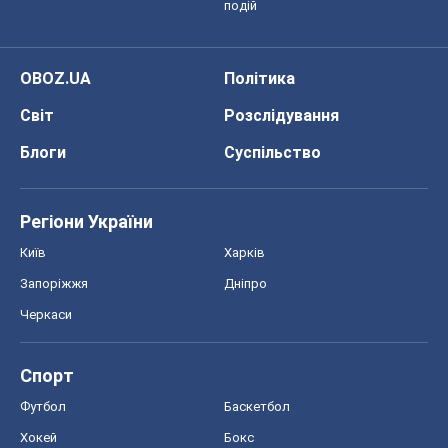
подій
OBOZ.UA
Політика
Світ
Розслідування
Блоги
Суспільство
Регіони України
Київ
Харків
Запоріжжя
Дніпро
Черкаси
Спорт
Футбол
Баскетбол
Хокей
Бокс