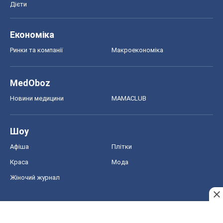
Дієти
Економіка
Ринки та компанії
Макроекономіка
MedOboz
Новини медицини
MAMACLUB
Шоу
Афіша
Плітки
Краса
Мода
Жіночий журнал