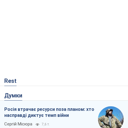
Rest
Думки
Росія втрачає ресурси поза планом: хто
насправді диктує темп війни
Сергій Місюра
7,6 т.