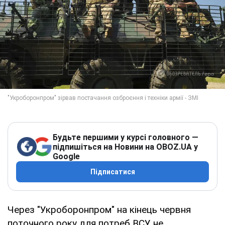
Будьте першими у курсі головного —
підпишіться на Новини на OBOZ.UA у
Google
Підписатися
Через "Укроборонпром" на кінець червня
поточного року для потреб ВСУ не