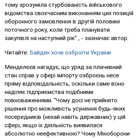
тому зрозуміла стурбованість військового
відомства своєчасним виконанням цих позицій
оборонного замовлення в другій половині
поточного року, коли треба планувати
закупівлі на наступний рік" , - зазначає автор.
Читайте:
Байден хоче озброїти України
Менделєєв нагадує, що уряд за плачевний
стан справ у сфері імпорту озброєнь несе
пряму відповідальність, оскільки саме воно
наділяє підприємства подібними
повноваженнями. "Чому досі не прийнято
рішення про можливість усунення будь-яких
посередників (нехай навіть державних) у цій
сфері, якщо їх діяльність виявилася
абсолютно неефективною? Чому Міноборони