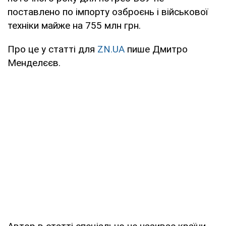
поставлено по імпорту озброєнь і військової
техніки майже на 755 млн грн.
Про це у статті для
ZN.UA
пише Дмитро
Менделєєв.