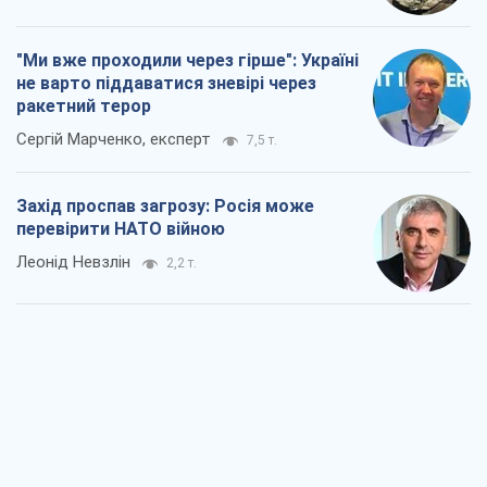
"Ми вже проходили через гірше": Україні
не варто піддаватися зневірі через
ракетний терор
Сергій Марченко, експерт
7,5 т.
Захід проспав загрозу: Росія може
перевірити НАТО війною
Леонід Невзлін
2,2 т.