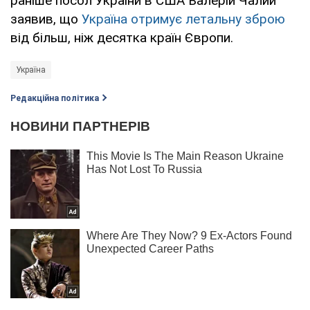
раніше посол України в США Валерій Чалий
заявив, що
Україна отримує летальну зброю
від більш, ніж десятка країн Європи.
Україна
Редакційна політика