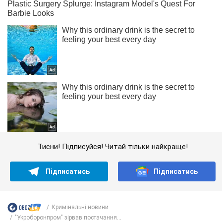
Тисни! Підписуйся! Читай тільки найкраще!
Підписатись
Підписатись
Кримінальні новини
"Укроборонпром" зірвав постачання...