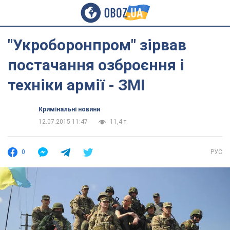
"Укроборонпром" зірвав
постачання озброєння і
техніки армії - ЗМІ
Кримінальні новини
12.07.2015 11:47
11,4 т.
0
РУС