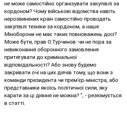
не може самостійно організувати закупівлі за
кордоном? Чому військові відомства навіть
нерозвинених країн самостійно проводять
закупівлі техніки за кордоном, а наше
Міноборони не має таких повноважень досі?
Може бути, прав О.Турчинов: чи не пора за
невиконання оборонного замовлення
притягувати до кримінальної
відповідальності? Або знову будемо
закривати очі на цих діячів тому, що вони з
команди президента чи прем'єр-міністра, або
представники якоїсь політичної сили, яку
карати за ці діяння не можна? ", - резюмується
в статті.