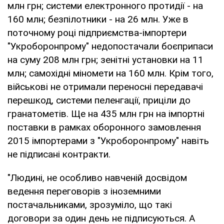
млн грн; системи електронного протидії - на
160 млн; безпілотники - на 26 млн. Уже в
поточному році підприємства-імпортери
"Укроборонпрому" недопостачали боєприпаси
на суму 208 млн грн; зенітні установки на 11
млн; самохідні міномети на 160 млн. Крім того,
військові не отримали переносні передавачі
перешкод, системи пеленгації, приціли до
гранатометів. Ще на 435 млн грн на імпортні
поставки в рамках оборонного замовлення
2015 імпортерами з "Укроборонпрому" навіть
не підписані контракти.
"Людині, не особливо навченій досвідом
ведення переговорів з іноземними
постачальниками, зрозуміло, що такі
договори за один день не підписуються. А