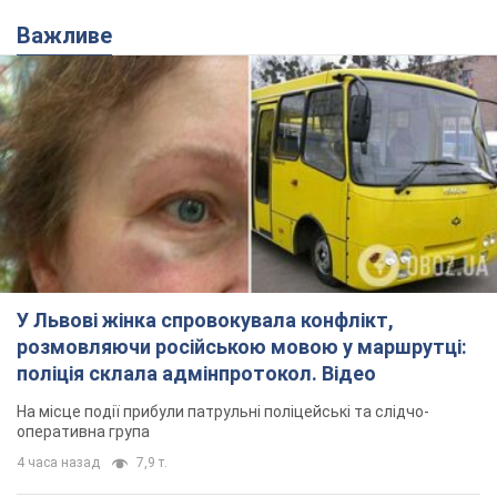
Важливе
У Львові жінка спровокувала конфлікт,
розмовляючи російською мовою у маршрутці:
поліція склала адмінпротокол. Відео
На місце події прибули патрульні поліцейські та слідчо-
оперативна група
4 часа назад
7,9 т.