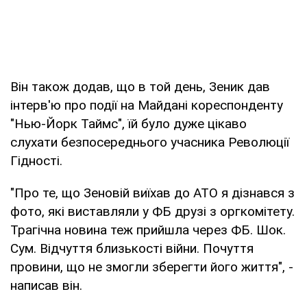
Він також додав, що в той день, Зеник дав
інтерв'ю про події на Майдані кореспонденту
"Нью-Йорк Таймс", їй було дуже цікаво
слухати безпосереднього учасника Революції
Гідності.
"Про те, що Зеновій виїхав до АТО я дізнався з
фото, які виставляли у ФБ друзі з оргкомітету.
Трагічна новина теж прийшла через ФБ. Шок.
Сум. Відчуття близькості війни. Почуття
провини, що не змогли зберегти його життя", -
написав він.