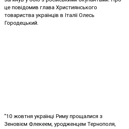
це повідомив глава Християнського
товариства українців в Італії Олесь
Городецький.
"10 жовтня українці Риму прощалися з
Зеновієм Флекеем, уродженцем Тернополя,