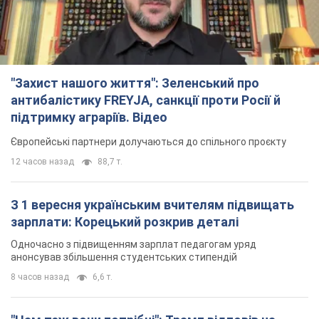
"Захист нашого життя": Зеленський про
антибалістику FREYJA, санкції проти Росії й
підтримку аграріїв. Відео
Європейські партнери долучаються до спільного проєкту
12 часов назад
88,7 т.
З 1 вересня українським вчителям підвищать
зарплати: Корецький розкрив деталі
Одночасно з підвищенням зарплат педагогам уряд
анонсував збільшення студентських стипендій
8 часов назад
6,6 т.