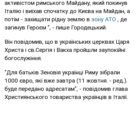
активістом римського Майдану, який покинув
Італію і виїхав спочатку до Києва на Майдан, а
потім - захищати рідну землю в
зону АТО
, де
загинув Героєм ", - пише Городецький.
Він повідомив, що в українських церквах Царя
Христа і св.Сергія і Вакха пройшли заупокійні
богослужіння.
"Для батьків Зеновія українці Риму зібрали
1000 євро, які вже завтра (11 жовтня. - ред.).
буде передано адресатам", - повідомив глава
Християнського товариства українців в Італії.