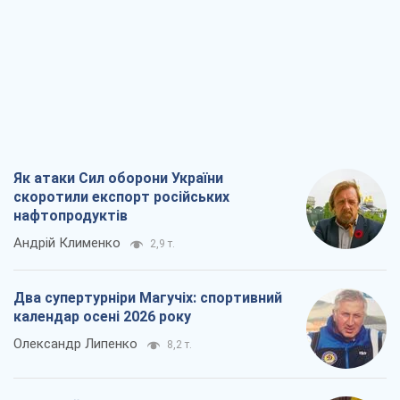
Як атаки Сил оборони України
скоротили експорт російських
нафтопродуктів
Андрій Клименко
2,9 т.
Два супертурніри Магучіх: спортивний
календар осені 2026 року
Олександр Липенко
8,2 т.