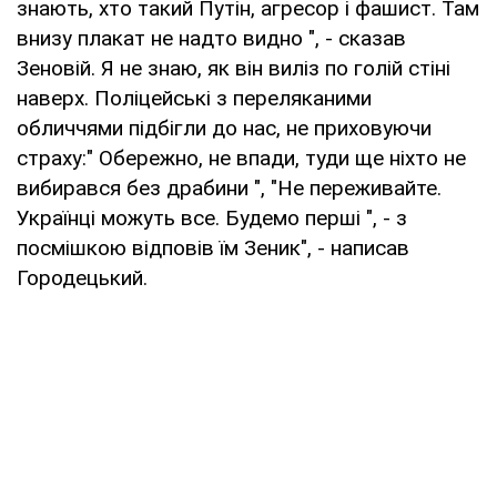
знають, хто такий Путін, агресор і фашист. Там
внизу плакат не надто видно ", - сказав
Зеновій. Я не знаю, як він виліз по голій стіні
наверх. Поліцейські з переляканими
обличчями підбігли до нас, не приховуючи
страху:" Обережно, не впади, туди ще ніхто не
вибирався без драбини ", "Не переживайте.
Українці можуть все. Будемо перші ", - з
посмішкою відповів їм Зеник", - написав
Городецький.