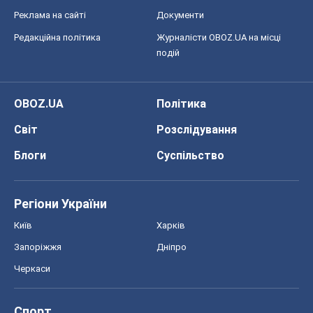
Реклама на сайті
Документи
Редакційна політика
Журналісти OBOZ.UA на місці
подій
OBOZ.UA
Політика
Світ
Розслідування
Блоги
Суспільство
Регіони України
Київ
Харків
Запоріжжя
Дніпро
Черкаси
Спорт