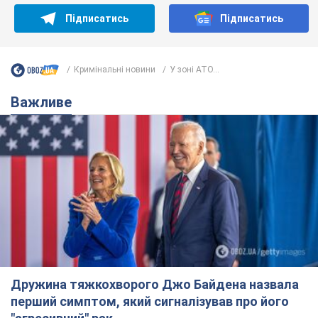
Підписатись
Підписатись
Кримінальні новини
У зоні АТО...
Важливе
Дружина тяжкохворого Джо Байдена назвала
перший симптом, який сигналізував про його