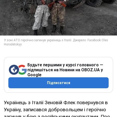
Будьте першими у курсі головного —
підпишіться на Новини на OBOZ.UA у
Google
Підписатися
Українець з Італії Зеновій Флек повернувся в
Україну, записався добровольцем і героїчно
загинув у бою з російськими окупантами. Про