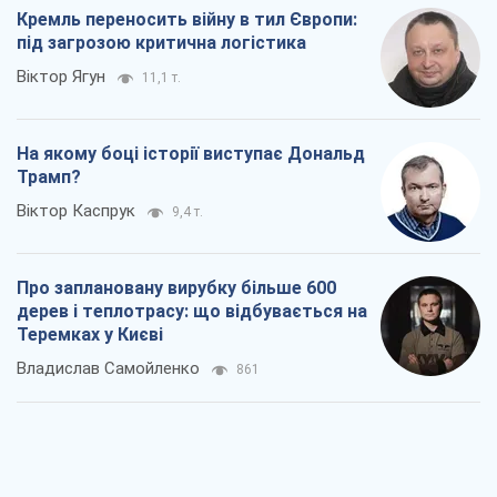
Кремль переносить війну в тил Європи:
під загрозою критична логістика
Віктор Ягун
11,1 т.
На якому боці історії виступає Дональд
Трамп?
Віктор Каспрук
9,4 т.
Про заплановану вирубку більше 600
дерев і теплотрасу: що відбувається на
Теремках у Києві
Владислав Самойленко
861