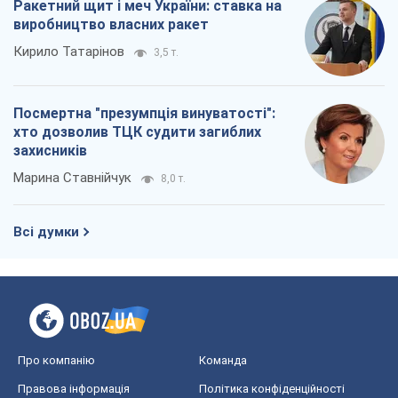
Ракетний щит і меч України: ставка на
виробництво власних ракет
Кирило Татарінов
3,5 т.
Посмертна "презумпція винуватості":
хто дозволив ТЦК судити загиблих
захисників
Марина Ставнійчук
8,0 т.
Всі думки
Про компанію
Команда
Правова інформація
Політика конфіденційності