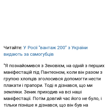
Читайте:
У Росії "вантаж 200" з України
видають за самогубців
"Я познайомився з Зеновієм, на одній з перших
маніфестацій під Пантеоном, коли він разом з
групою хлопців зголосився допомогти нести
плакати і прапори. Тоді я дізнався, що ми
земляки. Зеник приходив на всі наші
маніфестації. Потім довгий час його не було, і
тільки пізніше я дізнався, що він був на