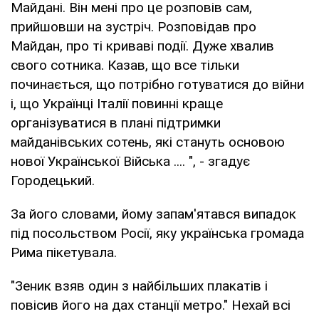
Майдані. Він мені про це розповів сам,
прийшовши на зустріч. Розповідав про
Майдан, про ті криваві події. Дуже хвалив
свого сотника. Казав, що все тільки
починається, що потрібно готуватися до війни
і, що Українці Італії повинні краще
організуватися в плані підтримки
майданівських сотень, які стануть основою
нової Української Війська .... ", - згадує
Городецький.
За його словами, йому запам'ятався випадок
під посольством Росії, яку українська громада
Рима пікетувала.
"Зеник взяв один з найбільших плакатів і
повісив його на дах станції метро." Нехай всі