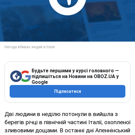
Будьте першими у курсі головного —
підпишіться на Новини на OBOZ.UA у
Google
Підписатися
Дві людини в неділю потонули в вийшла з
берегів річці в північній частині Італії, охопленої
зливовими дощами. В останні дні Апеннінський