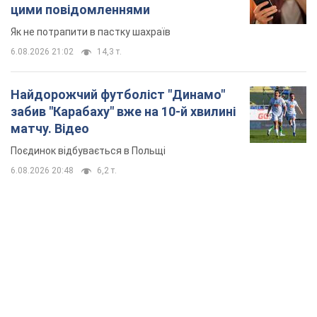
цими повідомленнями
Як не потрапити в пастку шахраїв
6.08.2026 21:02
14,3 т.
Найдорожчий футболіст "Динамо"
забив "Карабаху" вже на 10-й хвилині
матчу. Відео
Поєдинок відбувається в Польщі
6.08.2026 20:48
6,2 т.