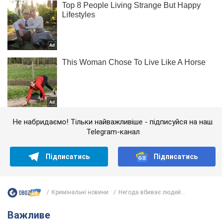
Не набридаємо! Тільки найважливіше - підписуйся на наш
Telegram-канал
Підписатись
Підписатись
Кримінальні новини
Негода вбиває людей...
Важливе