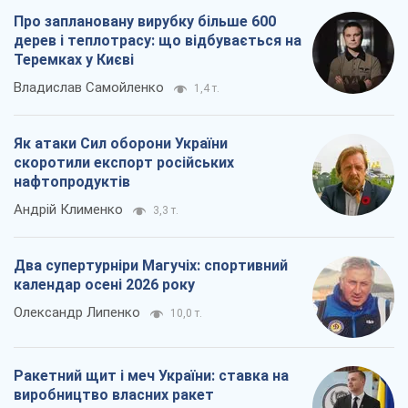
Про заплановану вирубку більше 600
дерев і теплотрасу: що відбувається на
Теремках у Києві
Владислав Самойленко
1,4 т.
Як атаки Сил оборони України
скоротили експорт російських
нафтопродуктів
Андрій Клименко
3,3 т.
Два супертурніри Магучіх: спортивний
календар осені 2026 року
Олександр Липенко
10,0 т.
Ракетний щит і меч України: ставка на
виробництво власних ракет