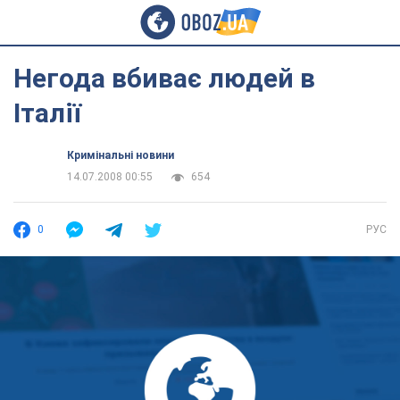
Негода вбиває людей в
Італії
Кримінальні новини
14.07.2008 00:55
654
0
РУС