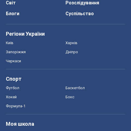
Світ
Розслідування
Блоги
Суспільство
Регіони України
Київ
Харків
Запоріжжя
Дніпро
Черкаси
Спорт
Футбол
Баскетбол
Хокей
Бокс
Формула-1
Моя школа