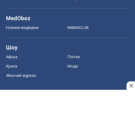
MedOboz
Новини медицини
MAMACLUB
Шоу
Афіша
Плітки
Краса
Мода
Жіночий журнал