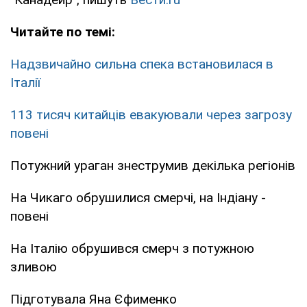
Читайте по темі:
Надзвичайно сильна спека встановилася в
Італії
113 тисяч китайців евакуювали через загрозу
повені
Потужний ураган знеструмив декілька регіонів
На Чикаго обрушилися смерчі, на Індіану -
повені
На Італію обрушився смерч з потужною
зливою
Підготувала Яна Єфименко