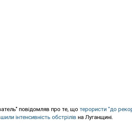
атель" повідомляв про те, що
терористи "до реко
ьшили інтенсивність обстрілів
на Луганщині.