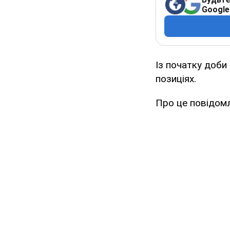
Google
Із початку доби
позиціях.
Про це повідом