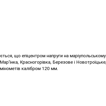
ється, що епіцентром напруги на маріупольському
 Мар'їнка, Красногорівка, Березове і Новотроїцьке
мінометів калібром 120 мм.