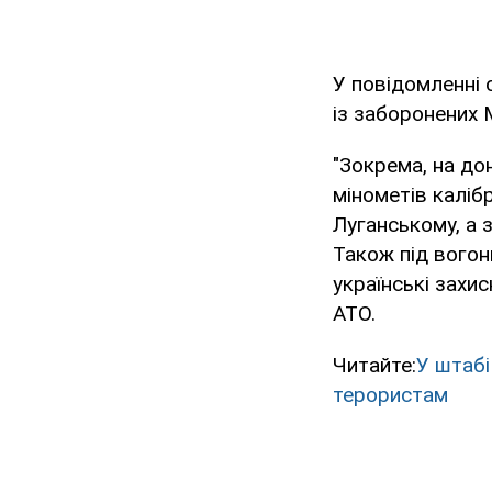
У повідомленні 
із заборонених 
"Зокрема, на до
мінометів калібр
Луганському, а з
Також під вогон
українські захи
АТО.
Читайте:
У штабі
терористам