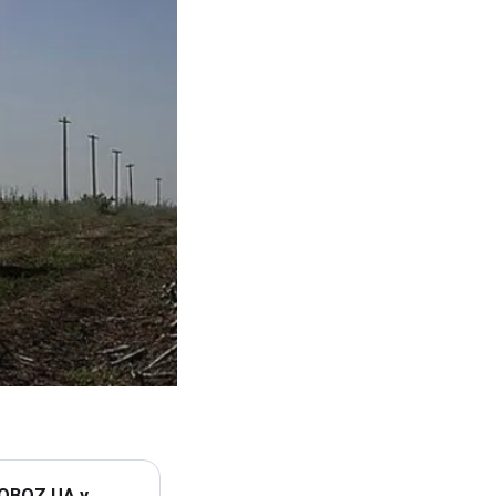
 OBOZ.UA у