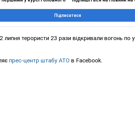
Підписатися
 2 липня терористи 23 рази відкривали вогонь по 
ляє
прес-центр штабу АТО
в Facebook.