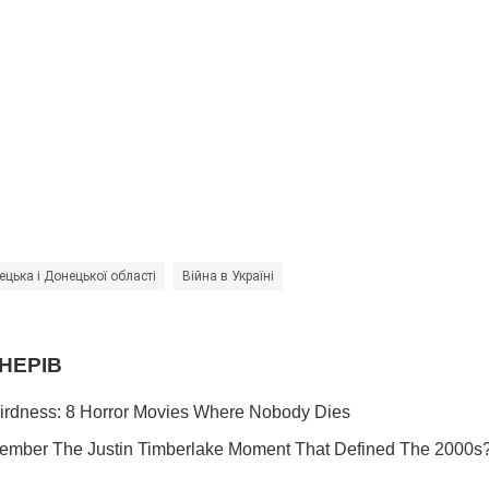
цька і Донецької області
Війна в Україні