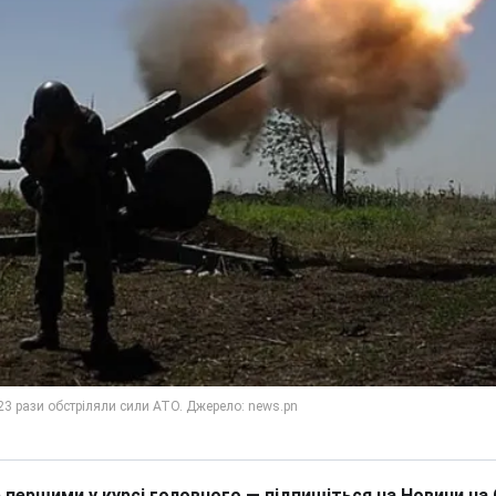
 першими у курсі головного — підпишіться на Новини на