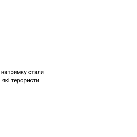
 напрямку стали
, які терористи