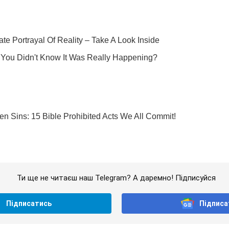
Ти ще не читаєш наш Telegram? А даремно! Підписуйся
Підписатись
Підписа