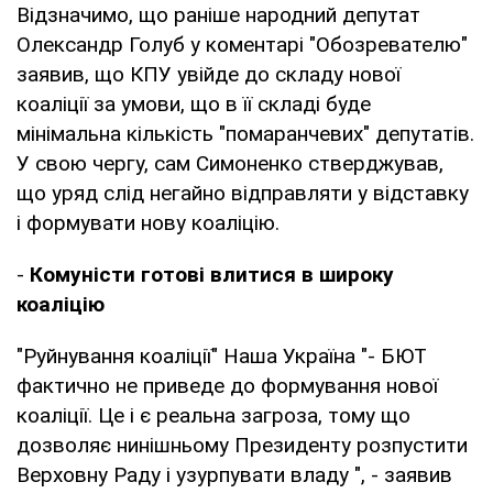
Відзначимо, що раніше народний депутат
Олександр Голуб у коментарі "Обозревателю"
заявив, що КПУ увійде до складу нової
коаліції за умови, що в її складі буде
мінімальна кількість "помаранчевих" депутатів.
У свою чергу, сам Симоненко стверджував,
що уряд слід негайно відправляти у відставку
і формувати нову коаліцію.
-
Комуністи готові влитися в широку
коаліцію
"Руйнування коаліції" Наша Україна "- БЮТ
фактично не приведе до формування нової
коаліції. Це і є реальна загроза, тому що
дозволяє нинішньому Президенту розпустити
Верховну Раду і узурпувати владу ", - заявив