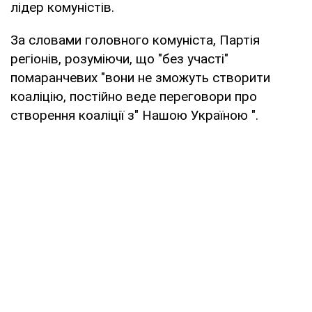
лідер комуністів.
За словами головного комуніста, Партія
регіонів, розуміючи, що "без участі"
помаранчевих "вони не зможуть створити
коаліцію, постійно веде переговори про
створення коаліції з" Нашою Україною ".