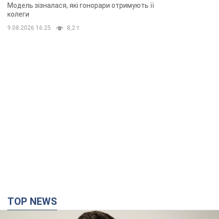
TOP NEWS
"Війна буде все більш відчутною в Росії":
Зеленський про наслідки нових ударів по
Україні, важливі звіти й атаки по об'єктах