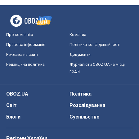
OBOZ.UA
Політика
Світ
Розслідування
Блоги
Суспільство
Регіони України
Київ
Харків
Запоріжжя
Дніпро
Черкаси
Спорт
Футбол
Баскетбол
Хокей
Бокс
Формула-1