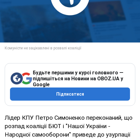
Будьте першими у курсі головного —
підпишіться на Новини на OBOZ.UA у
Google
Підписатися
Лідер КПУ Петро Симоненко переконаний, що
розпад коаліції БЮТ і "Нашої України -
Народної самооборони" приведе до узурпації