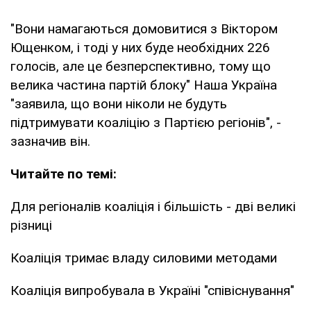
"Вони намагаються домовитися з Віктором
Ющенком, і тоді у них буде необхідних 226
голосів, але це безперспективно, тому що
велика частина партій блоку" Наша Україна
"заявила, що вони ніколи не будуть
підтримувати коаліцію з Партією регіонів", -
зазначив він.
Читайте по темі:
Для регіоналів коаліція і більшість - дві великі
різниці
Коаліція тримає владу силовими методами
Коаліція випробувала в Україні "співіснування"