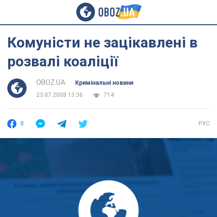
Комуністи не зацікавлені в
розвалі коаліції
OBOZ.UA
Кримінальні новини
23.07.2008 13:36
714
0
РУС