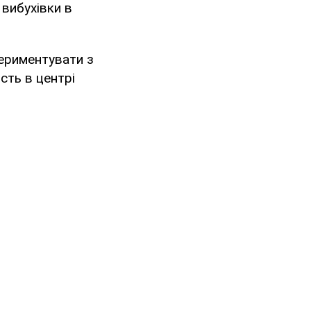
 вибухівки в
периментувати з
сть в центрі