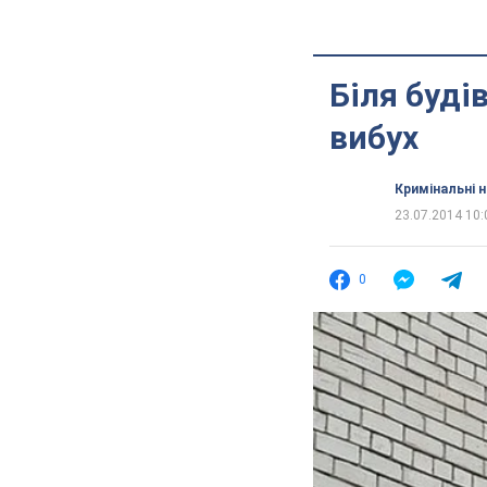
Біля буді
вибух
Кримінальні 
23.07.2014 10:
0