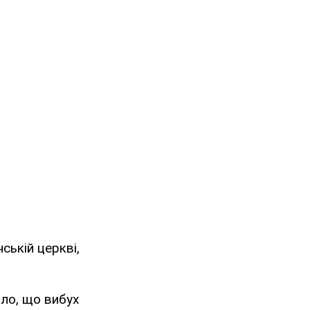
ській церкві,
ло, що вибух