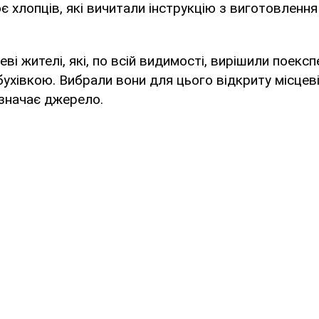
 хлопців, які вичитали інструкцію з виготовлення
еві жителі, які, по всій видимості, вирішили поекс
хівкою. Вибрали вони для цього відкриту місцеві
азначає джерело.