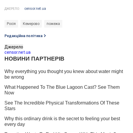
censor.net.ua
ДЖЕРЕЛО:
Росія
Кемерово
пожежа
Редакційна політика
Джерело
censor.net.ua