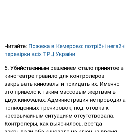
Читайте:
Пожежа в Кемерово: потрібні негайні
перевірки всіх ТРЦ України
6. Убийственным решением стало принятое в
кинотеатре правило для контролеров
закрывать кинозалы и покидать их. Именно
это привело к таким массовым жертвам в
двух кинозалах. Администрация не проводила
полноценных тренировок, подготовка к
чрезвычайным ситуациям отсутствовала.
Контролеры, как выяснилось, всегда
закрывали оба кинозала на ключ на время