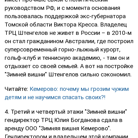
руководством РФ, и с момента основания
пользовалась поддержкой экс-губернатора
Томской области Виктора Кресса. Владелец
ТРЦ Штенгелов не живет в России – в 2010-м
он стал гражданином Австралии, где построил
суперсовременный горно-лыжный курорт,
гольф-клуб и теннисную академию, - там он и
отдыхает со своей семьей. А вот на постройке
"Зимней вишни" Штенгелов сильно сэкономил.
Читайте:
Кемерово: почему мы грозим чужим
детям и не научимся спасать своих?!
4. Третий и четвертый этажи "Зимней вишни"
гендиректор ТРЦ Юлия Богданова сдала в
аренду ООО "Зимняя вишня Кемерово".
Гендиректором и владельцем этой компании