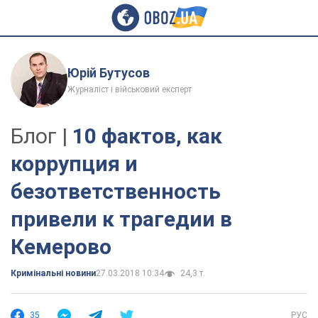
Юрій Бутусов
Журналіст і військовий експерт
Блог |
10 фактов, как
коррупция и
безответственность
привели к трагедии в
Кемерово
Кримінальні новини
27.03.2018 10:34
24,3 т.
35
РУС