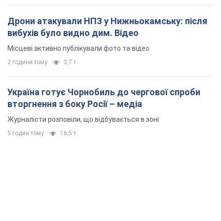
вторгнення з боку Росії – медіа
Журналісти розповіли, що відбувається в зоні
5 годин тому
16,5 т.