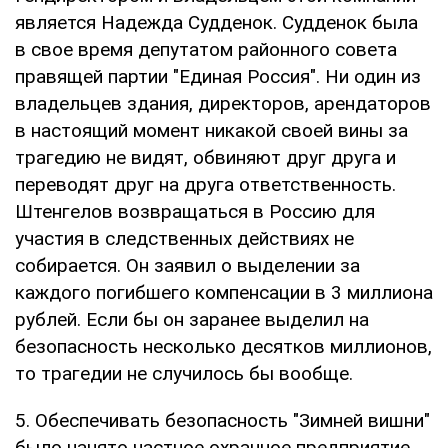
является Надежда Судденок. Судденок была
в свое время депутатом районного совета
правящей партии "Единая Россия". Ни один из
владельцев здания, директоров, арендаторов
в настоящий момент никакой своей вины за
трагедию не видят, обвиняют друг друга и
переводят друг на друга ответственность.
Штенгелов возвращаться в Россию для
участия в следственных действиях не
собирается. Он заявил о выделении за
каждого погибшего компенсации в 3 миллиона
рублей. Если бы он заранее выделил на
безопасность несколько десятков миллионов,
то трагедии не случилось бы вообще.
5. Обеспечивать безопасность "Зимней вишни"
было нанято частное охранное предприятие,