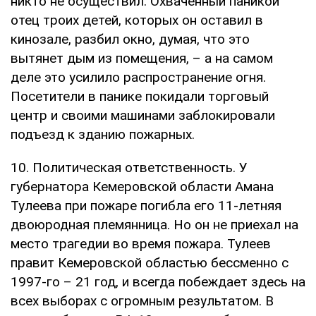
никто не осуществил. Охваченный паникой
отец троих детей, которых он оставил в
кинозале, разбил окно, думая, что это
вытянет дым из помещения, – а на самом
деле это усилило распространение огня.
Посетители в панике покидали торговый
центр и своими машинами заблокировали
подъезд к зданию пожарных.
10. Политическая ответственность. У
губернатора Кемеровской области Амана
Тулеева при пожаре погибла его 11-летняя
двоюродная племянница. Но он не приехал на
место трагедии во время пожара. Тулеев
правит Кемеровской областью бессменно с
1997-го – 21 год, и всегда побеждает здесь на
всех выборах с огромным результатом. В