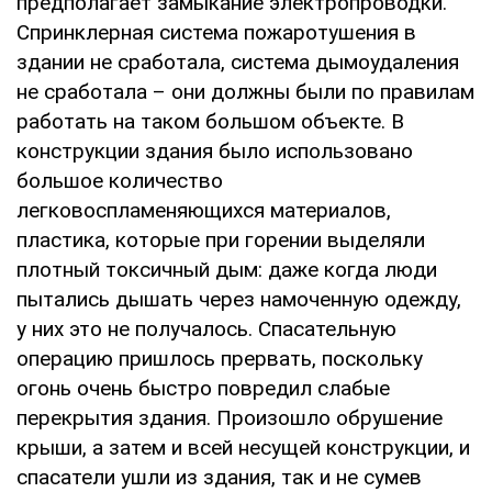
предполагает замыкание электропроводки.
Спринклерная система пожаротушения в
здании не сработала, система дымоудаления
не сработала – они должны были по правилам
работать на таком большом объекте. В
конструкции здания было использовано
большое количество
легковоспламеняющихся материалов,
пластика, которые при горении выделяли
плотный токсичный дым: даже когда люди
пытались дышать через намоченную одежду,
у них это не получалось. Спасательную
операцию пришлось прервать, поскольку
огонь очень быстро повредил слабые
перекрытия здания. Произошло обрушение
крыши, а затем и всей несущей конструкции, и
спасатели ушли из здания, так и не сумев