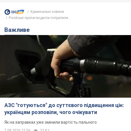
Кримінальні новини
Російські пропагандисти потрапили...
Важливе
АЗС "готуються" до суттєвого підвищення цін:
українцям розповіли, чого очікувати
Як на заправках уже змінили вартість пального
7.08.2026 22:56
23,8 т.