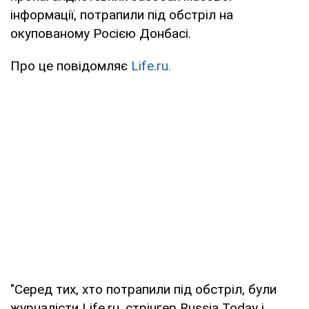
інформації, потрапили під обстріл на
окупованому Росією Донбасі.
Про це повідомляє
Life.ru.
"Серед тих, хто потрапили під обстріл, були
журналісти Life.ru, стрінгер Russia Today і