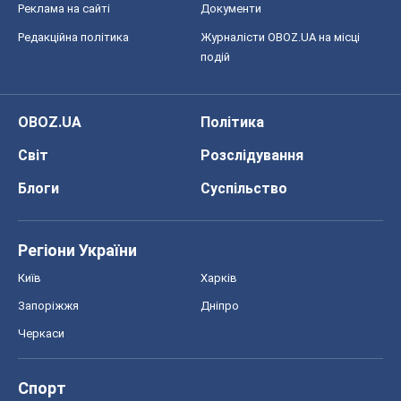
Реклама на сайті
Документи
Редакційна політика
Журналісти OBOZ.UA на місці
подій
OBOZ.UA
Політика
Світ
Розслідування
Блоги
Суспільство
Регіони України
Київ
Харків
Запоріжжя
Дніпро
Черкаси
Спорт