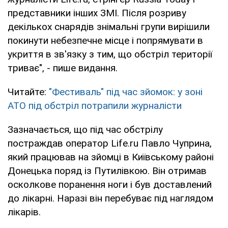
представники інших ЗМІ. Після розриву
декількох снарядів знімальні групи вирішили
покинути небезпечне місце і попрямувати в
укриття в зв'язку з тим, що обстріл території
триває", - пише видання.
Читайте:
"Фестиваль" під час зйомок: у зоні
АТО під обстріл потрапили журналісти
Зазначається, що під час обстрілу
постраждав оператор Life.ru Павло Чуприна,
який працював на зйомці в Київському районі
Донецька поряд із Путилівкою. Він отримав
осколкове поранення ноги і був доставлений
до лікарні. Наразі він перебуває під наглядом
лікарів.