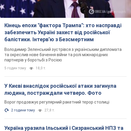
Кінець епохи "фактора Трампа": хто насправді
забезпечить Україні захист від російської
балістики. Інтерв’ю з Безсмертним
Володимир Зеленський зустрівся з українським дипломата
та окреслив нове бачення війни та ролі міжнародних
партнерів у боротьбі з Росією
5 годин тому
18,0 т.
У Києві внаслідок російської атаки загинула
людина, постраждали четверо. Фото
Ворог продовжує регулярний ракетний терор столиці
2 години тому
27,8 т.
Україна уразила Ільський і Сизранський НПЗ та