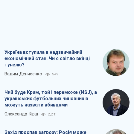
Україна вступила в надзвичайний
економічний стан. Чи є світло вкінці
тунелю?
Вадим Денисенко
549
Чий буде Крим, той і переможе (NSJ), а
українських футбольних чиновників
можуть назвати вбивцями
Олександр Кірш
2,2 т.
Захід проспав загрозу: Росія може