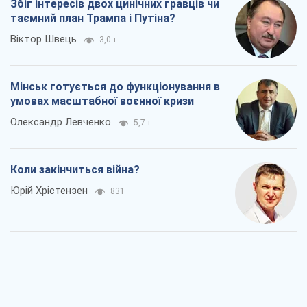
Збіг інтересів двох цинічних гравців чи
таємний план Трампа і Путіна?
Віктор Швець
3,0 т.
Мінськ готується до функціонування в
умовах масштабної воєнної кризи
Олександр Левченко
5,7 т.
Коли закінчиться війна?
Юрій Хрістензен
831