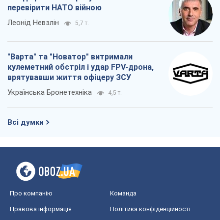
перевірити НАТО війною
Леонід Невзлін
5,7 т.
"Варта" та "Новатор" витримали
кулеметний обстріл і удар FPV-дрона,
врятувавши життя офіцеру ЗСУ
Українська Бронетехніка
4,5 т.
Всі думки
Про компанію
Команда
Правова інформація
Політика конфіденційності