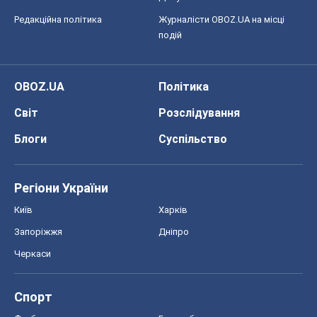
Редакційна політика
Журналісти OBOZ.UA на місці
подій
OBOZ.UA
Політика
Світ
Розслідування
Блоги
Суспільство
Регіони України
Київ
Харків
Запоріжжя
Дніпро
Черкаси
Спорт