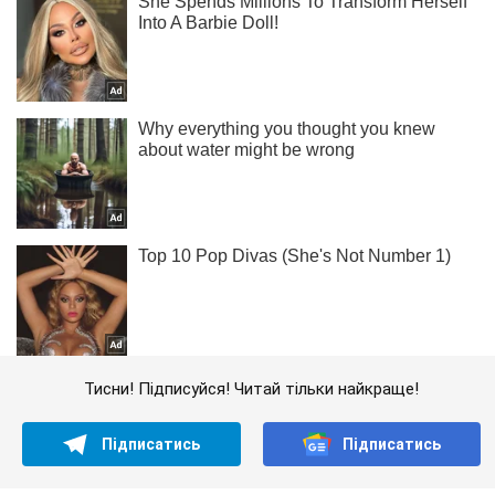
Тисни! Підписуйся! Читай тільки найкраще!
Підписатись
Підписатись