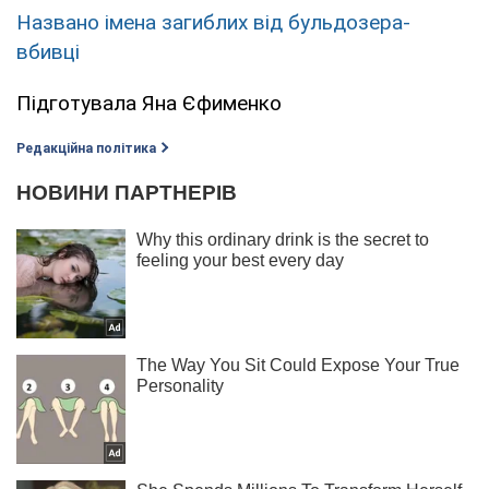
Названо імена загиблих від бульдозера-
вбивці
Підготувала Яна Єфименко
Редакційна політика