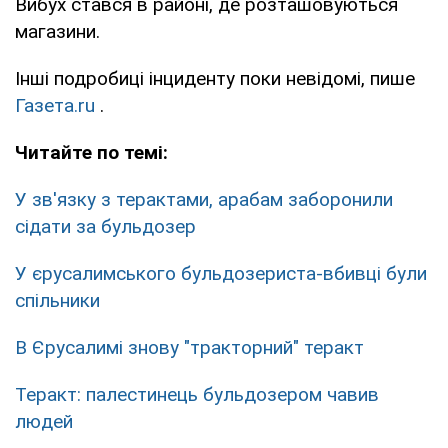
Вибух стався в районі, де розташовуються
магазини.
Інші подробиці інциденту поки невідомі, пише
Газета.ru
.
Читайте по темі:
У зв'язку з терактами, арабам заборонили
сідати за бульдозер
У єрусалимського бульдозериста-вбивці були
спільники
В Єрусалимі знову "тракторний" теракт
Теракт: палестинець бульдозером чавив
людей