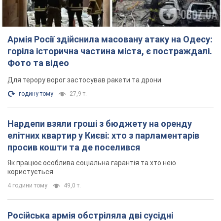
Армія Росії здійснила масовану атаку на Одесу:
горіла історична частина міста, є постраждалі.
Фото та відео
Для терору ворог застосував ракети та дрони
годину тому
27,9 т.
Нардепи взяли гроші з бюджету на оренду
елітних квартир у Києві: хто з парламентарів
просив кошти та де поселився
Як працює особлива соціальна гарантія та хто нею
користується
4 години тому
49,0 т.
Російська армія обстріляла дві сусідні