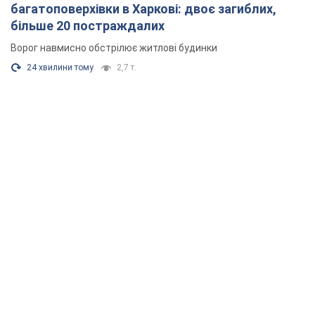
багатоповерхівки в Харкові: двоє загиблих,
більше 20 постраждалих
Ворог навмисно обстрілює житлові будинки
24 хвилини тому
2,7 т.