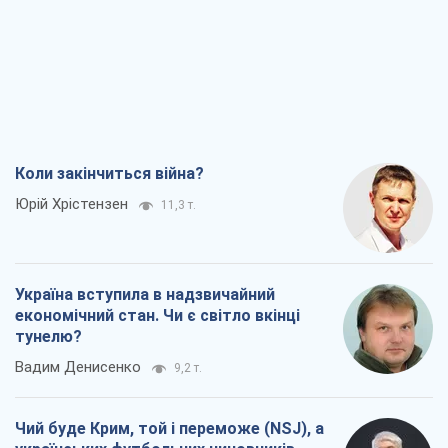
Коли закінчиться війна?
Юрій Хрістензен
11,3 т.
Україна вступила в надзвичайний
економічний стан. Чи є світло вкінці
тунелю?
Вадим Денисенко
9,2 т.
Чий буде Крим, той і переможе (NSJ), а