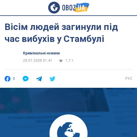
Вісім людей загинули під
час вибухів у Стамбулі
Кримінальні новини
28.07.2008 01:41
1,7 т.
0
РУС