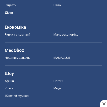
Рецепти
Напої
Дієти
Економіка
Ринки та компанії
Макроекономіка
MedOboz
Новини медицини
MAMACLUB
Шоу
Афіша
Плітки
Краса
Мода
Жіночий журнал