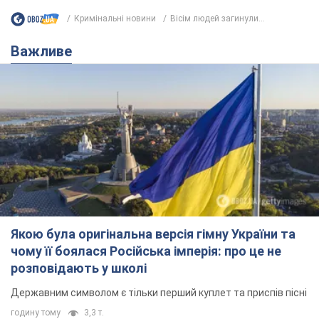
Кримінальні новини
Вісім людей загинули...
Важливе
Якою була оригінальна версія гімну України та
чому її боялася Російська імперія: про це не
розповідають у школі
Державним символом є тільки перший куплет та приспів пісні
годину тому
3,3 т.