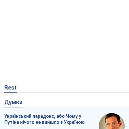
Rest
Думки
Український парадокс, або Чому у
Путіна нічого не вийшло з Україною