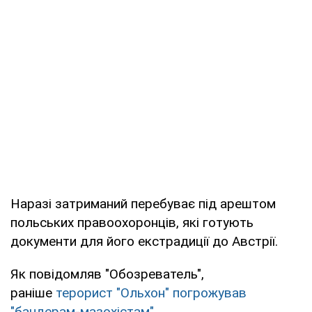
Наразі затриманий перебуває під арештом
польських правоохоронців, які готують
документи для його екстрадиції до Австрії.
Як повідомляв "Обозреватель",
раніше
терорист "Ольхон" погрожував
"бандерам-мазохістам"
.