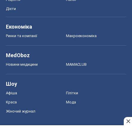
Дієти
Економіка
Ринки та компанії
Макроекономіка
MedOboz
Новини медицини
MAMACLUB
Шоу
Афіша
Плітки
Краса
Мода
Жіночий журнал