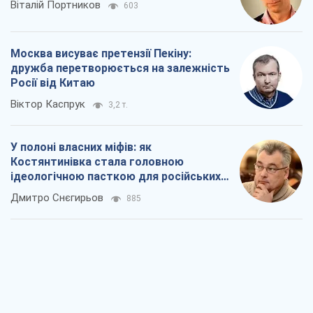
Віталій Портников
603
Москва висуває претензії Пекіну:
дружба перетворюється на залежність
Росії від Китаю
Віктор Каспрук
3,2 т.
У полоні власних міфів: як
Костянтинівка стала головною
ідеологічною пасткою для російських
окупантів
Дмитро Снєгирьов
885