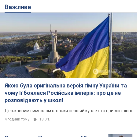
Важливе
Якою була оригінальна версія гімну України та
чому її боялася Російська імперія: про це не
розповідають у школі
Державним символом є тільки перший куплет та приспів пісні
4 години тому
18,0 т.