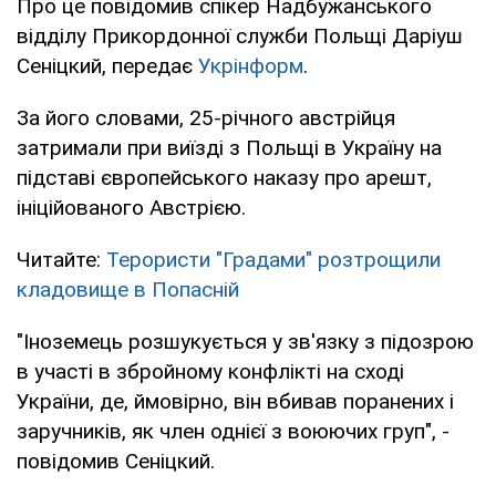
Про це повідомив спікер Надбужанського
відділу Прикордонної служби Польщі Даріуш
Сеніцкий, передає
Укрінформ
.
За його словами, 25-річного австрійця
затримали при виїзді з Польщі в Україну на
підставі європейського наказу про арешт,
ініційованого Австрією.
Читайте:
Терористи "Градами" розтрощили
кладовище в Попасній
"Іноземець розшукується у зв'язку з підозрою
в участі в збройному конфлікті на сході
України, де, ймовірно, він вбивав поранених і
заручників, як член однієї з воюючих груп", -
повідомив Сеніцкий.