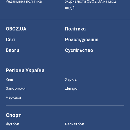
Редакційна політика
Журналісти OBOZ.UA на місці
подій
OBOZ.UA
Політика
Світ
Розслідування
Блоги
Суспільство
Регіони України
Київ
Харків
Запоріжжя
Дніпро
Черкаси
Спорт
Футбол
Баскетбол