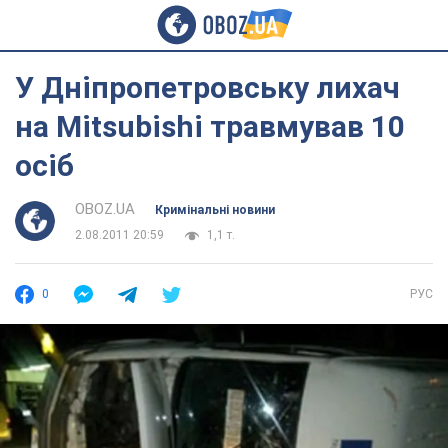
У Дніпропетровську лихач
на Mitsubishi травмував 10
осіб
OBOZ.UA
Кримінальні новини
2.08.2011 20:59
1,1 т.
0
РУС