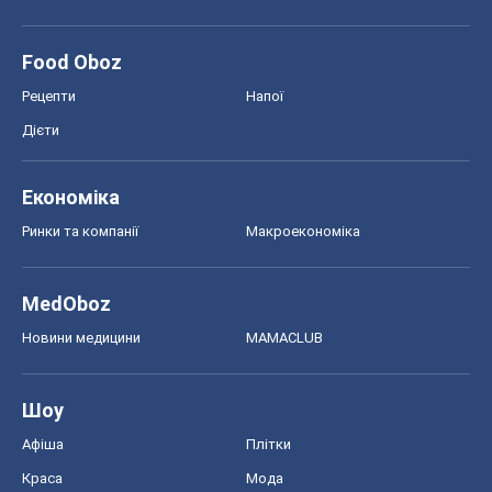
Food Oboz
Рецепти
Напої
Дієти
Економіка
Ринки та компанії
Макроекономіка
MedOboz
Новини медицини
MAMACLUB
Шоу
Афіша
Плітки
Краса
Мода