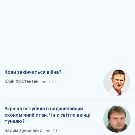
Коли закінчиться війна?
Юрій Хрістензен
2,6 т.
Україна вступила в надзвичайний
економічний стан. Чи є світло вкінці
тунелю?
Вадим Денисенко
2,1 т.