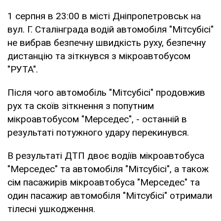
1 серпня в 23:00 в місті Дніпропетровськ на
вул. Г. Сталінграда водій автомобіля "Мітсубісі"
не вибрав безпечну швидкість руху, безпечну
дистанцію та зіткнувся з мікроавтобусом
"РУТА".
Після чого автомобіль "Мітсубісі" продовжив
рух та скоїв зіткнення з попутним
мікроавтобусом "Мерседес", - останній в
результаті потужного удару перекинувся.
В результаті ДТП двоє водіїв мікроавтобуса
"Мерседес" та автомобіля "Мітсубісі", а також
сім пасажирів мікроавтобуса "Мерседес" та
один пасажир автомобіля "Мітсубісі" отримали
тілесні ушкодження.