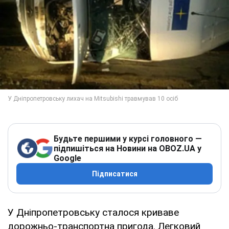
Будьте першими у курсі головного —
підпишіться на Новини на OBOZ.UA у
Google
Підписатися
У Дніпропетровську сталося криваве
дорожньо-транспортна пригода. Легковий