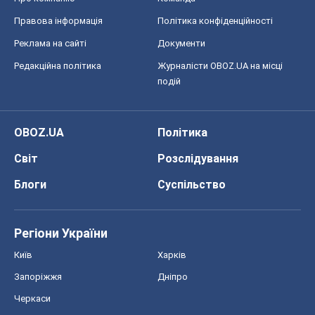
Правова інформація
Політика конфіденційності
Реклама на сайті
Документи
Редакційна політика
Журналісти OBOZ.UA на місці
подій
OBOZ.UA
Політика
Світ
Розслідування
Блоги
Суспільство
Регіони України
Київ
Харків
Запоріжжя
Дніпро
Черкаси