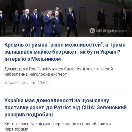
Кремль отримав "вікно можливостей", а Трамп
залишився майже без ракет: як бути Україні?
Інтерв’ю з Мельником
Думка, що в Росії закінчаться балістичні ракети, вкрай
небезпечна, наголосив експерт
2 години тому
13,6 т.
Україна має домовленості на щомісячну
поставку ракет до Patriot від США: Зеленський
розкрив подробиці
Київ також веде активні переговори з європейськими
партнерами