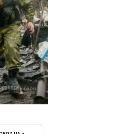
 OBOZ.UA у