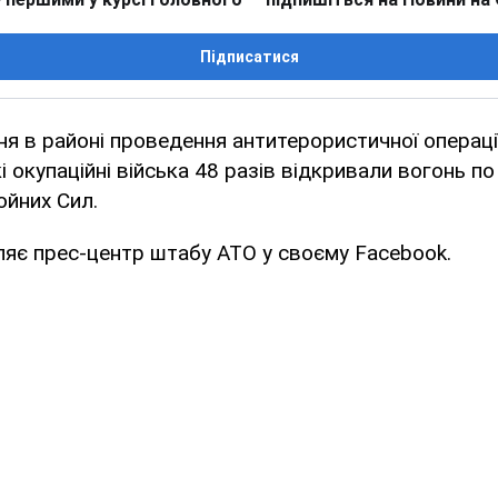
Підписатися
ня в районі проведення антитерористичної операції
і окупаційні війська 48 разів відкривали вогонь по
ойних Сил.
яє прес-центр штабу АТО у своєму Facebook.