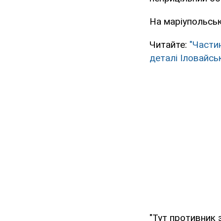
На маріупольськ
Читайте:
"Части
деталі Іловайсь
"Тут противник 