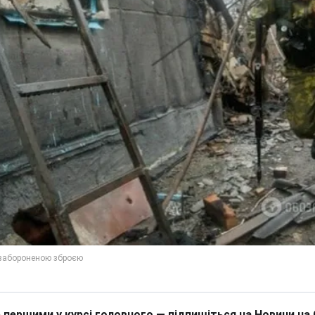
 першими у курсі головного — підпишіться на Новини на