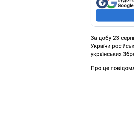
Google
За добу 23 серп
України російськ
українських Збр
Про це повідомл