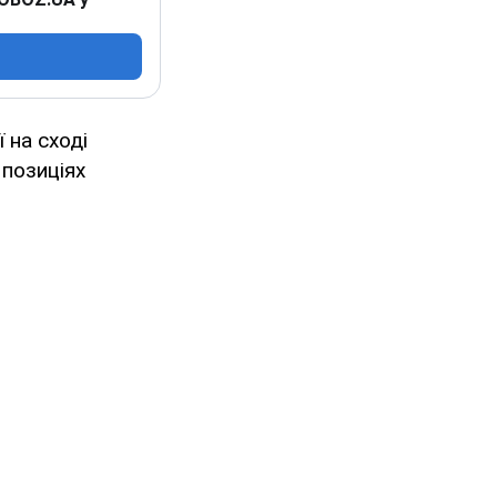
 на сході
 позиціях