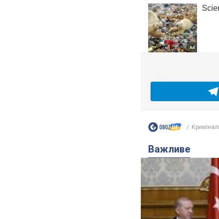
Кримінал
Важливе