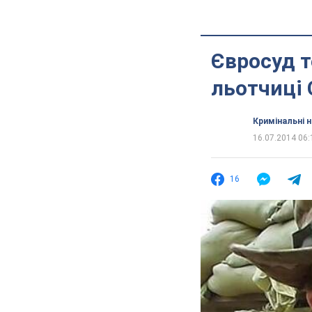
Євросуд т
льотчиці
Кримінальні 
16.07.2014 06:
16