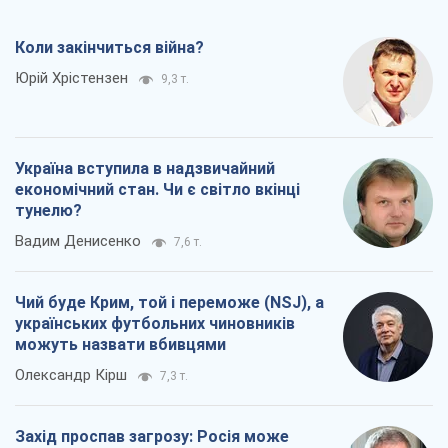
Коли закінчиться війна?
Юрій Хрістензен
9,3 т.
Україна вступила в надзвичайний
економічний стан. Чи є світло вкінці
тунелю?
Вадим Денисенко
7,6 т.
Чий буде Крим, той і переможе (NSJ), а
українських футбольних чиновників
можуть назвати вбивцями
Олександр Кірш
7,3 т.
Захід проспав загрозу: Росія може