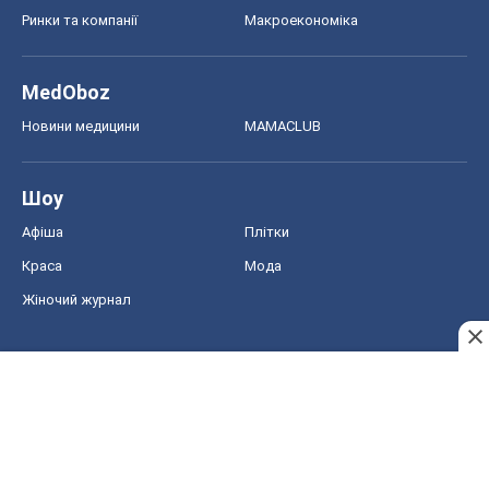
Ринки та компанії
Макроекономіка
MedOboz
Новини медицини
MAMACLUB
Шоу
Афіша
Плітки
Краса
Мода
Жіночий журнал