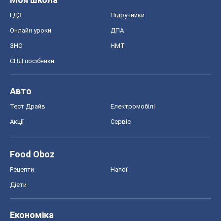
ГДЗ
Підручники
Онлайн уроки
ДПА
ЗНО
НМТ
СНД посібники
Авто
Тест Драйв
Електромобілі
Акції
Сервіс
Food Oboz
Рецепти
Напої
Дієти
Економіка