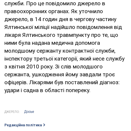
служби. Про це повідомило джерело в
правоохоронних органах. Як уточнило
джерело, в 14 годин дня в чергову частину
Ялтинської міліції надійшло повідомлення від
лікаря Ялтинського травмпункту про те, що
ними була надана медична допомога
молодшому сержанту контрактної служби,
інспектору третьої категорії, який несе службу
з квітня 2010 року. Зі слів молодшого
сержанта, ушкодження йому завдали троє
офіцерів. Лікарями був поставлений діагноз:
удари і садна в області попереку.
Досье
ДЖЕРЕЛО:
Редакційна політика