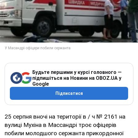
Будьте першими у курсі головного —
підпишіться на Новини на OBOZ.UA у
Google
Підписатися
25 серпня вночі на території в / ч № 2161 на
вулиці Мухіна в Массандрі троє офіцерів
побили молодшого сержанта прикордонної