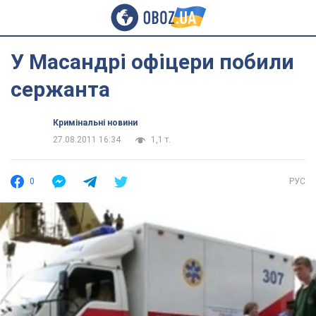
У Масандрі офіцери побили
сержанта
Кримінальні новини
27.08.2011 16:34
1,1 т.
0
РУС