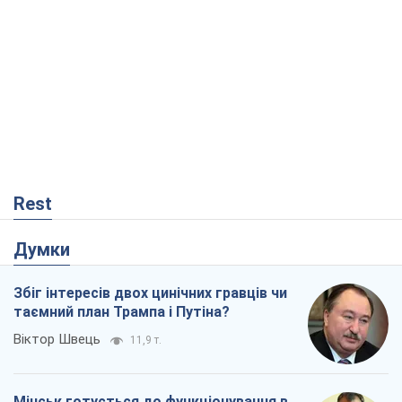
Rest
Думки
Збіг інтересів двох цинічних гравців чи
таємний план Трампа і Путіна?
Віктор Швець
11,9 т.
Мінськ готується до функціонування в