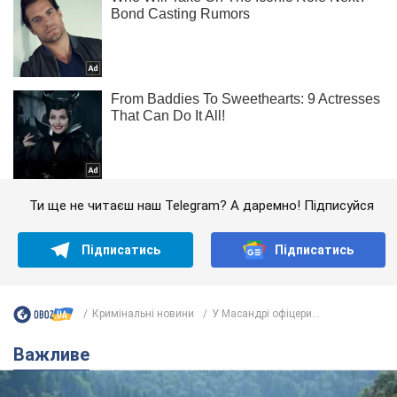
Ти ще не читаєш наш Telegram? А даремно! Підписуйся
Підписатись
Підписатись
Кримінальні новини
У Масандрі офіцери...
Важливе