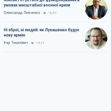
умовах масштабної воєнної кризи
Олександр Левченко
16,9 т.
Ні зброї, ні людей: як Лукашенко будує
нову армію
Ігар Тишкевич
14,3 т.