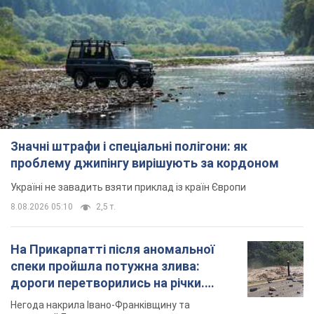
Значні штрафи і спеціальні полігони: як
проблему джипінгу вирішують за кордоном
Україні не завадить взяти приклад із країн Європи
8.08.2026 05:10
2,5 т.
На Прикарпатті після аномальної
спеки пройшла потужна злива:
дороги перетворились на річки.
Відео
Негода накрила Івано-Франківщину та