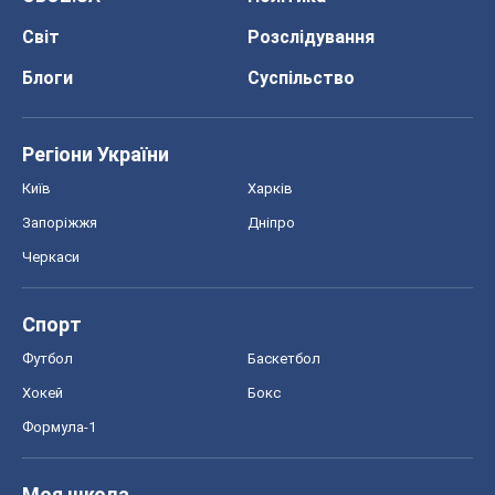
Світ
Розслідування
Блоги
Суспільство
Регіони України
Київ
Харків
Запоріжжя
Дніпро
Черкаси
Спорт
Футбол
Баскетбол
Хокей
Бокс
Формула-1
Моя школа