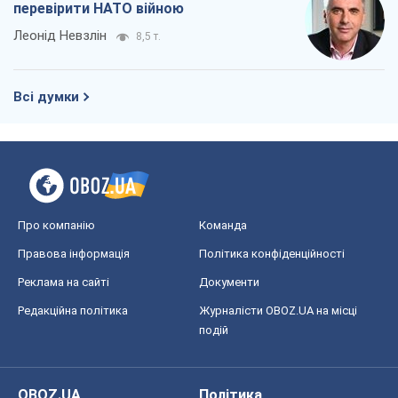
перевірити НАТО війною
Леонід Невзлін
8,5 т.
Всі думки
Про компанію
Команда
Правова інформація
Політика конфіденційності
Реклама на сайті
Документи
Редакційна політика
Журналісти OBOZ.UA на місці
подій
OBOZ.UA
Політика