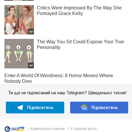
Ти ще не підписаний на наш Telegram? Швиденько тисни!
Підписатись
Підписатись
Кримінальні новини
У Харкові вночі...