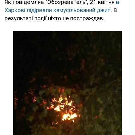
Як повідомляв "Обозреватель", 21 квітня
в
Харкові підірвали камуфльований джип
. В
результаті події ніхто не постраждав.