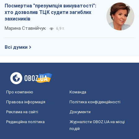
Посмертна "презумпція винуватості":
хто дозволив ТЦК судити загиблих
захисників
Марина Ставнійчук
6,9 т.
Всі думки
Про компанію
Команда
Правова інформація
Політика конфіденційності
Реклама на сайті
Документи
Редакційна політика
Журналісти OBOZ.UA на місці
подій