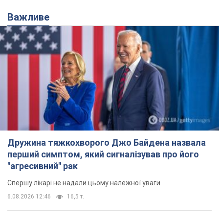
Важливе
Дружина тяжкохворого Джо Байдена назвала
перший симптом, який сигналізував про його
"агресивний" рак
Спершу лікарі не надали цьому належної уваги
6.08.2026 12:46
16,5 т.