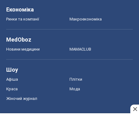
Економіка
Ринки та компанії
Макроекономіка
MedOboz
Новини медицини
MAMACLUB
Шоу
Афіша
Плітки
Краса
Мода
Жіночий журнал