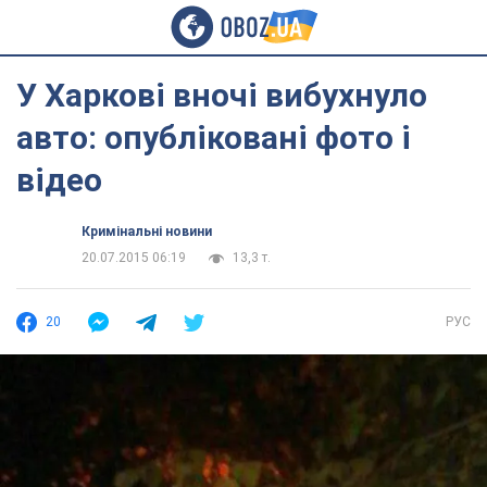
У Харкові вночі вибухнуло
авто: опубліковані фото і
відео
Кримінальні новини
20.07.2015 06:19
13,3 т.
20
РУС