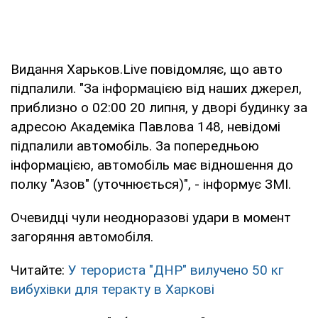
Видання Харьков.Live повідомляє, що авто
підпалили. "За інформацією від наших джерел,
приблизно о 02:00 20 липня, у дворі будинку за
адресою Академіка Павлова 148, невідомі
підпалили автомобіль. За попередньою
інформацією, автомобіль має відношення до
полку "Азов" (уточнюється)", - інформує ЗМІ.
Очевидці чули неодноразові удари в момент
загоряння автомобіля.
Читайте:
У терориста "ДНР" вилучено 50 кг
вибухівки для теракту в Харкові