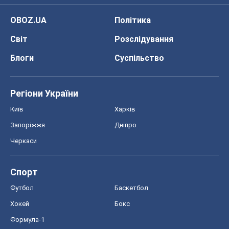
OBOZ.UA
Політика
Світ
Розслідування
Блоги
Суспільство
Регіони України
Київ
Харків
Запоріжжя
Дніпро
Черкаси
Спорт
Футбол
Баскетбол
Хокей
Бокс
Формула-1