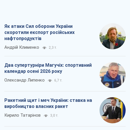
Як атаки Сил оборони України
скоротили експорт російських
нафтопродуктів
Андрій Клименко
2,3 т.
Два супертурніри Магучіх: спортивний
календар осені 2026 року
Олександр Липенко
6,7 т.
Ракетний щит і меч України: ставка на
виробництво власних ракет
Кирило Татарінов
3,0 т.