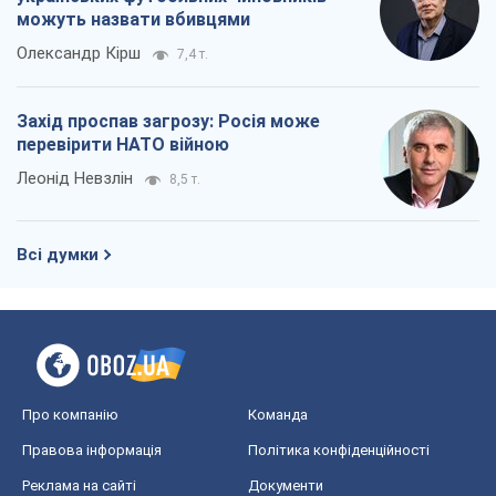
можуть назвати вбивцями
Олександр Кірш
7,4 т.
Захід проспав загрозу: Росія може
перевірити НАТО війною
Леонід Невзлін
8,5 т.
Всі думки
Про компанію
Команда
Правова інформація
Політика конфіденційності
Реклама на сайті
Документи