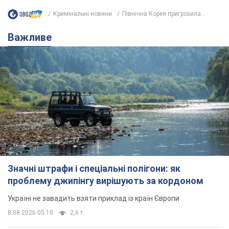
Кримінальні новини
Північна Корея пригрозила...
Важливе
Значні штрафи і спеціальні полігони: як
проблему джипінгу вирішують за кордоном
Україні не завадить взяти приклад із країн Європи
8.08.2026 05:10
2,6 т.