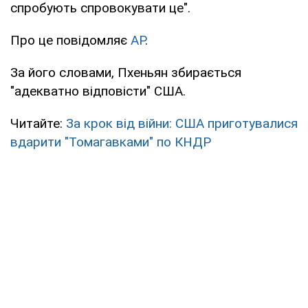
спробують спровокувати це".
Про це повідомляє
AP
.
За його словами, Пхеньян збирається
"адекватно відповісти" США.
Читайте:
За крок від війни: США приготувалися
вдарити "Томагавками" по КНДР