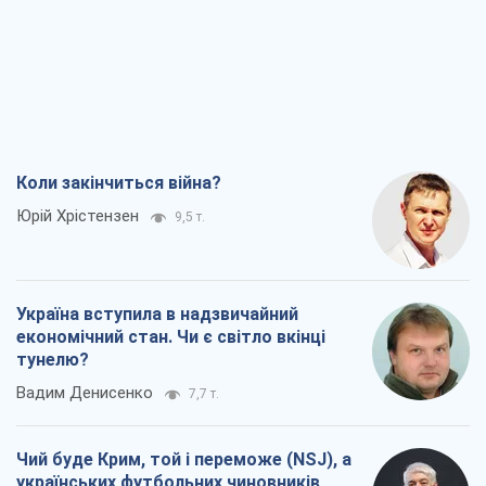
Коли закінчиться війна?
Юрій Хрістензен
9,5 т.
Україна вступила в надзвичайний
економічний стан. Чи є світло вкінці
тунелю?
Вадим Денисенко
7,7 т.
Чий буде Крим, той і переможе (NSJ), а
українських футбольних чиновників