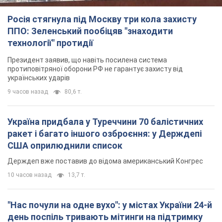
Росія стягнула під Москву три кола захисту
ППО: Зеленський пообіцяв "знаходити
технології" протидії
Президент заявив, що навіть посилена система
протиповітряної оборони РФ не гарантує захисту від
українських ударів
9 часов назад
80,6 т.
Україна придбала у Туреччини 70 балістичних
ракет і багато іншого озброєння: у Держдепі
США оприлюднили список
Держдеп вже поставив до відома американський Конгрес
10 часов назад
13,7 т.
"Нас почули на одне вухо": у містах України 24-й
день поспіль тривають мітинги на підтримку