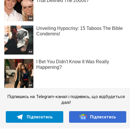
Підпишись на Telegram-канал і подивись, що відбудеться
далі!
Підписатись
Підписатись