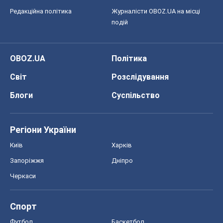
Редакційна політика
Журналісти OBOZ.UA на місці
подій
OBOZ.UA
Політика
Світ
Розслідування
Блоги
Суспільство
Регіони України
Київ
Харків
Запоріжжя
Дніпро
Черкаси
Спорт
Футбол
Баскетбол