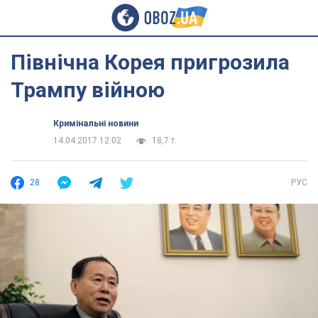
Північна Корея пригрозила
Трампу війною
Кримінальні новини
14.04.2017 12:02
18,7 т.
28
РУС