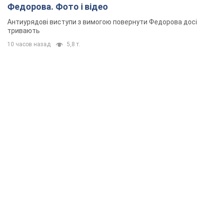
Федорова. Фото і відео
Антиурядові виступи з вимогою повернути Федорова досі
тривають
10 часов назад
5,8 т.