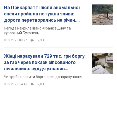
На Прикарпатті після аномальної
спеки пройшла потужна злива:
дороги перетворились на річки.
Відео
Негода накрила Івано-Франківщину та
курортний Буковель
8.08.2026 09:27
37,3 т.
Жінці нарахували 729 тис. грн боргу
за газ через покази зіпсованого
лічильника: суддя ухвалив
неочікуване рішення
Чи треба платити борг через донарахування
8.08.2026 14:43
32,0 т.