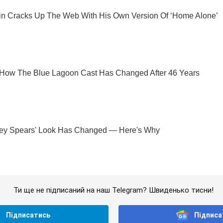
Ти ще не підписаний на наш Telegram? Швиденько тисни!
Підписатись
Підписа