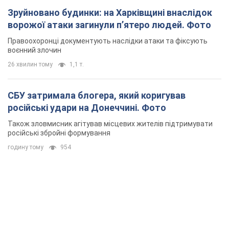
Зруйновано будинки: на Харківщині внаслідок
ворожої атаки загинули п’ятеро людей. Фото
Правоохоронці документують наслідки атаки та фіксують
воєнний злочин
26 хвилин тому
1,1 т.
СБУ затримала блогера, який коригував
російські удари на Донеччині. Фото
Також зловмисник агітував місцевих жителів підтримувати
російські збройні формування
годину тому
954