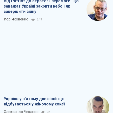
Від Patriot до стратегії перемоги: що
заважає Україні закрити небо і як
завершити війну
Ігор Яковенко
249
Україна у п’ятому дивізіоні: що
відбувається у жіночому хокеї
Олександр Чеканов
36