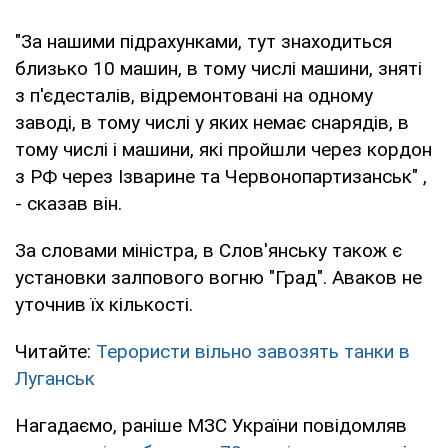
"За нашими підрахунками, тут знаходиться
близько 10 машин, в тому числі машини, зняті
з п'єдесталів, відремонтовані на одному
заводі, в тому числі у яких немає снарядів, в
тому числі і машини, які пройшли через кордон
з РФ через Ізварине та Червонопартизанськ" ,
- сказав він.
За словами міністра, в Слов'янську також є
установки залпового вогню "Град". Аваков не
уточнив їх кількості.
Читайте:
Терористи вільно завозять танки в
Луганськ
Нагадаємо, раніше МЗС України повідомляв