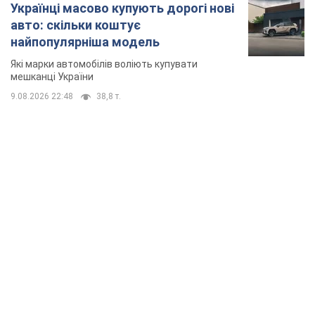
Українці масово купують дорогі нові
авто: скільки коштує
найпопулярніша модель
Які марки автомобілів воліють купувати
мешканці України
9.08.2026 22:48
38,8 т.