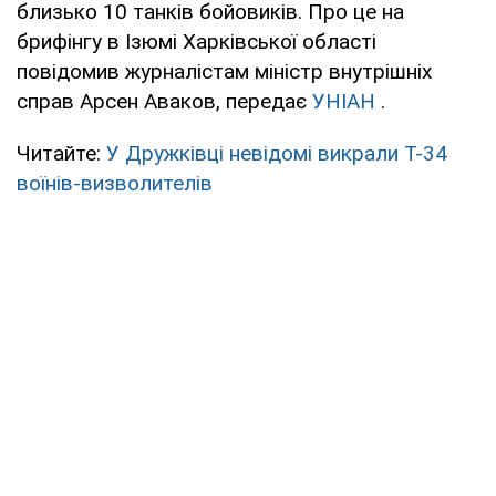
близько 10 танків бойовиків. Про це на
брифінгу в Ізюмі Харківської області
повідомив журналістам міністр внутрішніх
справ Арсен Аваков, передає
УНІАН
.
Читайте:
У Дружківці невідомі викрали Т-34
воїнів-визволителів