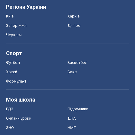
Регіони України
Київ
Харків
Запоріжжя
Дніпро
Черкаси
Спорт
Футбол
Баскетбол
Хокей
Бокс
Формула-1
Моя школа
ГДЗ
Підручники
Онлайн уроки
ДПА
ЗНО
НМТ