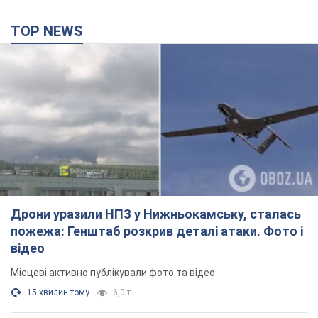
TOP NEWS
Дрони уразили НПЗ у Нижньокамську, сталась
пожежа: Генштаб розкрив деталі атаки. Фото і
відео
Місцеві активно публікували фото та відео
15 хвилин тому
6,0 т.