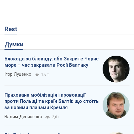
Rest
Думки
Блокада за блокаду, або Закрите Чорне
море – час закривати Росії Балтику
Ігор Луценко
1,6 т.
Прихована мобілізація і провокації
проти Польщі та країн Балтії: що стоїть
за новими планами Кремля
Вадим Денисенко
2,6 т.