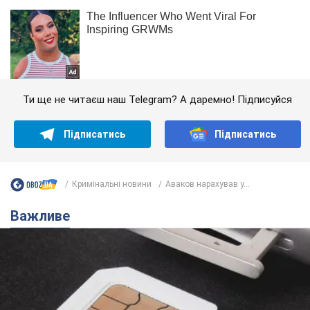
Ти ще не читаєш наш Telegram? А даремно! Підписуйся
Підписатись
Підписатись
Кримінальні новини
Аваков нарахував у...
Важливе