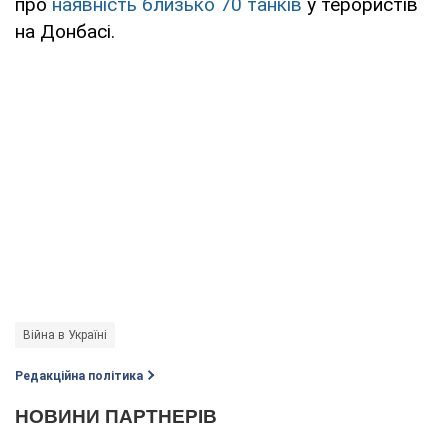
про
наявність близько 70 танків
у терористів
на Донбасі.
Війна в Україні
Редакційна політика