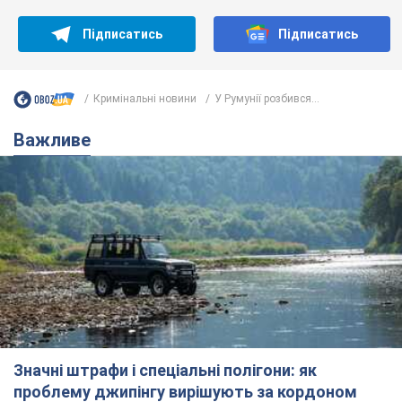
Підписатись
Підписатись
Кримінальні новини
У Румунії розбився...
Важливе
Значні штрафи і спеціальні полігони: як
проблему джипінгу вирішують за кордоном