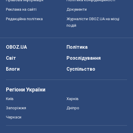
Реклама на сайті
Документи
Редакційна політика
Журналісти OBOZ.UA на місці
подій
OBOZ.UA
Політика
Світ
Розслідування
Блоги
Суспільство
Регіони України
Київ
Харків
Запоріжжя
Дніпро
Черкаси