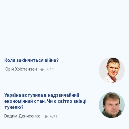
Коли закінчиться війна?
Юрій Хрістензен
7,4 т.
Україна вступила в надзвичайний
економічний стан. Чи є світло вкінці
тунелю?
Вадим Денисенко
6,3 т.