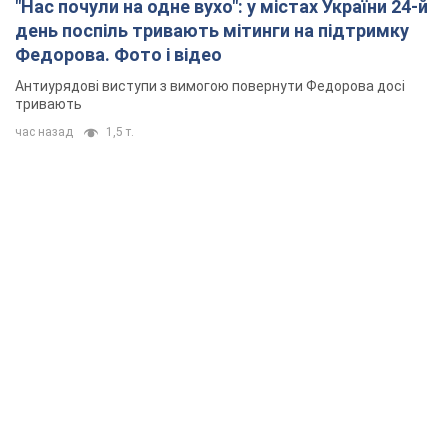
"Нас почули на одне вухо": у містах України 24-й
день поспіль тривають мітинги на підтримку
Федорова. Фото і відео
Антиурядові виступи з вимогою повернути Федорова досі
тривають
час назад
1,5 т.