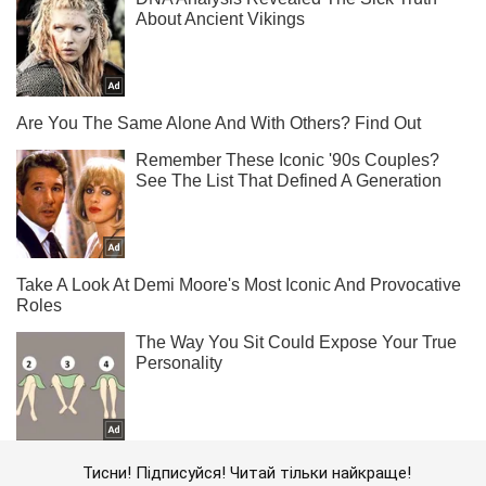
Тисни! Підписуйся! Читай тільки найкраще!