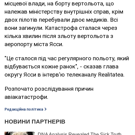
місцевої влади, на борту вертольота, що
належав міністерству внутрішніх справ, крім
двох пілотів перебували двоє медиків. Всі
вони загинули. Катастрофа сталася через
кілька хвилин після зльоту вертольота з
аеропорту міста Ясси.
"Це сталося під час регулярного польоту, який
відбувається кожне ранок", - сказав глава
округу Ясси в інтерв'ю телеканалу Realitatea.
Розпочато розслідування причин
авіакатастрофи.
Редакційна політика