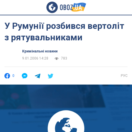
У Румунії розбився вертоліт
з рятувальниками
Кримінальні новини
9.01.2006 14:28
783
0
РУС