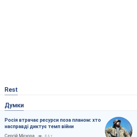
Rest
Думки
Росія втрачає ресурси поза планом: хто
насправді диктує темп війни
Сергій Місюра
8,6 т.