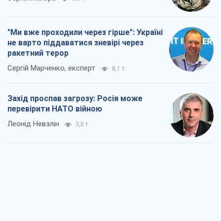
"Ми вже проходили через гірше": Україні
не варто піддаватися зневірі через
ракетний терор
Сергій Марченко, експерт
8,1 т.
Захід проспав загрозу: Росія може
перевірити НАТО війною
Леонід Невзлін
3,0 т.