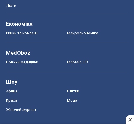
Дієти
Економіка
Ринки та компанії
Макроекономіка
MedOboz
Новини медицини
MAMACLUB
Шоу
Афіша
Плітки
Краса
Мода
Жіночий журнал