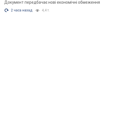
Документ передбачає нові економічні обмеження
2 часа назад
4,4 т.