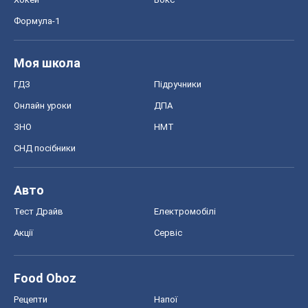
Формула-1
Моя школа
ГДЗ
Підручники
Онлайн уроки
ДПА
ЗНО
НМТ
СНД посібники
Авто
Тест Драйв
Електромобілі
Акції
Сервіс
Food Oboz
Рецепти
Напої