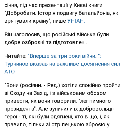
січня, під час презентації у Києві книги
"Добробати. Історія подвигу батальйонів, які
врятували країну", пише
УНІАН.
Він наголосив, що російські війська були
добре озброєні та підготовлені.
Читайте:
"Вперше за три роки війни...":
Турчинов вказав на важливе досягнення сил
АТО
"Вони (росіяни. - Ред.) хотіли спокійно пройти
зі Сходу на Захід, і з військовим обозом
привести, як вони говорили, "легітимного
президента". Але зупинили їх добровольці-
герої - ті, які були одягнені, хто в що, і, як
правило, тільки зі стрілецькою зброєю у