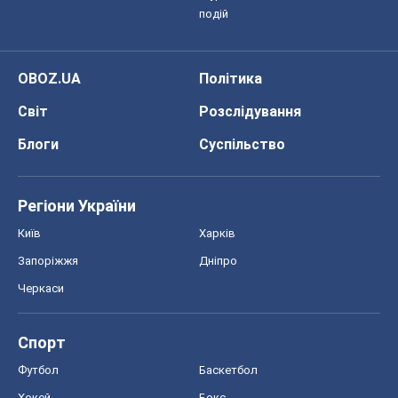
подій
OBOZ.UA
Політика
Світ
Розслідування
Блоги
Суспільство
Регіони України
Київ
Харків
Запоріжжя
Дніпро
Черкаси
Спорт
Футбол
Баскетбол
Хокей
Бокс