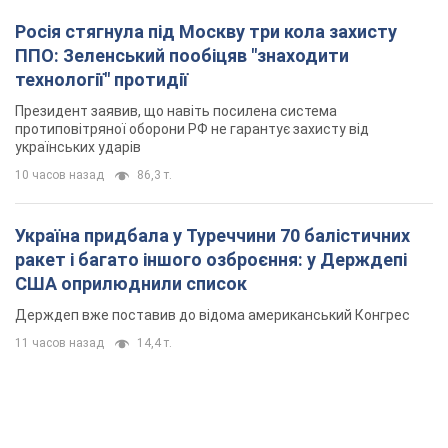
Росія стягнула під Москву три кола захисту
ППО: Зеленський пообіцяв "знаходити
технології" протидії
Президент заявив, що навіть посилена система
протиповітряної оборони РФ не гарантує захисту від
українських ударів
10 часов назад
86,3 т.
Україна придбала у Туреччини 70 балістичних
ракет і багато іншого озброєння: у Держдепі
США оприлюднили список
Держдеп вже поставив до відома американський Конгрес
11 часов назад
14,4 т.