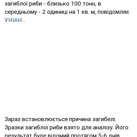
загиблої риби - близько 100 тонн, в
середньому - 2 одиниці на 1 кв. м, повідомляє
УНІАН
.
Зараз встановлюється причина загибелі.
Зразки загиблої риби взято для аналізу. Його
результат буде відомий протягом 5-6 днів.