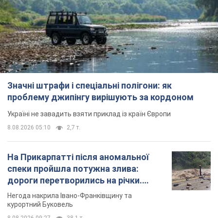
Значні штрафи і спеціальні полігони: як
проблему джипінгу вирішують за кордоном
Україні не завадить взяти приклад із країн Європи
8.08.2026 05:10
2,7 т.
На Прикарпатті після аномальної
спеки пройшла потужна злива:
дороги перетворились на річки.
Відео
Негода накрила Івано-Франківщину та
курортний Буковель