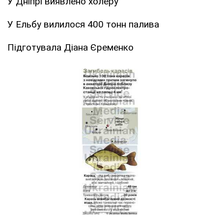
У Дніпрі виявлено холеру
У Ельбу вилилося 400 тонн палива
Підготувала Діана Єременко