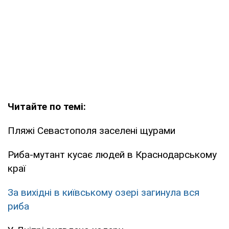
Читайте по темі:
Пляжі Севастополя заселені щурами
Риба-мутант кусає людей в Краснодарському
краї
За вихідні в київському озері загинула вся
риба