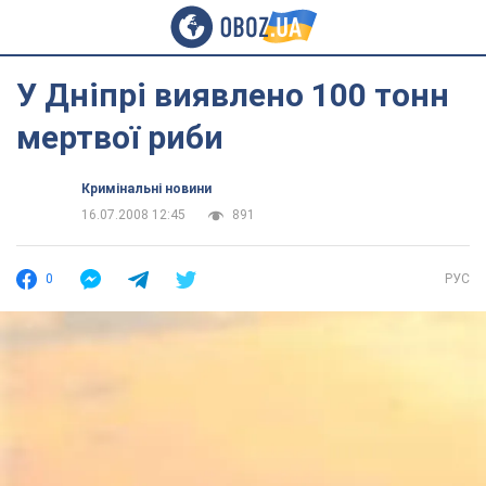
У Дніпрі виявлено 100 тонн
мертвої риби
Кримінальні новини
16.07.2008 12:45
891
0
РУС