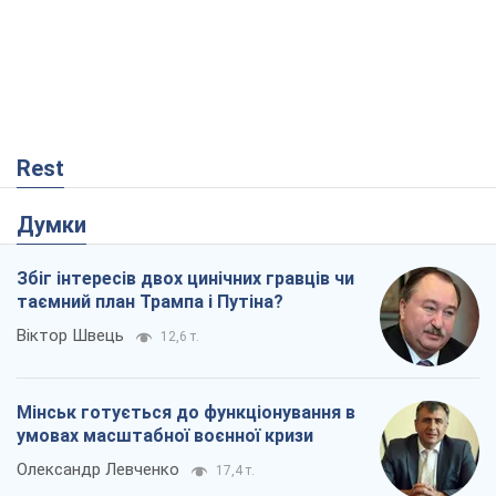
Rest
Думки
Збіг інтересів двох цинічних гравців чи
таємний план Трампа і Путіна?
Віктор Швець
12,6 т.
Мінськ готується до функціонування в
умовах масштабної воєнної кризи
Олександр Левченко
17,4 т.