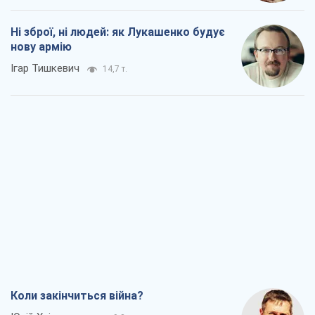
Ні зброї, ні людей: як Лукашенко будує
нову армію
Ігар Тишкевич
14,7 т.
Коли закінчиться війна?