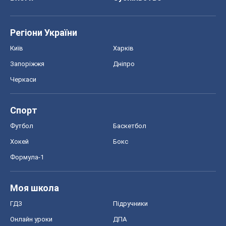
Регіони України
Київ
Харків
Запоріжжя
Дніпро
Черкаси
Спорт
Футбол
Баскетбол
Хокей
Бокс
Формула-1
Моя школа
ГДЗ
Підручники
Онлайн уроки
ДПА