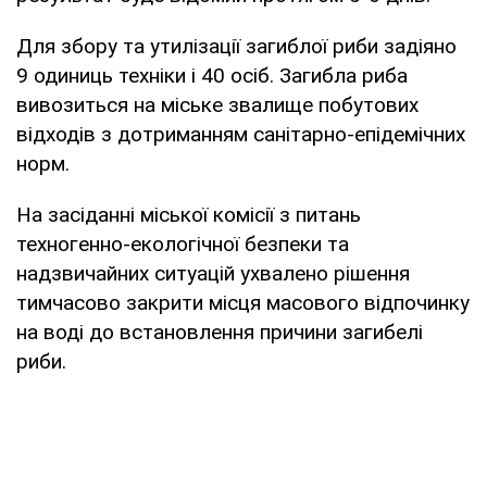
Для збору та утилізації загиблої риби задіяно
9 одиниць техніки і 40 осіб. Загибла риба
вивозиться на міське звалище побутових
відходів з дотриманням санітарно-епідемічних
норм.
На засіданні міської комісії з питань
техногенно-екологічної безпеки та
надзвичайних ситуацій ухвалено рішення
тимчасово закрити місця масового відпочинку
на воді до встановлення причини загибелі
риби.