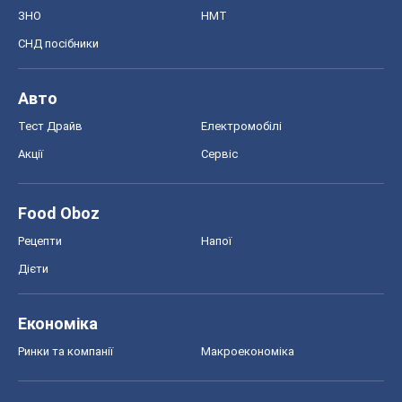
ЗНО
НМТ
СНД посібники
Авто
Тест Драйв
Електромобілі
Акції
Сервіс
Food Oboz
Рецепти
Напої
Дієти
Економіка
Ринки та компанії
Макроекономіка