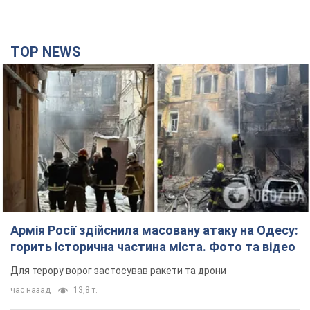
TOP NEWS
Армія Росії здійснила масовану атаку на Одесу:
горить історична частина міста. Фото та відео
Для терору ворог застосував ракети та дрони
час назад
13,8 т.