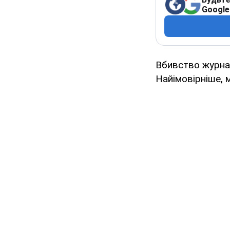
Google
Вбивство журна
Найімовірніше, 