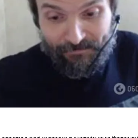
 першими у курсі головного — підпишіться на Новини на