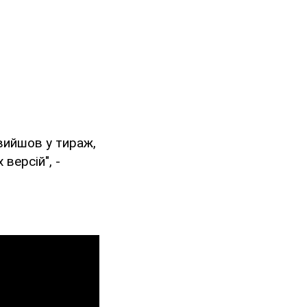
вийшов у тираж,
версій", -