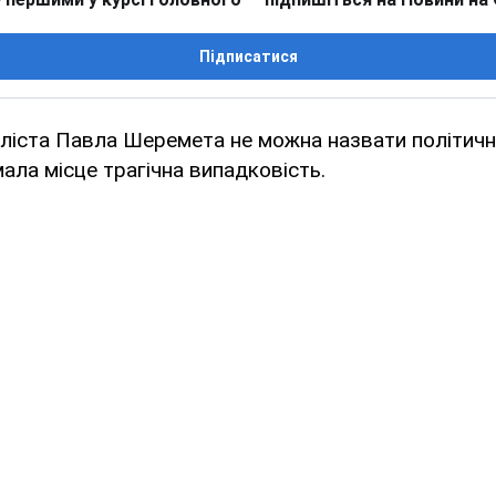
Підписатися
ліста Павла Шеремета не можна назвати політичн
мала місце трагічна випадковість.