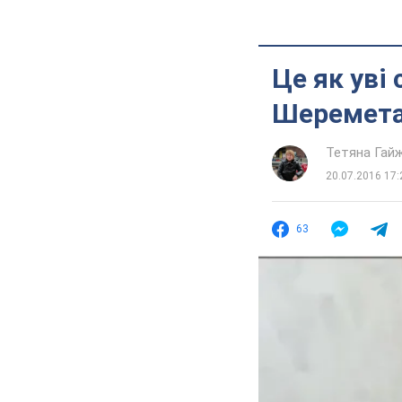
Це як уві
Шеремет
Тетяна Гай
20.07.2016 17:
63