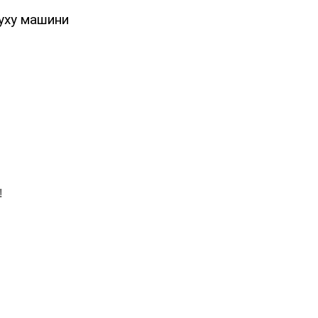
буху машини