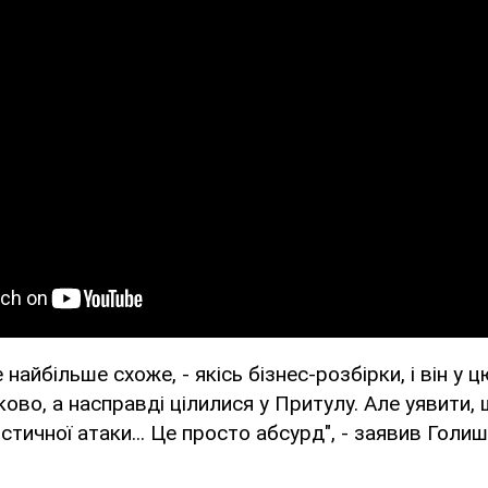
 найбільше схоже, - якісь бізнес-розбірки, і він у
ово, а насправді цілилися у Притулу. Але уявити, щ
стичної атаки... Це просто абсурд", - заявив Голиш