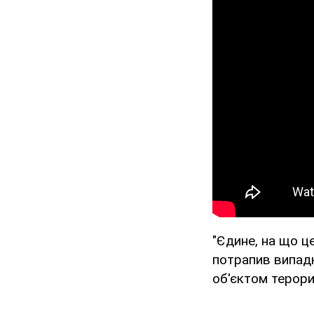
"Єдине, на що це
потрапив випадк
об'єктом терори