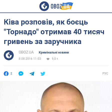
Ківа розповів, як боєць
"Торнадо" отримав 40 тисяч
гривень за заручника
OBOZ.UA
Кримінальні новини
8.08.2016 11:03
9,0 т.
2
РУС