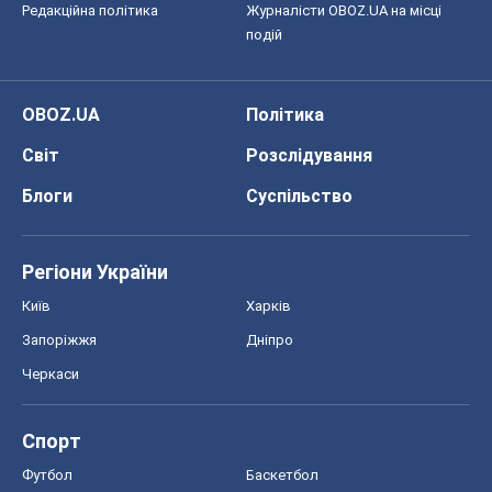
Редакційна політика
Журналісти OBOZ.UA на місці
подій
OBOZ.UA
Політика
Світ
Розслідування
Блоги
Суспільство
Регіони України
Київ
Харків
Запоріжжя
Дніпро
Черкаси
Спорт
Футбол
Баскетбол