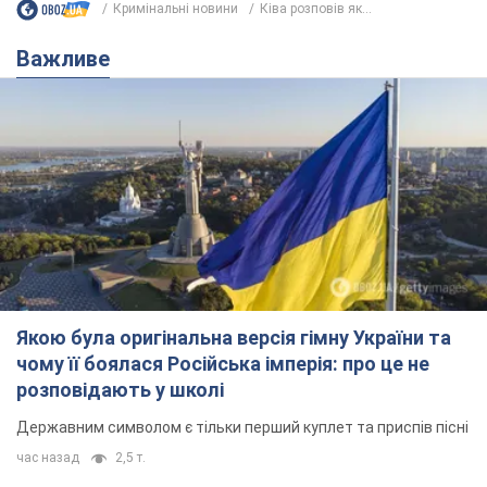
Кримінальні новини
Ківа розповів як...
Важливе
Якою була оригінальна версія гімну України та
чому її боялася Російська імперія: про це не
розповідають у школі
Державним символом є тільки перший куплет та приспів пісні
час назад
2,5 т.