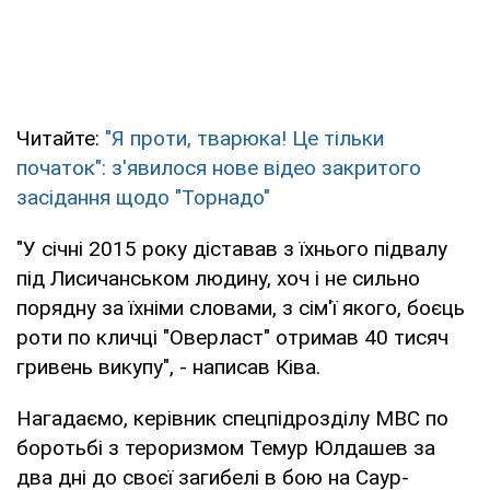
Читайте:
"Я проти, тварюка! Це тільки
початок": з'явилося нове відео закритого
засідання щодо "Торнадо"
"У січні 2015 року діставав з їхнього підвалу
під Лисичанськом людину, хоч і не сильно
порядну за їхніми словами, з сім'ї якого, боєць
роти по кличці "Оверласт" отримав 40 тисяч
гривень викупу", - написав Ківа.
Нагадаємо, керівник спецпідрозділу МВС по
боротьбі з тероризмом Темур Юлдашев за
два дні до своєї загибелі в бою на Саур-