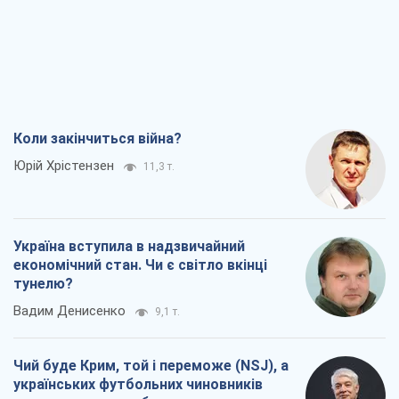
Коли закінчиться війна?
Юрій Хрістензен
11,3 т.
Україна вступила в надзвичайний
економічний стан. Чи є світло вкінці
тунелю?
Вадим Денисенко
9,1 т.
Чий буде Крим, той і переможе (NSJ), а
українських футбольних чиновників