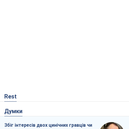
Rest
Думки
Збіг інтересів двох цинічних гравців чи