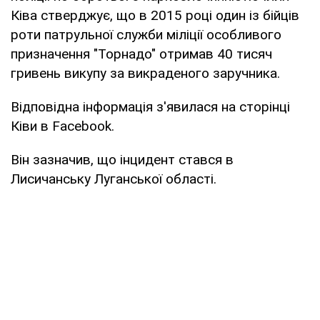
Ківа стверджує, що в 2015 році один із бійців
роти патрульної служби міліції особливого
призначення "Торнадо" отримав 40 тисяч
гривень викупу за викраденого заручника.
Відповідна інформація з'явилася на сторінці
Ківи в Facebook.
Він зазначив, що інцидент стався в
Лисичанську Луганської області.