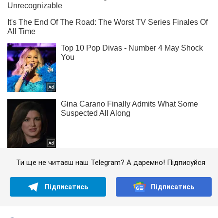
Ти ще не читаєш наш Telegram? А даремно! Підписуйся
Підписатись
Підписатись