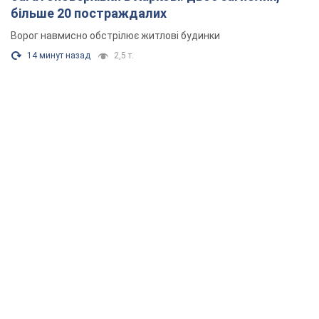
більше 20 постраждалих
Ворог навмисно обстрілює житлові будинки
14 минут назад
2,5 т.