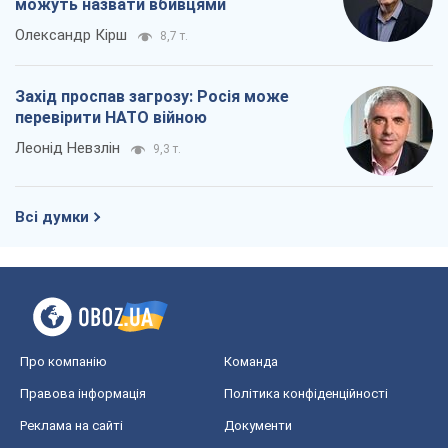
можуть назвати вбивцями
Олександр Кірш
8,7 т.
Захід проспав загрозу: Росія може
перевірити НАТО війною
Леонід Невзлін
9,3 т.
Всі думки
Про компанію
Команда
Правова інформація
Політика конфіденційності
Реклама на сайті
Документи