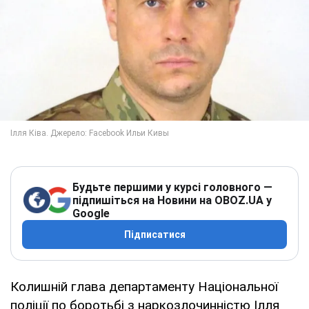
Будьте першими у курсі головного —
підпишіться на Новини на OBOZ.UA у
Google
Підписатися
Колишній глава департаменту Національної
поліції по боротьбі з наркозлочинністю Ілля