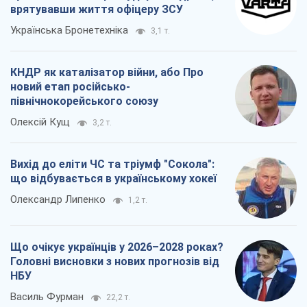
врятувавши життя офіцеру ЗСУ
Українська Бронетехніка
3,1 т.
КНДР як каталізатор війни, або Про
новий етап російсько-
північнокорейського союзу
Олексій Кущ
3,2 т.
Вихід до еліти ЧС та тріумф "Сокола":
що відбувається в українському хокеї
Олександр Липенко
1,2 т.
Що очікує українців у 2026–2028 роках?
Головні висновки з нових прогнозів від
НБУ
Василь Фурман
22,2 т.