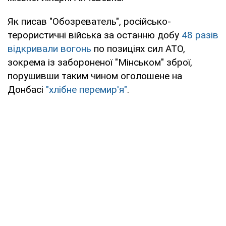
Як писав "Обозреватель", російсько-
терористичні війська за останню добу
48 разів
відкривали вогонь
по позиціях сил АТО,
зокрема із забороненої "Мінськом" зброї,
порушивши таким чином оголошене на
Донбасі
"хлібне перемир'я"
.