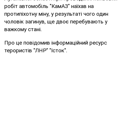
робіт автомобіль "КамАЗ" наїхав на
протипіхотну міну, у результаті чого один
чоловік загинув, ще двоє перебувають у
важкому стані.
Про це повідомив інформаційний ресурс
терористів "ЛНР" "Істок".