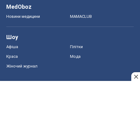
MedOboz
Новини медицини
MAMACLUB
Шоу
Афіша
Плітки
Краса
Мода
Жіночий журнал