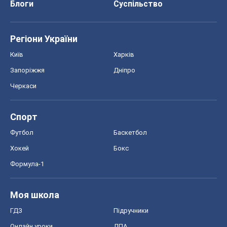
Блоги
Суспільство
Регіони України
Київ
Харків
Запоріжжя
Дніпро
Черкаси
Спорт
Футбол
Баскетбол
Хокей
Бокс
Формула-1
Моя школа
ГДЗ
Підручники
Онлайн уроки
ДПА