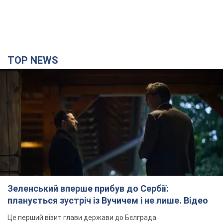
TOP NEWS
Зеленський вперше прибув до Сербії:
планується зустріч із Вучичем і не лише. Відео
Це перший візит глави держави до Бєлграда