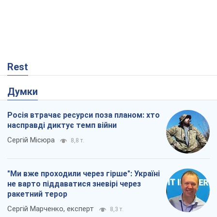
Rest
Думки
Росія втрачає ресурси поза планом: хто
насправді диктує темп війни
Сергій Місюра
8,8 т.
"Ми вже проходили через гірше": Україні
не варто піддаватися зневірі через
ракетний терор
Сергій Марченко, експерт
8,3 т.