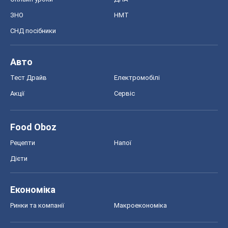
ЗНО
НМТ
СНД посібники
Авто
Тест Драйв
Електромобілі
Акції
Сервіс
Food Oboz
Рецепти
Напої
Дієти
Економіка
Ринки та компанії
Макроекономіка