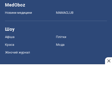
MedOboz
Новини медицини
MAMACLUB
Шоу
Афіша
Плітки
Краса
Мода
Жіночий журнал