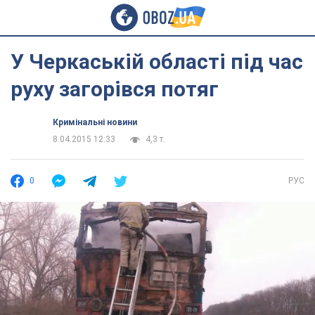
У Черкаській області під час
руху загорівся потяг
Кримінальні новини
8.04.2015 12:33
4,3 т.
0
РУС