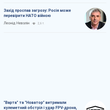
Захід проспав загрозу: Росія може
перевірити НАТО війною
Леонід Невзлін
2,6 т.
"Варта" та "Новатор" витримали
кулеметний обстріл і удар FPV-дрона,