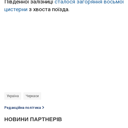
Південної залізниці
сталося загоряння восьмої
цистерни
з хвоста поїзда.
Україна
Черкаси
Редакційна політика