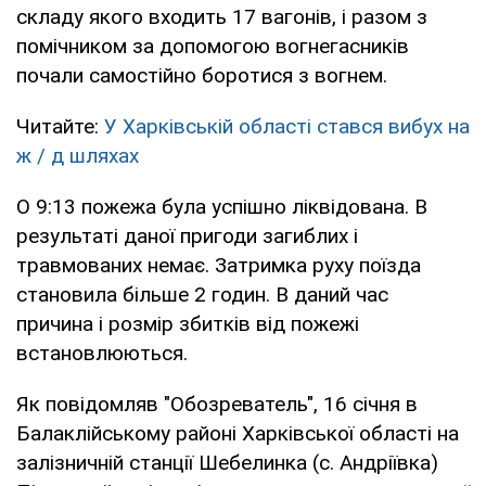
складу якого входить 17 вагонів, і разом з
помічником за допомогою вогнегасників
почали самостійно боротися з вогнем.
Читайте:
У Харківській області стався вибух на
ж / д шляхах
О 9:13 пожежа була успішно ліквідована. В
результаті даної пригоди загиблих і
травмованих немає. Затримка руху поїзда
становила більше 2 годин. В даний час
причина і розмір збитків від пожежі
встановлюються.
Як повідомляв "Обозреватель", 16 січня в
Балаклійському районі Харківської області на
залізничній станції Шебелинка (с. Андріївка)