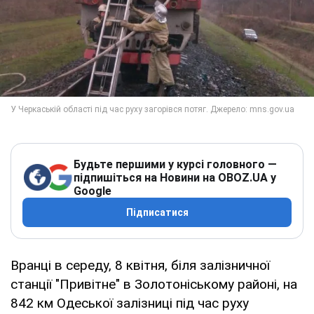
Будьте першими у курсі головного —
підпишіться на Новини на OBOZ.UA у
Google
Підписатися
Вранці в середу, 8 квітня, біля залізничної
станції "Привітне" в Золотоніському районі, на
842 км Одеської залізниці під час руху