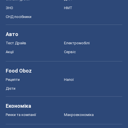
ЗНО
НМТ
СНД посібники
Авто
Тест Драйв
Електромобілі
Акції
Сервіс
Food Oboz
Рецепти
Напої
Дієти
Економіка
Ринки та компанії
Макроекономіка