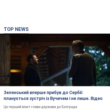
TOP NEWS
Зеленський вперше прибув до Сербії:
планується зустріч із Вучичем і не лише. Відео
Це перший візит глави держави до Бєлграда