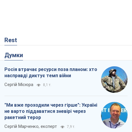
Rest
Думки
Росія втрачає ресурси поза планом: хто
насправді диктує темп війни
Сергій Місюра
8,1 т.
"Ми вже проходили через гірше": Україні
не варто піддаватися зневірі через
ракетний терор
Сергій Марченко, експерт
7,9 т.