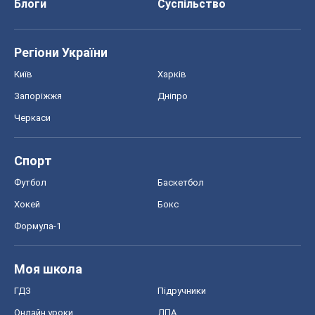
Блоги
Суспільство
Регіони України
Київ
Харків
Запоріжжя
Дніпро
Черкаси
Спорт
Футбол
Баскетбол
Хокей
Бокс
Формула-1
Моя школа
ГДЗ
Підручники
Онлайн уроки
ДПА