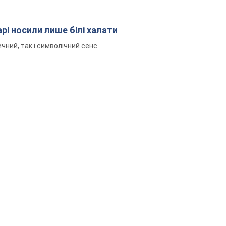
рі носили лише білі халати
чний, так і символічний сенс