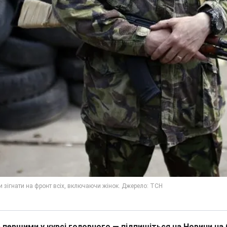
 першими у курсі головного — підпишіться на Новини на