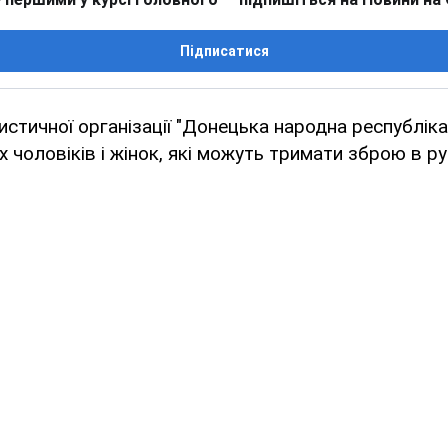
Підписатися
стичної організації "Донецька народна республіка
х чоловіків і жінок, які можуть тримати зброю в ру