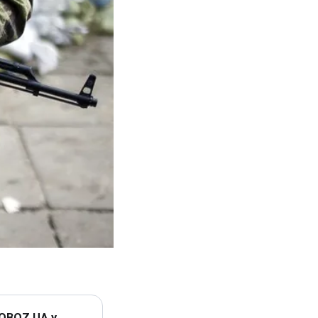
 OBOZ.UA у