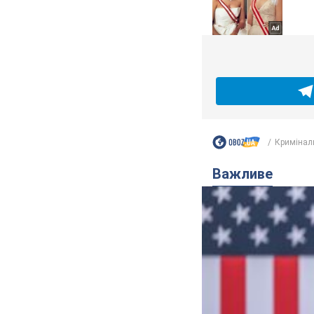
Кримінал
Важливе