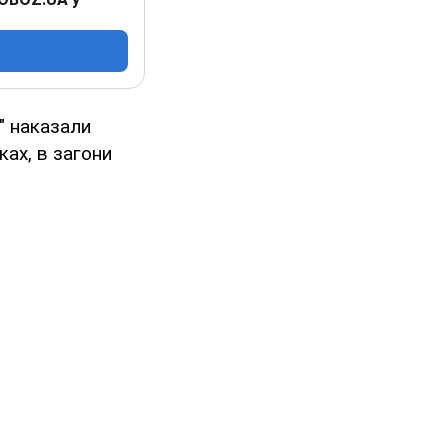
" наказали
ках, в загони