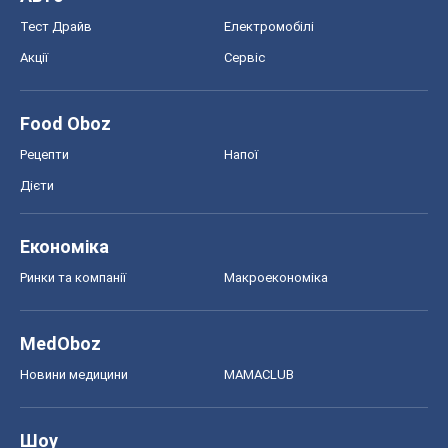
Тест Драйв
Електромобілі
Акції
Сервіс
Food Oboz
Рецепти
Напої
Дієти
Економіка
Ринки та компанії
Макроекономіка
MedOboz
Новини медицини
MAMACLUB
Шоу