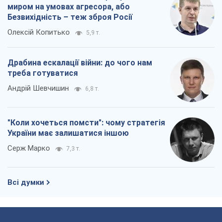
миром на умовах агресора, або
Безвихідність – теж зброя Росії
Олексій Копитько
5,9 т.
Драбина ескалації війни: до чого нам
треба готуватися
Андрій Шевчишин
6,8 т.
"Коли хочеться помсти": чому стратегія
України має залишатися іншою
Серж Марко
7,3 т.
Всі думки