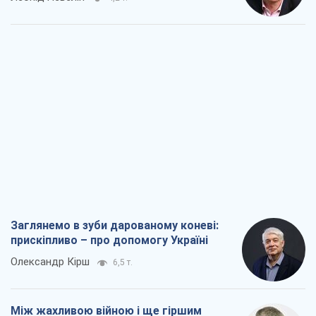
Заглянемо в зуби дарованому коневі:
прискіпливо – про допомогу Україні
Олександр Кірш
6,5 т.
Між жахливою війною і ще гіршим