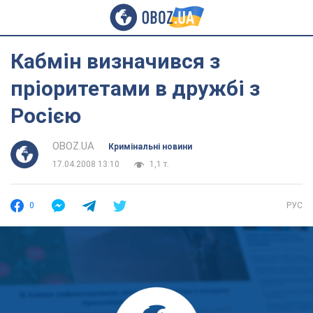
Кабмін визначився з
пріоритетами в дружбі з
Росією
OBOZ.UA
Кримінальні новини
17.04.2008 13:10
1,1 т.
0
РУС