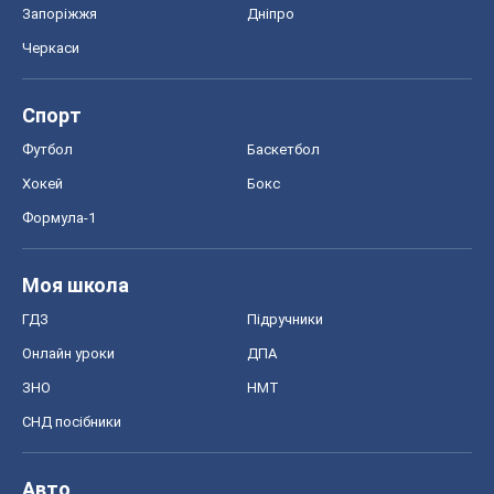
Запоріжжя
Дніпро
Черкаси
Спорт
Футбол
Баскетбол
Хокей
Бокс
Формула-1
Моя школа
ГДЗ
Підручники
Онлайн уроки
ДПА
ЗНО
НМТ
СНД посібники
Авто