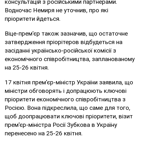
консультацій з російськими партнерами.
Водночас Немиря не уточнив, про які
пріоритети йдеться.
Віце-прем'єр також зазначив, що остаточне
затвердження пріорітеров відбудеться на
засіданні українсько-російської комісії з
економічного співробітництва, запланованому
на 25-26 квітня.
17 квітня прем'єр-міністр України заявила, що
міністри обговорять і допрацюють ключові
пріоритети економічного співробітництва з
Росією. Вона підкреслила, що саме для того,
щоб доопрацювати ключові пріоритети, візит
прем'єр-міністра Росії Зубкова в Україну
перенесено на 25-26 квітня.