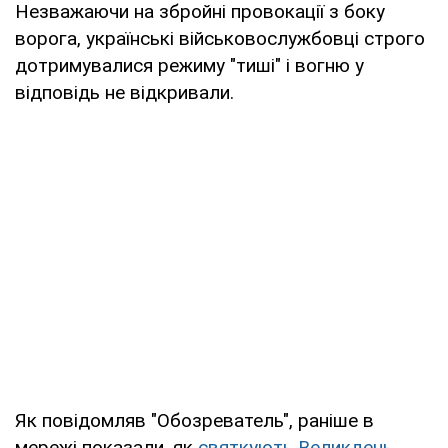
Незважаючи на збройні провокації з боку
ворога, українські військовослужбовці строго
дотримувалися режиму "тиші" і вогню у
відповідь не відкривали.
Як повідомляв "Обозреватель", раніше в
мережі показали, як
святкують Великдень