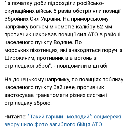
"Із початку доби підрозділи російсько-
окупаційних військ 5 разів обстріляли позиції
Збройних Сил України. На приморському
напрямку вогнем мінометів калібру 82 мм
противник накривав позиції сил АТО в районі
населеного пункту Водяне. По
морських піхотинцях, які знаходяться поруч із
Широкиним, противник вів вогонь зі
стрілецької зброї", - повідомили в штабі.
На донецькому напрямку, по позиціях поблизу
населеного пункту Зайцеве, противник
застосував гранатомети різних систем і
стрілецьку зброю.
Читайте:
"Такий гарний і молодий": соцмережі
зворушило фото загиблого бійця АТО