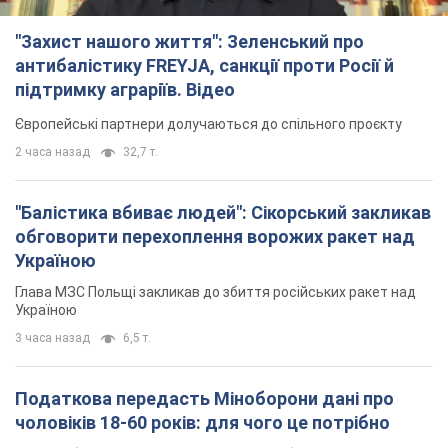
Україною
Глава МЗС Польщі закликав до збиття російських ракет над
Україною
3 часа назад
6,5 т.
Податкова передасть Міноборони дані про
чоловіків 18-60 років: для чого це потрібно
Це потрібно для перевірки військового обліку
4 часа назад
24,2 т.