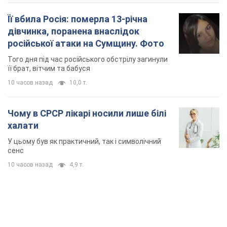
У цьому був як практичний, так і символічний
сенс
10 часов назад
4,9 т.
TOP NEWS