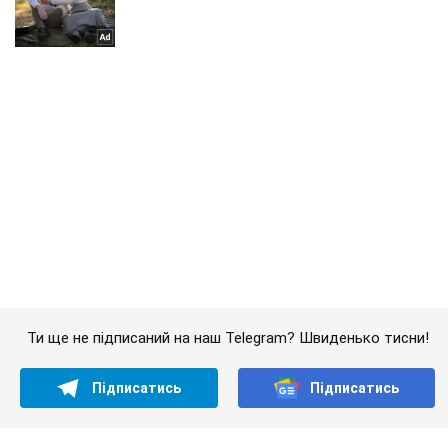
Ти ще не підписаний на наш Telegram? Швиденько тисни!
Підписатись
Підписатись
Кримінальні новини
Нічого святого: на...
Важливе