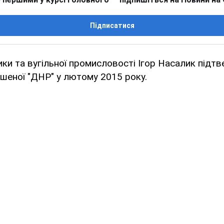
Підписатися
ики та вугільної промисловості Ігор Насалик підтв
шеної "ДНР" у лютому 2015 року.