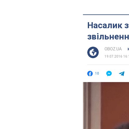
Насалик з
звільнен
OBOZ.UA
19.07.2016 16:
10