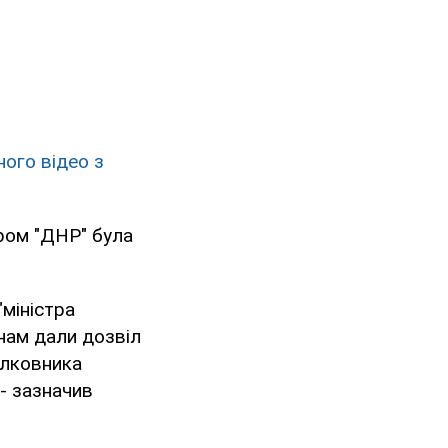
ного відео з
ром "ДНР" була
"міністра
 нам дали дозвіл
олковника
 - зазначив