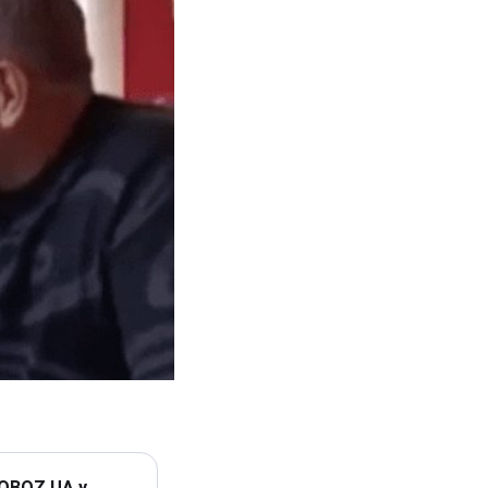
 OBOZ.UA у