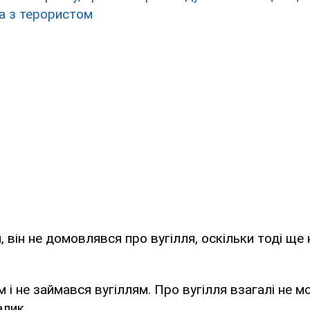
а з терористом
, він не домовлявся про вугілля, оскільки тоді ще 
 і не займався вугіллям. Про вугілля взагалі не мо
лик.