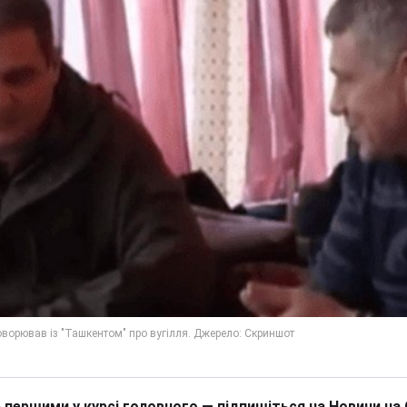
 першими у курсі головного — підпишіться на Новини на