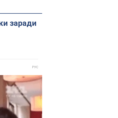
ьки заради
РУС