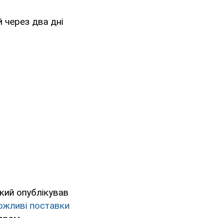
 через два дні
кий опублікував
ожливі поставки