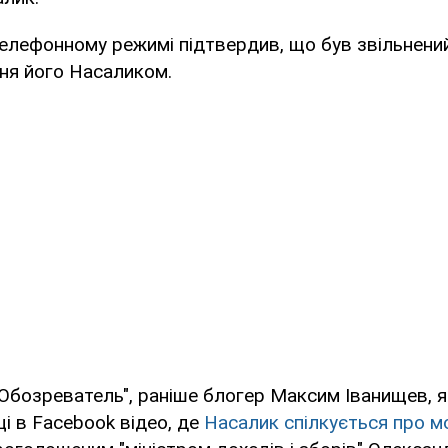
елефонному режимі підтвердив, що був звільнений
ння його Насаликом.
Обозреватель", раніше блогер Максим Іванищев, я
ці в Facebook відео, де
Насалик спілкується про м