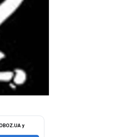
 OBOZ.UA у