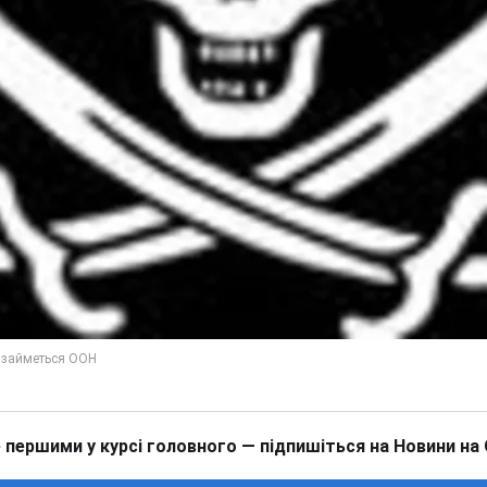
 першими у курсі головного — підпишіться на Новини на