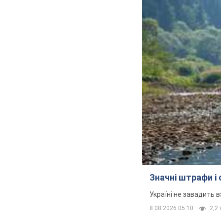
Значні штрафи і
Україні не завадить в
8.08.2026 05:10
2,2 