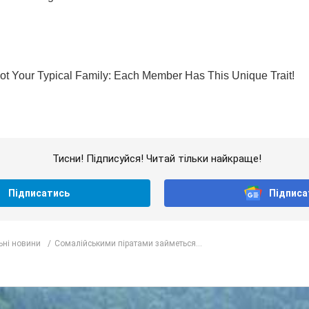
Тисни! Підписуйся! Читай тільки найкраще!
Підписатись
Підписа
ьні новини
Сомалійськими піратами займеться...