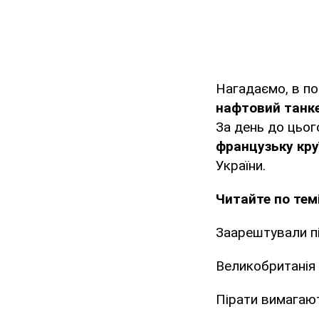
Нагадаємо, в по
нафтовий танк
За день до цього
французьку кру
України.
Читайте по темі
Заарештували пі
Великобританія 
Пірати вимагают