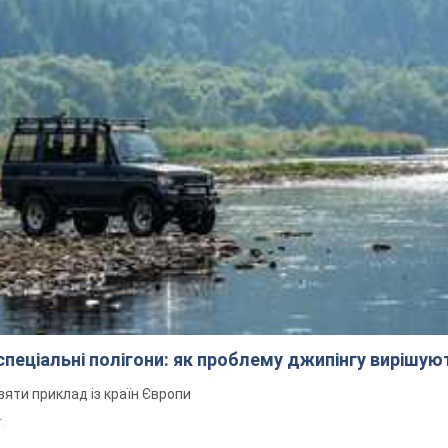
 спеціальні полігони: як проблему джипінгу вирішу
зяти приклад із країн Європи
т.