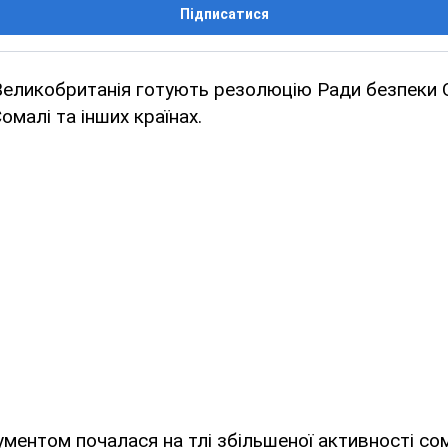
Підписатися
 Великобританія готують резолюцію Ради безпеки 
омалі та інших країнах.
ментом почалася на тлі збільшеної активності со