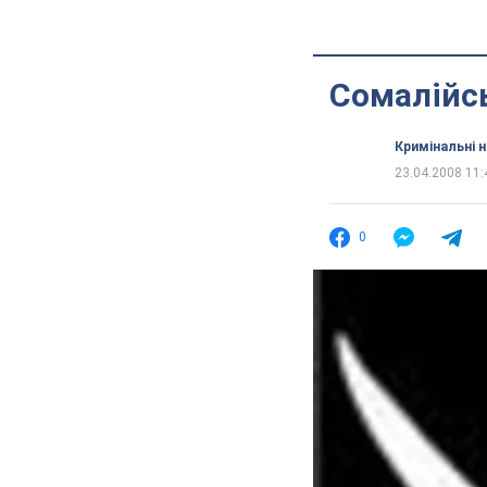
Сомалійс
Кримінальні 
23.04.2008 11:
0