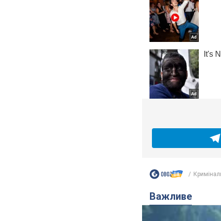
Кримінал
Важливе