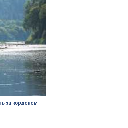
ють за кордоном