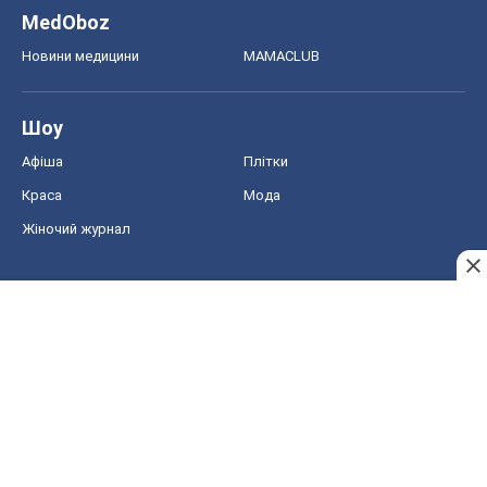
MedOboz
Новини медицини
MAMACLUB
Шоу
Афіша
Плітки
Краса
Мода
Жіночий журнал