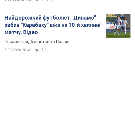
Найдорожчий футболіст "Динамо"
забив "Карабаху" вже на 10-й хвилині
матчу. Відео
Поєдинок відбувається в Польщі
6.08.2026 20:48
7,2 т.