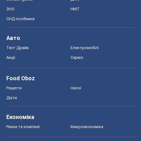
ЗНО
НМТ
СНД посібники
Авто
Тест Драйв
Електромобілі
Акції
Сервіс
Food Oboz
Рецепти
Напої
Дієти
Економіка
Ринки та компанії
Макроекономіка