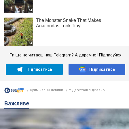
Ти ще не читаєш наш Telegram? А даремно! Підписуйся
Підписатись
Підписатись
Кримінальні новини
У Дагестані підірвано...
Важливе