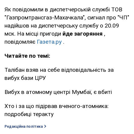
Як повідомили в диспетчерській службі ТОВ
"Газпромтрансгаз-Махачкала", сигнал про "ЧП"
надійшов на диспетчерську службу о 20.09
мск. На місці пригоди
йде загоряння
,
повідомляє
Газета.ру
.
Читайте по темі:
Талібан взяв на себе відповідальність за
вибух бази ЦРУ
Вибух в атомному центрі Мумбаї, є вбиті
Хто і за що підірвав вченого-атомника:
подробиці теракту
Редакційна політика