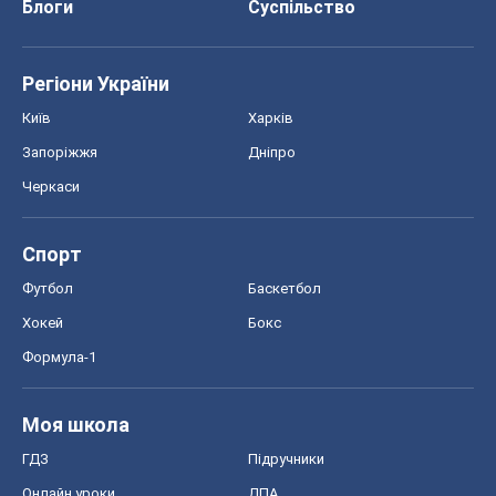
Блоги
Суспільство
Регіони України
Київ
Харків
Запоріжжя
Дніпро
Черкаси
Спорт
Футбол
Баскетбол
Хокей
Бокс
Формула-1
Моя школа
ГДЗ
Підручники
Онлайн уроки
ДПА