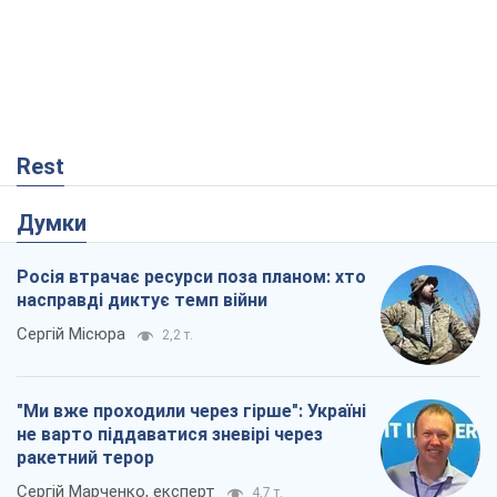
Rest
Думки
Росія втрачає ресурси поза планом: хто
насправді диктує темп війни
Сергій Місюра
2,2 т.
"Ми вже проходили через гірше": Україні
не варто піддаватися зневірі через
ракетний терор
Сергій Марченко, експерт
4,7 т.