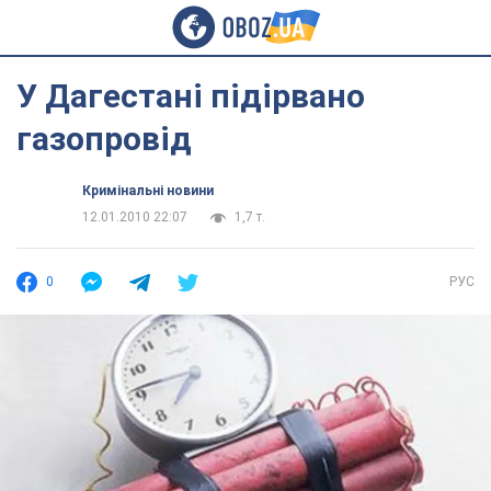
У Дагестані підірвано
газопровід
Кримінальні новини
12.01.2010 22:07
1,7 т.
0
РУС