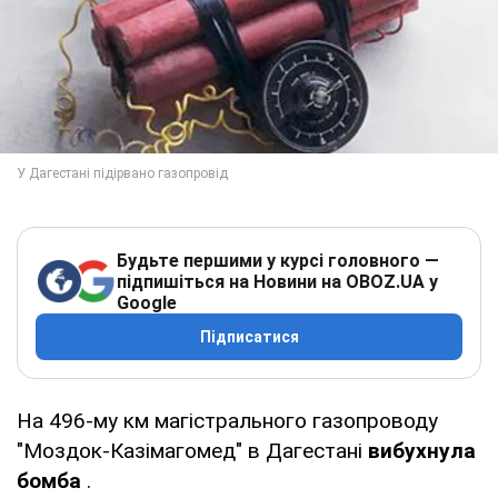
Будьте першими у курсі головного —
підпишіться на Новини на OBOZ.UA у
Google
Підписатися
На 496-му км магістрального газопроводу
"Моздок-Казімагомед" в Дагестані
вибухнула
бомба
.