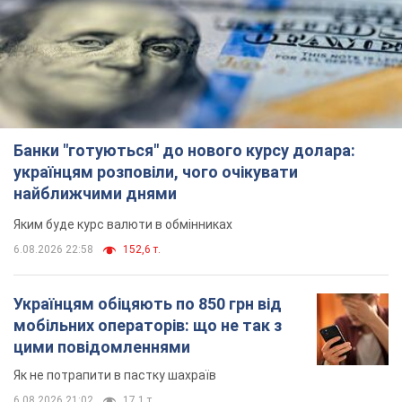
Банки "готуються" до нового курсу долара:
українцям розповіли, чого очікувати
найближчими днями
Яким буде курс валюти в обмінниках
6.08.2026 22:58
152,6 т.
Українцям обіцяють по 850 грн від
мобільних операторів: що не так з
цими повідомленнями
Як не потрапити в пастку шахраїв
6.08.2026 21:02
17,1 т.