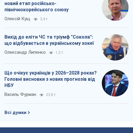
новий етап російсько-
північнокорейського союзу
Олексій Кущ
3,4 т.
Вихід до еліти ЧС та тріумф "Сокола":
що відбувається в українському хокеї
Олександр Липенко
1,2 т.
Що очікує українців у 2026–2028 роках?
Головні висновки з нових прогнозів від
НБУ
Василь Фурман
23,8 т.
Всі думки