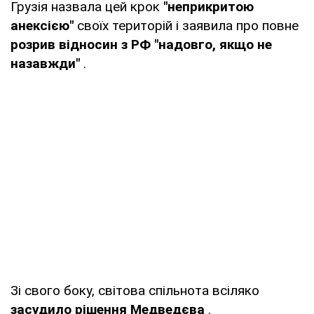
Грузія назвала цей крок
"неприкритою
анексією"
своїх територій і заявила про повне
розрив відносин з РФ "надовго, якщо не
назавжди"
.
Зі свого боку, світова спільнота всіляко
засудило рішення Медведєва
.