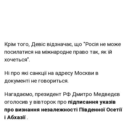
Крім того, Девіс відзначає, що "Росія не може
посилатися на міжнародне право так, як їй
хочеться".
Ні про які санкції на адресу Москви в
документі не говориться.
Нагадаємо, президент РФ Дмитро Медведєв
оголосив у вівторок про
підписання указів
про визнання незалежності Південної Осетії
і Абхазії
.