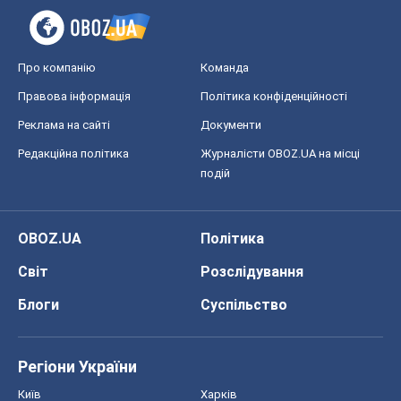
Про компанію
Команда
Правова інформація
Політика конфіденційності
Реклама на сайті
Документи
Редакційна політика
Журналісти OBOZ.UA на місці
подій
OBOZ.UA
Політика
Світ
Розслідування
Блоги
Суспільство
Регіони України
Київ
Харків