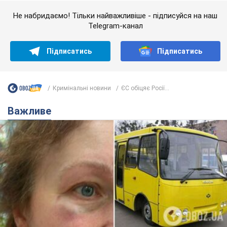
Не набридаємо! Тільки найважливіше - підписуйся на наш
Telegram-канал
Підписатись
Підписатись
Кримінальні новини
ЄС обіцяє Росії...
Важливе