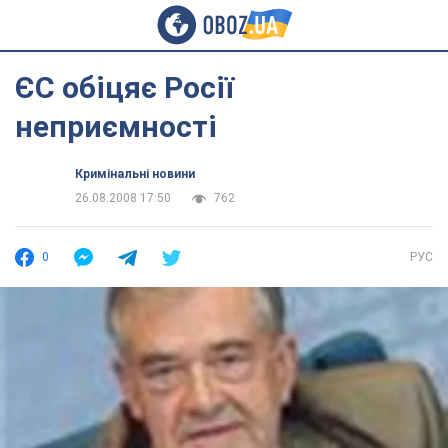
ЄС обіцяє Росії
неприємності
Кримінальні новини
26.08.2008 17:50
762
0
РУС