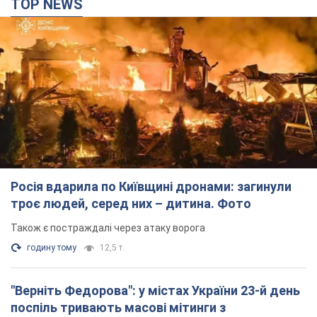
TOP NEWS
Росія вдарила по Київщині дронами: загинули
троє людей, серед них – дитина. Фото
Також є постраждалі через атаку ворога
годину тому
12,5 т.
"Верніть Федорова": у містах України 23-й день
поспіль тривають масові мітинги з