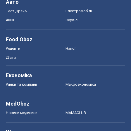
Авто
Тест Драйв
Електромобілі
Акції
Сервіс
Food Oboz
Рецепти
Напої
Дієти
Економіка
Ринки та компанії
Макроекономіка
MedOboz
Новини медицини
MAMACLUB