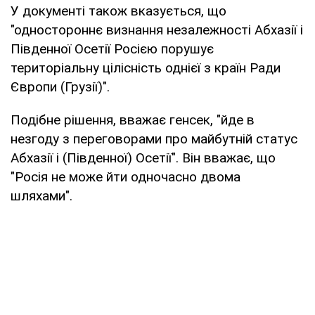
У документі також вказується, що
"одностороннє визнання незалежності Абхазії і
Південної Осетії Росією порушує
територіальну цілісність однієї з країн Ради
Європи (Грузії)".
Подібне рішення, вважає генсек, "йде в
незгоду з переговорами про майбутній статус
Абхазії і (Південної) Осетії". Він вважає, що
"Росія не може йти одночасно двома
шляхами".