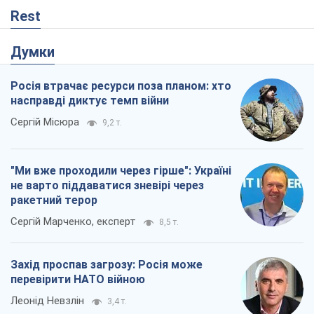
Rest
Думки
Росія втрачає ресурси поза планом: хто
насправді диктує темп війни
Сергій Місюра
9,2 т.
"Ми вже проходили через гірше": Україні
не варто піддаватися зневірі через
ракетний терор
Сергій Марченко, експерт
8,5 т.
Захід проспав загрозу: Росія може
перевірити НАТО війною
Леонід Невзлін
3,4 т.