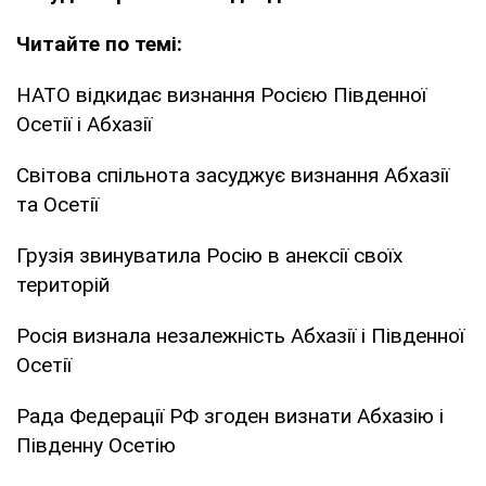
Читайте по темі:
НАТО відкидає визнання Росією Південної
Осетії і Абхазії
Світова спільнота засуджує визнання Абхазії
та Осетії
Грузія звинуватила Росію в анексії своїх
територій
Росія визнала незалежність Абхазії і Південної
Осетії
Рада Федерації РФ згоден визнати Абхазію і
Південну Осетію