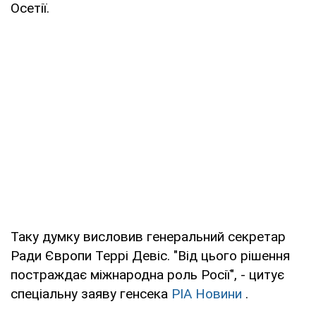
Осетії.
Таку думку висловив генеральний секретар
Ради Європи Террі Девіс. "Від цього рішення
постраждає міжнародна роль Росії", - цитує
спеціальну заяву генсека
РІА Новини
.