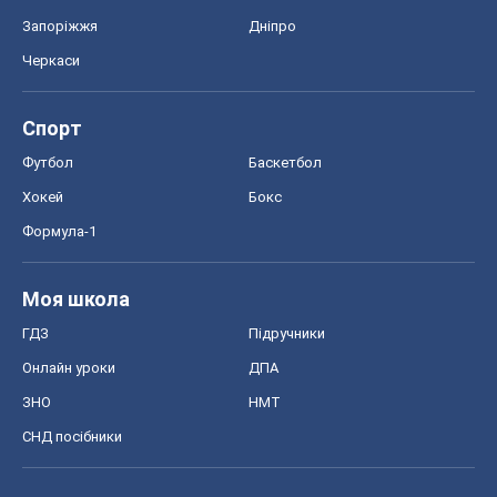
Запоріжжя
Дніпро
Черкаси
Спорт
Футбол
Баскетбол
Хокей
Бокс
Формула-1
Моя школа
ГДЗ
Підручники
Онлайн уроки
ДПА
ЗНО
НМТ
СНД посібники