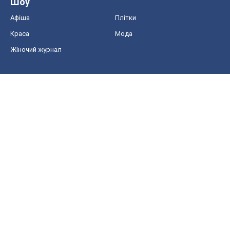
Шоу
Афіша
Плітки
Краса
Мода
Жіночий журнал