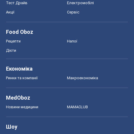
Тест Драйв
Електромобілі
Акції
Сервіс
Food Oboz
Рецепти
Напої
Дієти
Економіка
Ринки та компанії
Макроекономіка
MedOboz
Новини медицини
MAMACLUB
Шоу