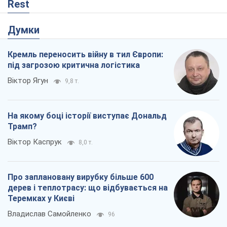
Rest
Думки
Кремль переносить війну в тил Європи:
під загрозою критична логістика
Віктор Ягун
9,8 т.
На якому боці історії виступає Дональд
Трамп?
Віктор Каспрук
8,0 т.
Про заплановану вирубку більше 600
дерев і теплотрасу: що відбувається на
Теремках у Києві
Владислав Самойленко
96