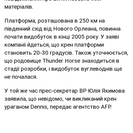
матеріалів.
Платформа, розташована в 250 км на
південний схід від Нового Орлеана, повинна
почати видобуток в кінці 2005 року. У заяві
компанії йдеться, що крен платформи
становить 20-30 градусів. Також уточнюється,
що родовище Thunder Horse знаходиться в
стадії розробки, і видобуток вуглеводнів ще
не почалася.
У той же час прес-секретар ВР Юлія Якимова
заявила, що невідомо, чи викликаний крен
ураганом Dennis, передає агентство AFP.