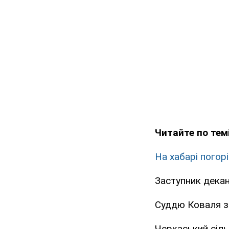
Читайте по темі
На хабарі погор
Заступник декан
Суддю Коваля з
Черкаський сіль