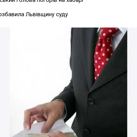
озбавила Львівщину суду