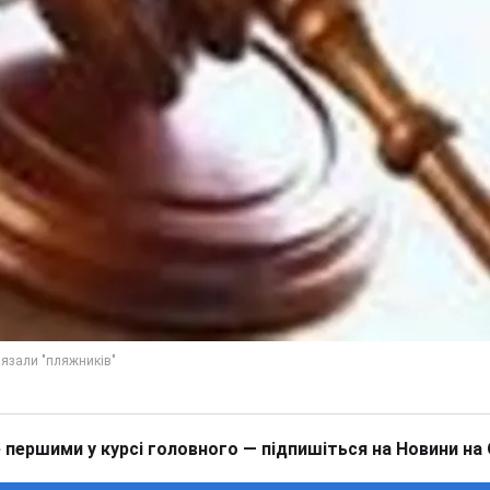
 першими у курсі головного — підпишіться на Новини на