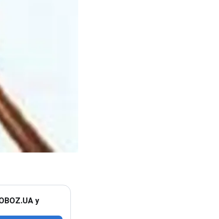
 OBOZ.UA у