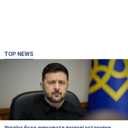
TOP NEWS
Україна буде знищувати пускові установки