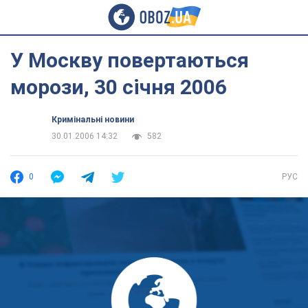
У Москву повертаються
морози, 30 січня 2006
Кримінальні новини
30.01.2006 14:32
582
0
РУС