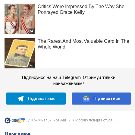
Підписуйся на наш Telegram. Отримуй тільки
найважливіше!
Підписатись
Підписатись
Кримінальні новини
У Москву повертаються...
Важливе