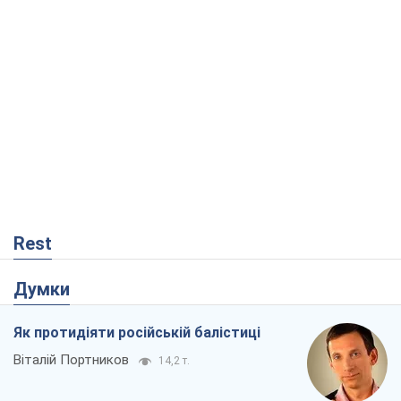
Rest
Думки
Як протидіяти російській балістиці
Віталій Портников
14,2 т.