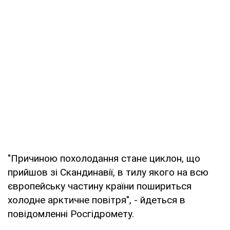
"Причиною похолодання стане циклон, що
прийшов зі Скандинавії, в тилу якого на всю
європейську частину країни пошириться
холодне арктичне повітря", - йдеться в
повідомленні Росгідромету.