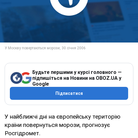
Будьте першими у курсі головного —
підпишіться на Новини на OBOZ.UA у
Google
Підписатися
У найближчі дні на європейську територію
країни повернуться морози, прогнозує
Росгідромет.