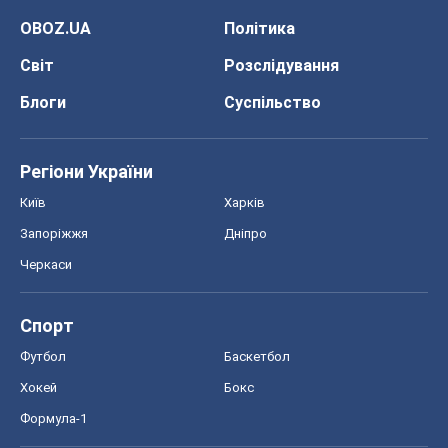
OBOZ.UA
Політика
Світ
Розслідування
Блоги
Суспільство
Регіони України
Київ
Харків
Запоріжжя
Дніпро
Черкаси
Спорт
Футбол
Баскетбол
Хокей
Бокс
Формула-1