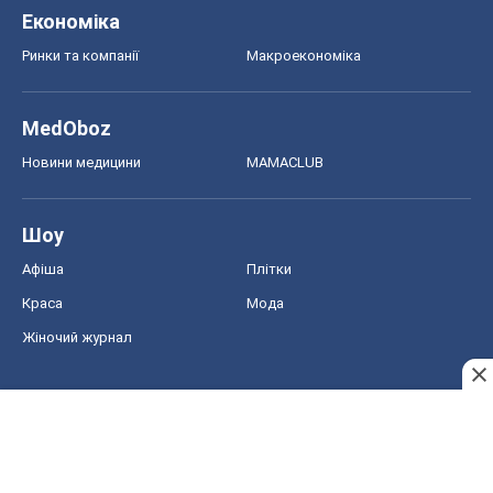
Економіка
Ринки та компанії
Макроекономіка
MedOboz
Новини медицини
MAMACLUB
Шоу
Афіша
Плітки
Краса
Мода
Жіночий журнал