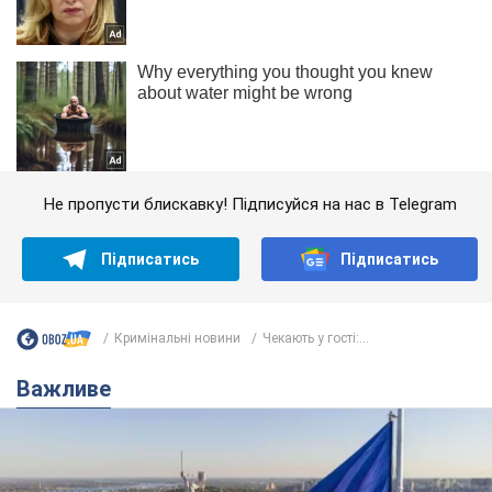
Не пропусти блискавку! Підписуйся на нас в Telegram
Підписатись
Підписатись
Кримінальні новини
Чекають у гості:...
Важливе