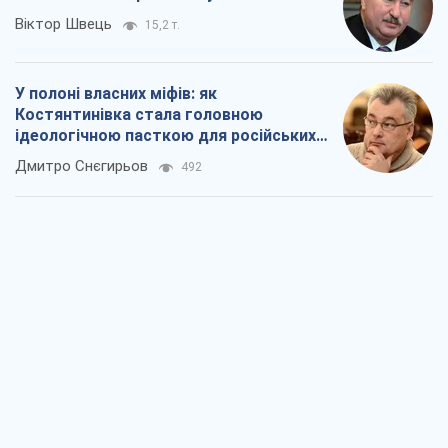
Віктор Швець
15,2 т.
У полоні власних міфів: як
Костянтинівка стала головною
ідеологічною пасткою для російських
окупантів
Дмитро Снєгирьов
492