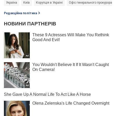
Україна
Київ
Корупція в Україні
Офіс генерального прокурора Ук
Редакційна політика