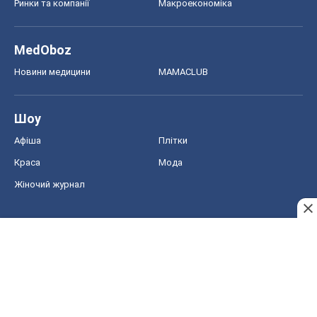
Ринки та компанії
Макроекономіка
MedOboz
Новини медицини
MAMACLUB
Шоу
Афіша
Плітки
Краса
Мода
Жіночий журнал