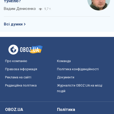
тунелю?
Вадим Денисенко
9,7 т.
Всі думки
Про компанію
Команда
Правова інформація
Політика конфіденційності
Реклама на сайті
Документи
Редакційна політика
Журналісти OBOZ.UA на місці
подій
OBOZ.UA
Політика