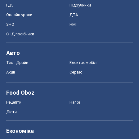
ГДЗ
Підручники
Онлайн уроки
ДПА
ЗНО
НМТ
СНД посібники
Авто
Тест Драйв
Електромобілі
Акції
Сервіс
Food Oboz
Рецепти
Напої
Дієти
Економіка