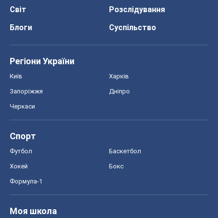
Світ
Розслідування
Блоги
Суспільство
Регіони України
Київ
Харків
Запоріжжя
Дніпро
Черкаси
Спорт
Футбол
Баскетбол
Хокей
Бокс
Формула-1
Моя школа