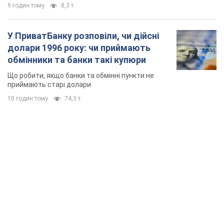
9 годин тому
8,3 т.
У ПриватБанку розповіли, чи дійсні
долари 1996 року: чи приймають
обмінники та банки такі купюри
Що робити, якщо банки та обмінні пункти не
приймають старі долари
10 годин тому
74,3 т.