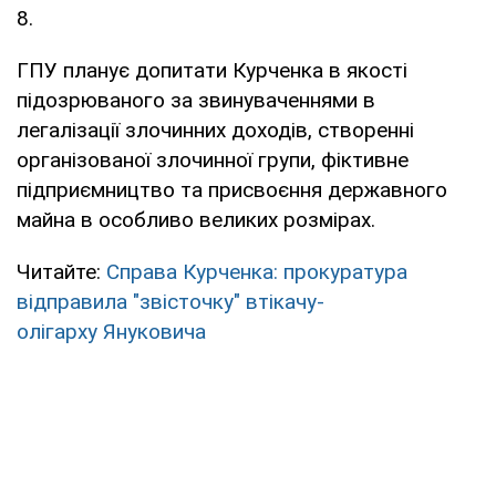
8.
ГПУ планує допитати Курченка в якості
підозрюваного за звинуваченнями в
легалізації злочинних доходів, створенні
організованої злочинної групи, фіктивне
підприємництво та присвоєння державного
майна в особливо великих розмірах.
Читайте:
Справа Курченка: прокуратура
відправила "звісточку" втікачу-
олігарху Януковича