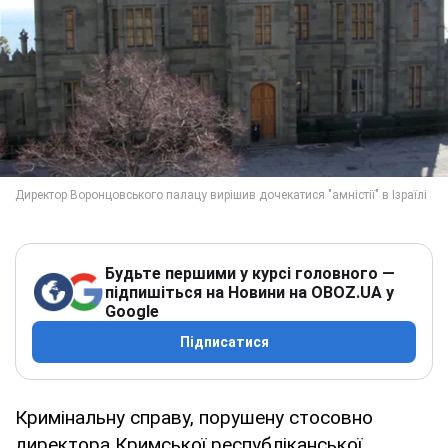
Будьте першими у курсі головного —
підпишіться на Новини на OBOZ.UA у
Google
Підписатися
Кримінальну справу, порушену стосовно
директора Кримської республіканської