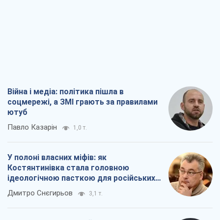
Війна і медіа: політика пішла в
соцмережі, а ЗМІ грають за правилами
ютуб
Павло Казарін
1,0 т.
У полоні власних міфів: як
Костянтинівка стала головною
ідеологічною пасткою для російських
окупантів
Дмитро Снєгирьов
3,1 т.