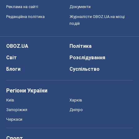
Реклама на сайті
Документи
Редакційна політика
Журналісти OBOZ.UA на місці
подій
OBOZ.UA
Політика
Світ
Розслідування
Блоги
Суспільство
Регіони України
Київ
Харків
Запоріжжя
Дніпро
Черкаси
Спорт