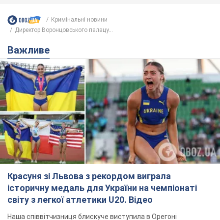
Кримінальні новини
Директор Воронцовського палацу...
Важливе
Красуня зі Львова з рекордом виграла
історичну медаль для України на чемпіонаті
світу з легкої атлетики U20. Відео
Наша співвітчизниця блискуче виступила в Орегоні