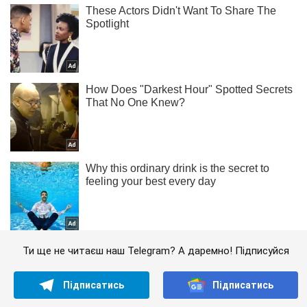
Ти ще не читаєш наш Telegram? А даремно! Підписуйся
Підписатись
Підписатись