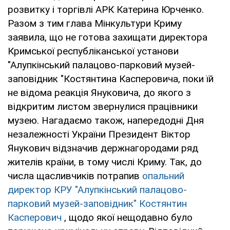
розвитку і торгівлі АРК Катерина Юрченко.
Разом з тим глава Мінкультури Криму
заявила, що не готова захищати директора
Кримської республіканської установи
"Алупкінський палацово-парковий музей-
заповідник "Костянтина Касперовича, поки їй
не відома реакція Януковича, до якого з
відкритим листом звернулися працівники
музею. Нагадаємо також, напередодні Дня
незалежності України Президент Віктор
Янукович відзначив держнагородами ряд
жителів країни, в тому числі Криму. Так, до
числа щасливчиків потрапив
опальний
директор КРУ "Алупкінський палацово-
парковий музей-заповідник" Костянтин
Касперович
, щодо якої нещодавно було