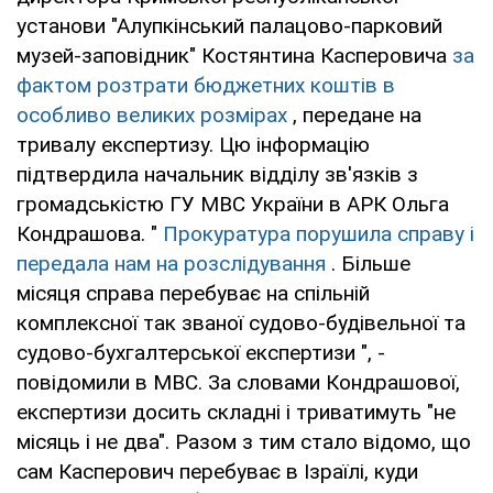
установи "Алупкінський палацово-парковий
музей-заповідник" Костянтина Касперовича
за
фактом розтрати бюджетних коштів в
особливо великих розмірах
, передане на
тривалу експертизу. Цю інформацію
підтвердила начальник відділу зв'язків з
громадськістю ГУ МВС України в АРК Ольга
Кондрашова. "
Прокуратура порушила справу і
передала нам на розслідування
. Більше
місяця справа перебуває на спільній
комплексної так званої судово-будівельної та
судово-бухгалтерської експертизи ", -
повідомили в МВС. За словами Кондрашової,
експертизи досить складні і триватимуть "не
місяць і не два". Разом з тим стало відомо, що
сам Касперович перебуває в Ізраїлі, куди