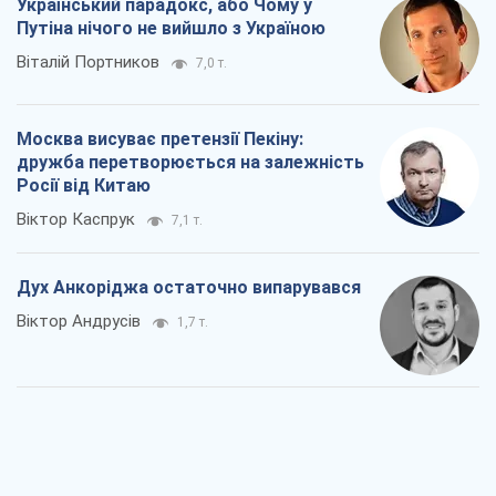
Український парадокс, або Чому у
Путіна нічого не вийшло з Україною
Віталій Портников
7,0 т.
Москва висуває претензії Пекіну:
дружба перетворюється на залежність
Росії від Китаю
Віктор Каспрук
7,1 т.
Дух Анкоріджа остаточно випарувався
Віктор Андрусів
1,7 т.