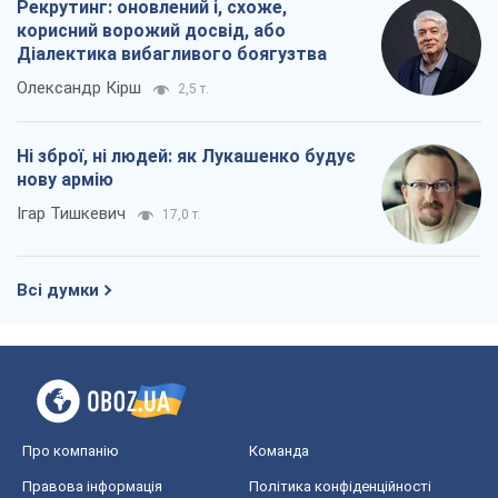
Рекрутинг: оновлений і, схоже,
корисний ворожий досвід, або
Діалектика вибагливого боягузтва
Олександр Кірш
2,5 т.
Ні зброї, ні людей: як Лукашенко будує
нову армію
Ігар Тишкевич
17,0 т.
Всі думки
Про компанію
Команда
Правова інформація
Політика конфіденційності