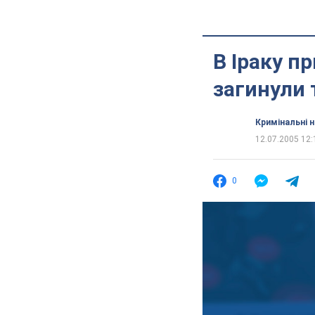
В Іраку п
загинули
Кримінальні 
12.07.2005 12:
0