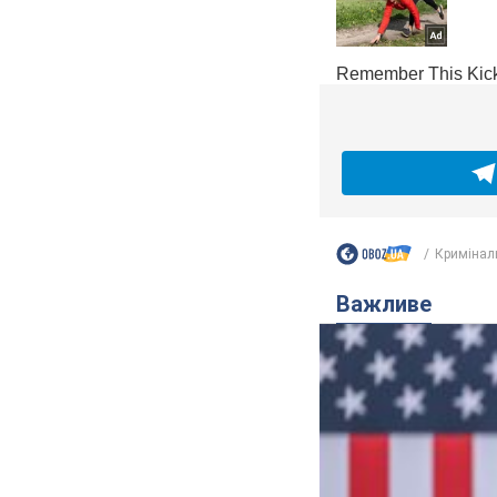
Кримінал
Важливе