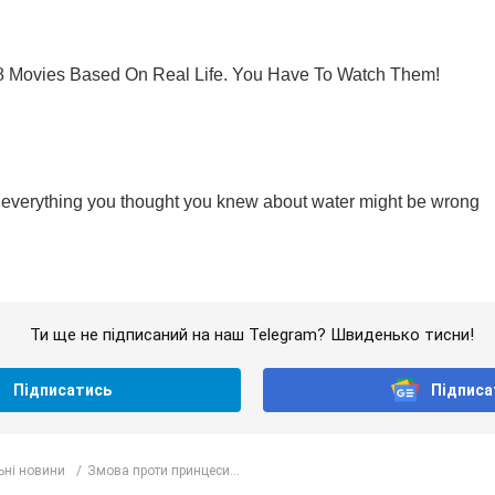
Ти ще не підписаний на наш Telegram? Швиденько тисни!
Підписатись
Підписа
ьні новини
Змова проти принцеси...