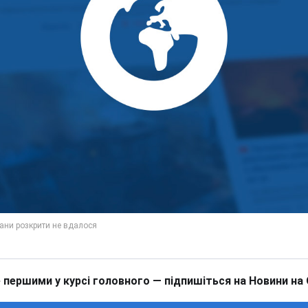
 першими у курсі головного — підпишіться на Новини на