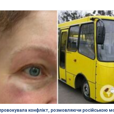
спровокувала конфлікт, розмовляючи російською м