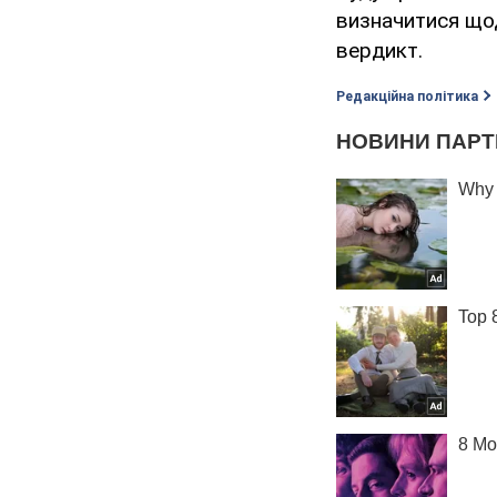
визначитися щодо
вердикт.
Редакційна політика