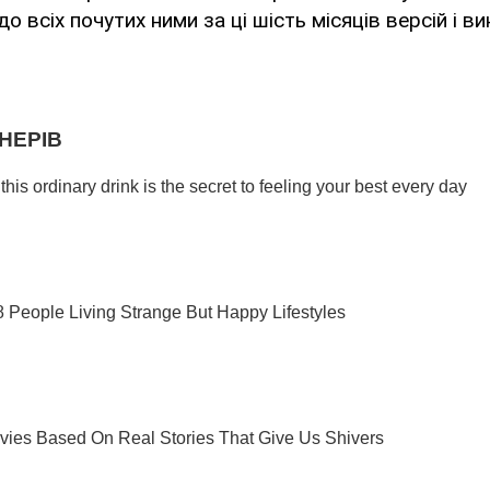
 всіх почутих ними за ці шість місяців версій і ви