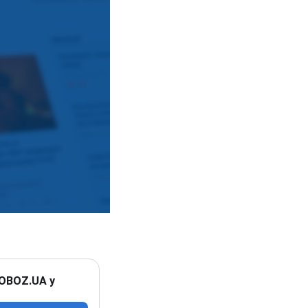
 OBOZ.UA у