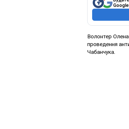
Google
Волонтер Олена 
проведення анти
Чабанчука.