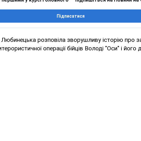
Підписатися
Любинецька розповіла зворушливу історію про за
терористичної операції бійців Володі "Оси" і його