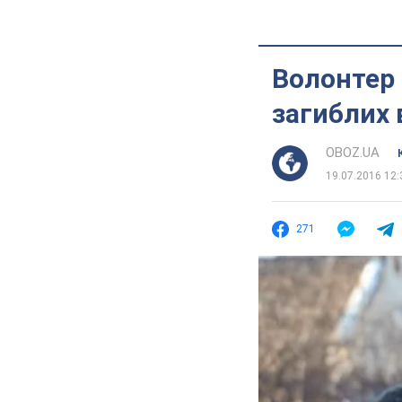
Волонтер 
загиблих 
OBOZ.UA
19.07.2016 12:
271