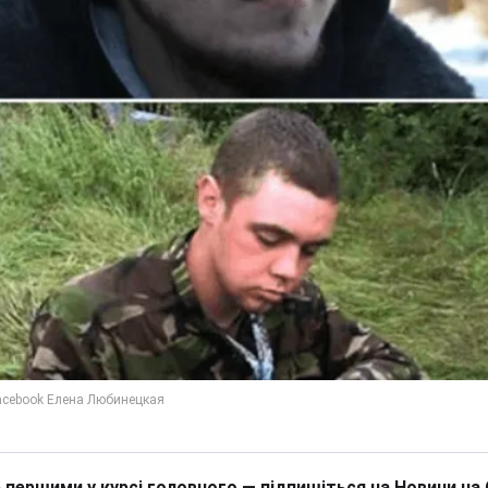
 першими у курсі головного — підпишіться на Новини на