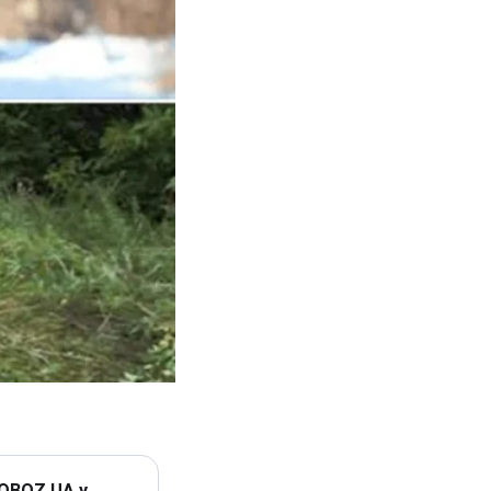
 OBOZ.UA у