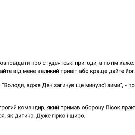
озповідати про студентські пригоди, а потім каже
айте від мене великий привіт або краще дайте йог
: "Володя, адже Ден загинув ще минулої зими", - п
строгий командир, який тримав оборону Пісок пра
я, як дитина. Дуже гірко і щиро.