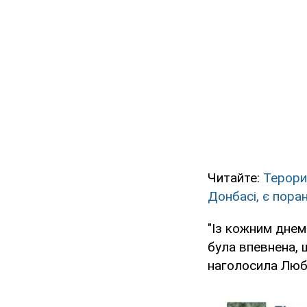
Читайте:
Терори
Донбасі, є пора
"Із кожним днем
була впевнена, 
наголосила Люб