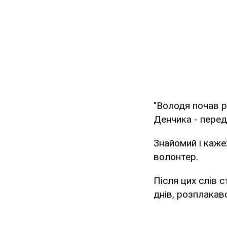
"Володя почав р
Денчика - перед
Знайомий і каже
волонтер.
Після цих слів 
днів, розплакавс