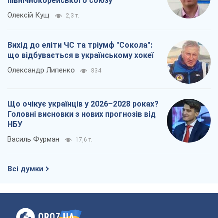
північнокорейського союзу
Олексій Кущ
2,3 т.
Вихід до еліти ЧС та тріумф "Сокола":
що відбувається в українському хокеї
Олександр Липенко
834
Що очікує українців у 2026–2028 роках?
Головні висновки з нових прогнозів від
НБУ
Василь Фурман
17,6 т.
Всі думки