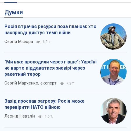
Думки
Росія втрачає ресурси поза планом: хто
насправді диктує темп війни
Сергій Місюра
6,9 т.
"Ми вже проходили через гірше": Україні
не варто піддаватися зневірі через
ракетний терор
Сергій Марченко, експерт
7,2 т.
Захід проспав загрозу: Росія може
перевірити НАТО війною
Леонід Невзлін
1,6 т.