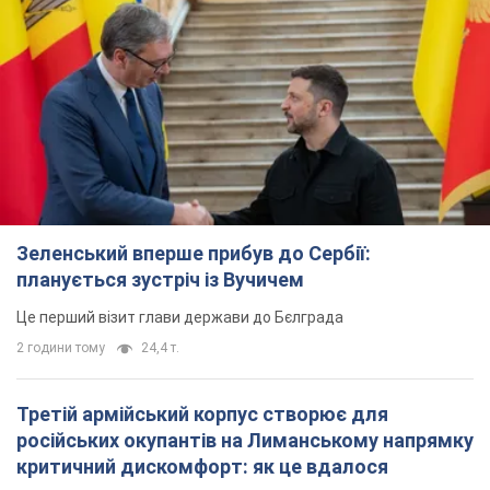
Зеленський вперше прибув до Сербії:
планується зустріч із Вучичем
Це перший візит глави держави до Бєлграда
2 години тому
24,4 т.
Третій армійський корпус створює для
російських окупантів на Лиманському напрямку
критичний дискомфорт: як це вдалося