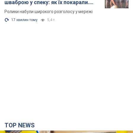
шваброю у спеку: як їх покарали.
Відео
Ролики набули широкого розголосу у мережі
17 хвилин тому
5,4 т.
TOP NEWS