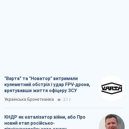
"Варта" та "Новатор" витримали
кулеметний обстріл і удар FPV-дрона,
врятувавши життя офіцеру ЗСУ
Українська Бронетехніка
2,1 т.
КНДР як каталізатор війни, або Про
новий етап російсько-