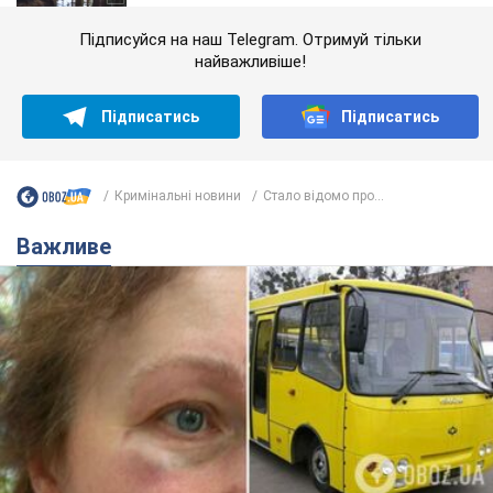
Підписуйся на наш Telegram. Отримуй тільки
найважливіше!
Підписатись
Підписатись
Кримінальні новини
Стало відомо про...
Важливе