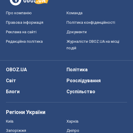
Про компанію
Команда
Правова інформація
Політика конфіденційності
Реклама на сайті
Документи
Редакційна політика
Журналісти OBOZ.UA на місці
подій
OBOZ.UA
Політика
Світ
Розслідування
Блоги
Суспільство
Регіони України
Київ
Харків
Запоріжжя
Дніпро