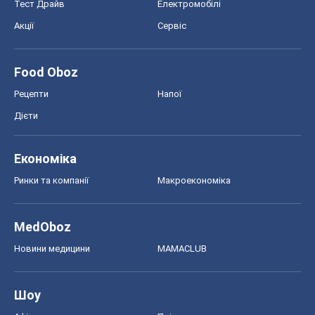
Тест Драйв
Електромобілі
Акції
Сервіс
Food Oboz
Рецепти
Напої
Дієти
Економіка
Ринки та компанії
Макроекономіка
MedOboz
Новини медицини
MAMACLUB
Шоу