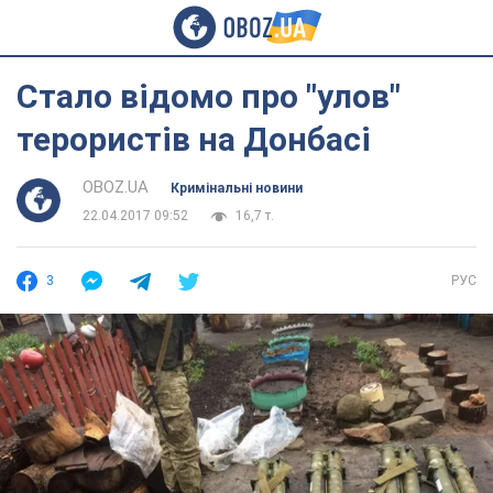
Стало відомо про "улов"
терористів на Донбасі
OBOZ.UA
Кримінальні новини
22.04.2017 09:52
16,7 т.
3
РУС