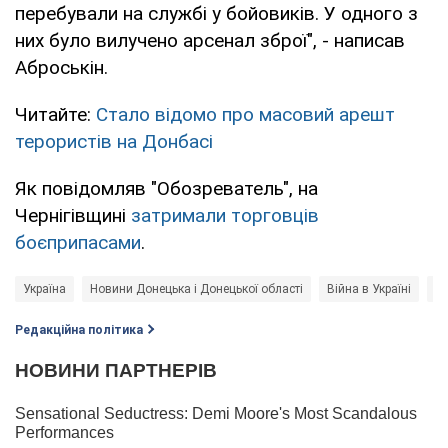
перебували на службі у бойовиків. У одного з
них було вилучено арсенал зброї", - написав
Аброськін.
Читайте:
Стало відомо про масовий арешт
терористів на Донбасі
Як повідомляв "Обозреватель", на
Чернігівщині
затримали торговців
боєприпасами
.
Україна
Новини Донецька і Донецької області
Війна в Україні
На
Редакційна політика