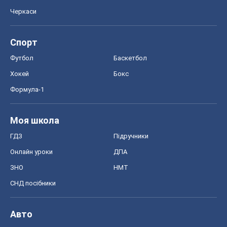
Черкаси
Спорт
Футбол
Баскетбол
Хокей
Бокс
Формула-1
Моя школа
ГДЗ
Підручники
Онлайн уроки
ДПА
ЗНО
НМТ
СНД посібники
Авто