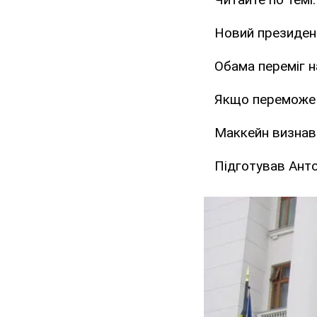
Новий президен
Обама переміг 
Якщо переможе 
Маккейн визнав
Підготував Ант