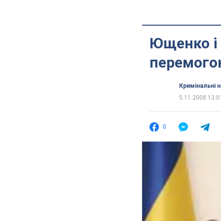
Ющенко і
перемого
Кримінальні 
5.11.2008 13:0
0