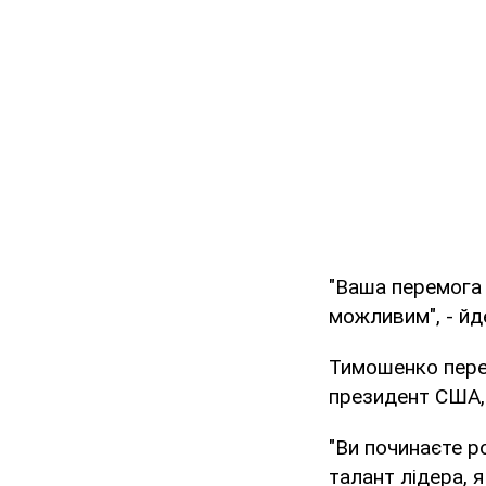
"Ваша перемога 
можливим", - йд
Тимошенко перек
президент США, 
"Ви починаєте ро
талант лідера, я