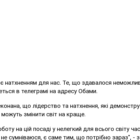
є натхненням для нас. Те, що здавалося неможлив
еться в телеграмі на адресу Обами.
онана, що лідерство та натхнення, які демонстру
можуть змінити світ на краще.
боту на цій посаді у нелегкий для всього світу ча
 не сумніваюся, є саме тим, що потрібно зараз", - 