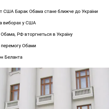
т США Барак Обама стане ближче до України
на виборах у США
Обама, РФ вторгнеться в Україну
 перемогу Обами
он Беланта