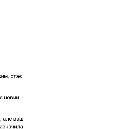
им, стає
є новий
с, але ваш
зазначила