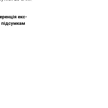
еренція екс-
а підсумкам