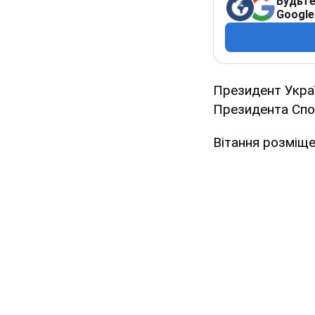
Будьте
Google
Президент Укра
Президента Спо
Вітання розміще