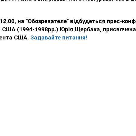
12.00, на "Обозревателе" відбудеться прес-конф
в США (1994-1998рр.) Юрія Щербака, присвячен
дента США.
Задавайте питання!