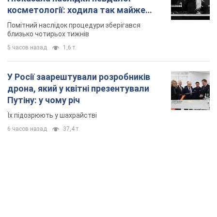
Путіну: у чому річ
Їх підозрюють у шахрайстві
6 часов назад
37,4 т.
TOP NEWS