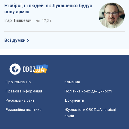
Про компанію
Команда
Правова інформація
Політика конфіденційності
Реклама на сайті
Документи
Редакційна політика
Журналісти OBOZ.UA на місці
подій
OBOZ.UA
Політика
Світ
Розслідування
Блоги
Суспільство
Регіони України