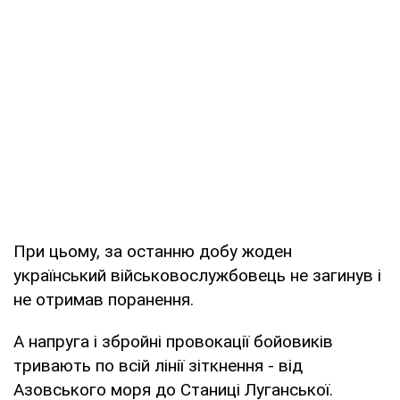
При цьому, за останню добу жоден
український військовослужбовець не загинув і
не отримав поранення.
А напруга і збройні провокації бойовиків
тривають по всій лінії зіткнення - від
Азовського моря до Станиці Луганської.