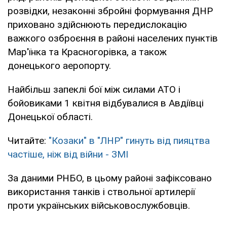
розвідки, незаконні збройні формування ДНР
приховано здійснюють передислокацію
важкого озброєння в районі населених пунктів
Мар'їнка та Красногорівка, а також
донецького аеропорту.
Найбільш запеклі бої між силами АТО і
бойовиками 1 квітня відбувалися в Авдіївці
Донецької області.
Читайте:
"Козаки" в "ЛНР" гинуть від пияцтва
частіше, ніж від війни - ЗМІ
За даними РНБО, в цьому районі зафіксовано
використання танків і ствольної артилерії
проти українських військовослужбовців.