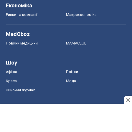
Шоу
Афіша
Плітки
Краса
Мода
Жіночий журнал