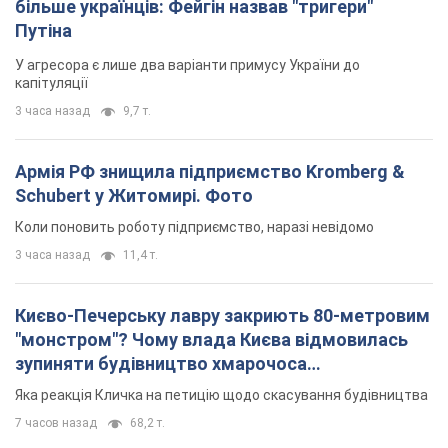
Коли поновить роботу підприємство, наразі невідомо
3 часа назад
11,4 т.
Києво-Печерську лавру закриють 80-метровим
"монстром"? Чому влада Києва відмовилась
зупиняти будівництво хмарочоса
"московського вірянина"
Яка реакція Кличка на петицію щодо скасування будівництва
7 часов назад
68,2 т.