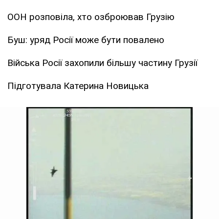
ООН розповіла, хто озброював Грузію
Буш: уряд Росії може бути повалено
Війська Росії захопили більшу частину Грузії
Підготувала Катерина Новицька