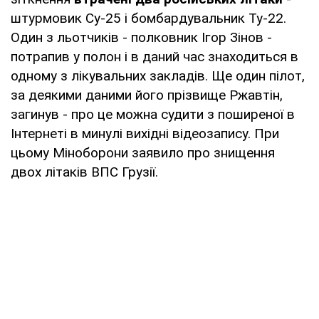
штурмовик Су-25 і бомбардувальник Ту-22.
Один з льотчиків - полковник Ігор Зінов -
потрапив у полон і в даний час знаходиться в
одному з лікувальних закладів. Ще один пілот,
за деякими даними його прізвище Ржавтін,
загинув - про це можна судити з поширеної в
Інтернеті в минулі вихідні відеозапису. При
цьому Міноборони заявило про знищення
двох літаків ВПС Грузії.