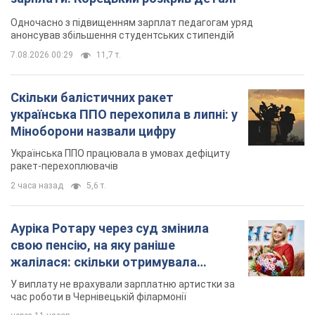
свою пенсію, на яку раніше
жалілася: скільки отримувала
співачка
У виплату не врахували зарплатню артистки за
час роботи в Чернівецькій філармонії
через 11 часов