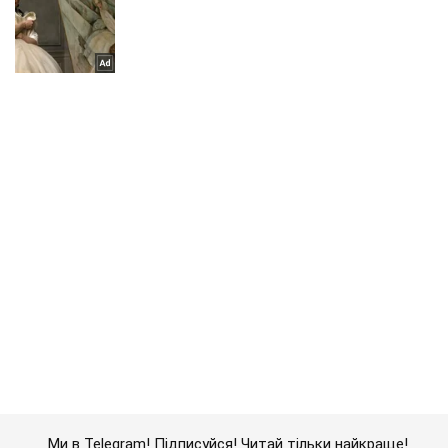
Ми в Telegram! Підписуйся! Читай тільки найкраще!
Підписатись
Підписатись
Кримінальні новини
Військові РФ:" гризуни"...
Важливе