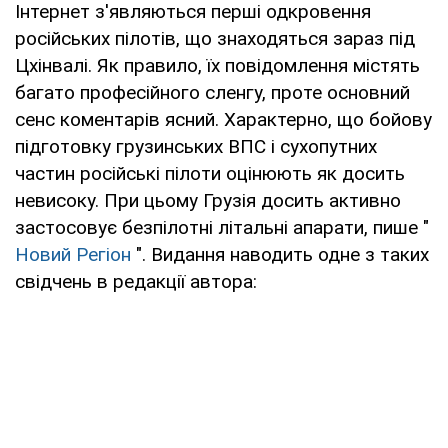
Інтернет з'являються перші одкровення
російських пілотів, що знаходяться зараз під
Цхінвалі. Як правило, їх повідомлення містять
багато професійного сленгу, проте основний
сенс коментарів ясний. Характерно, що бойову
підготовку грузинських ВПС і сухопутних
частин російські пілоти оцінюють як досить
невисоку. При цьому Грузія досить активно
застосовує безпілотні літальні апарати, пише "
Новий Регіон
". Видання наводить одне з таких
свідчень в редакції автора: