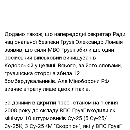
Додамо також, що напередодні секретар Ради
національної безпеки Грузії Олександр Ломаія
заявив, що сили МВО Грузії збили ще один
російський військовий винищувач в
Кодорській ущелині. Всього, за його словами,
грузинська сторона збила 12
бомбардувальників. Але Міноборони РФ
визнає втрату лише двох літаків.
За даними відкритій пресі, станом на 1 січня
2008 року до складу ВПС Грузії входили як
мінімум 10 штурмовиків Су-25 (5 Су-25/
Су-25К, 3 Су-25КМ "Скорпіон", які у ВПС Грузії