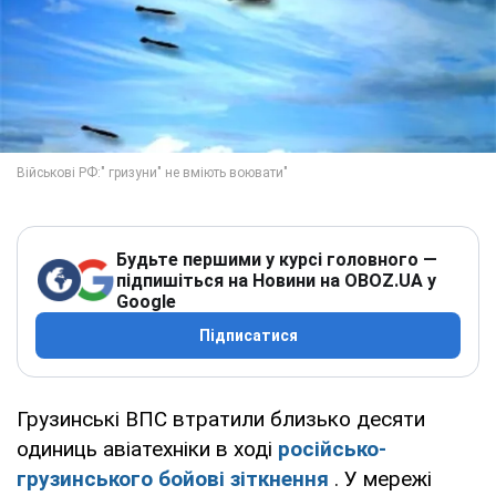
Будьте першими у курсі головного —
підпишіться на Новини на OBOZ.UA у
Google
Підписатися
Грузинські ВПС втратили близько десяти
одиниць авіатехніки в ході
російсько-
грузинського бойові зіткнення
. У мережі