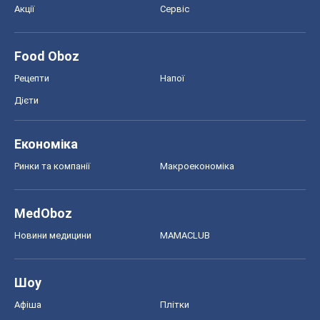
Шоу
Афіша
Плітки
Краса
Мода
Жіночий журнал