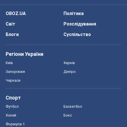
OBOZ.UA
Політика
Світ
Розслідування
Блоги
Суспільство
Регіони України
Київ
Харків
Запоріжжя
Дніпро
Черкаси
Спорт
Футбол
Баскетбол
Хокей
Бокс
Формула-1