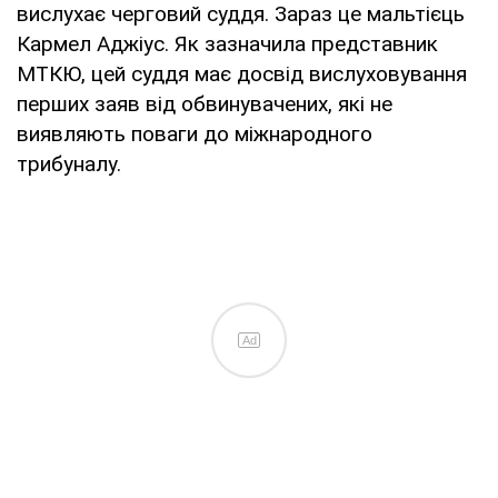
вислухає черговий суддя. Зараз це мальтієць
Кармел Аджіус. Як зазначила представник
МТКЮ, цей суддя має досвід вислуховування
перших заяв від обвинувачених, які не
виявляють поваги до міжнародного
трибуналу.
Ad