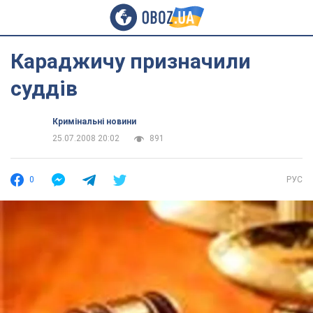
Караджичу призначили
суддів
Кримінальні новини
25.07.2008 20:02
891
0
РУС