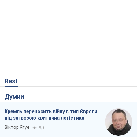
Rest
Думки
Кремль переносить війну в тил Європи:
під загрозою критична логістика
Віктор Ягун
9,8 т.