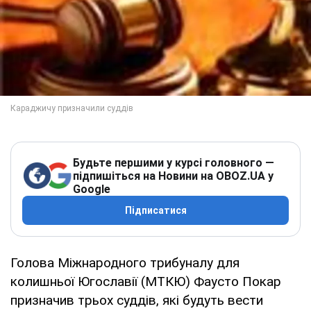
Будьте першими у курсі головного —
підпишіться на Новини на OBOZ.UA у
Google
Підписатися
Голова Міжнародного трибуналу для
колишньої Югославії (МТКЮ) Фаусто Покар
призначив трьох суддів, які будуть вести