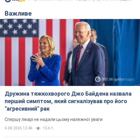
Важливе
Дружина тяжкохворого Джо Байдена назвала
перший симптом, який сигналізував про його
"агресивний" рак
Спершу лікарі не надали цьому належної уваги
6.08.2026 12:46
15,6 т.