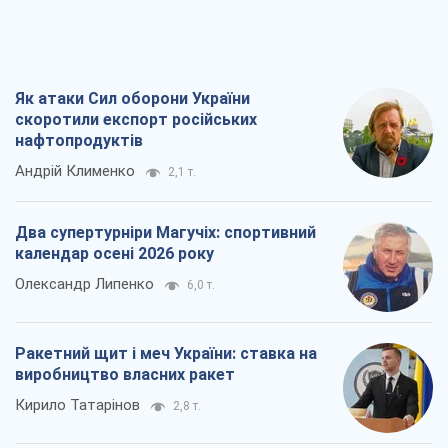
Як атаки Сил оборони України
скоротили експорт російських
нафтопродуктів
Андрій Клименко
2,1 т.
Два супертурніри Магучіх: спортивний
календар осені 2026 року
Олександр Липенко
6,0 т.
Ракетний щит і меч України: ставка на
виробництво власних ракет
Кирило Татарінов
2,8 т.