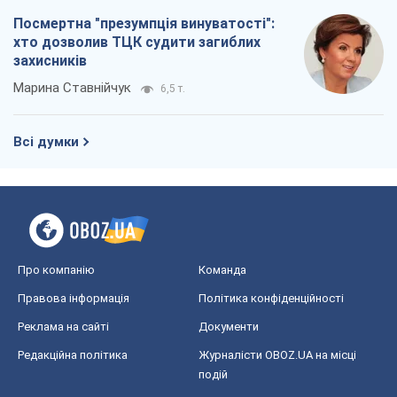
Посмертна "презумпція винуватості":
хто дозволив ТЦК судити загиблих
захисників
Марина Ставнійчук
6,5 т.
Всі думки
Про компанію
Команда
Правова інформація
Політика конфіденційності
Реклама на сайті
Документи
Редакційна політика
Журналісти OBOZ.UA на місці
подій