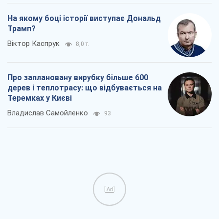
На якому боці історії виступає Дональд
Трамп?
Віктор Каспрук
8,0 т.
Про заплановану вирубку більше 600
дерев і теплотрасу: що відбувається на
Теремках у Києві
Владислав Самойленко
93
Ad