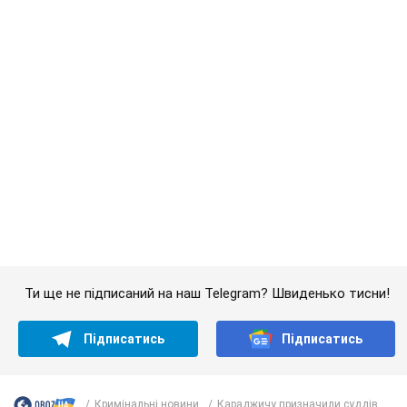
Ти ще не підписаний на наш Telegram? Швиденько тисни!
Підписатись
Підписатись
Кримінальні новини
Караджичу призначили суддів...