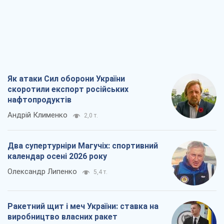
Як атаки Сил оборони України
скоротили експорт російських
нафтопродуктів
Андрій Клименко
2,0 т.
Два супертурніри Магучіх: спортивний
календар осені 2026 року
Олександр Липенко
5,4 т.
Ракетний щит і меч України: ставка на
виробництво власних ракет