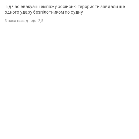
Під час евакуації екіпажу російські терористи завдали ще
одного удару безпілотником по судну
3 часа назад
2,5 т.