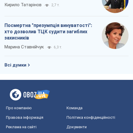
Кирило Татарінов
2,7 т.
Посмертна "презумпція винуватості":
хто дозволив ТЦК судити загиблих
захисників
Марина Ставнійчук
6,3 т.
Всі думки
Про компанію
Команда
Правова інформація
Політика конфіденційності
Реклама на сайті
Документи