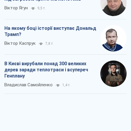
Віктор Ягун
9,5 т.
На якому боці історії виступає Дональд
Трамп?
Віктор Каспрук
7,8 т.
В Києві вирубали понад 300 великих
дерев заради теплотраси і всупереч
Генплану
Владислав Самойленко
1,4 т.