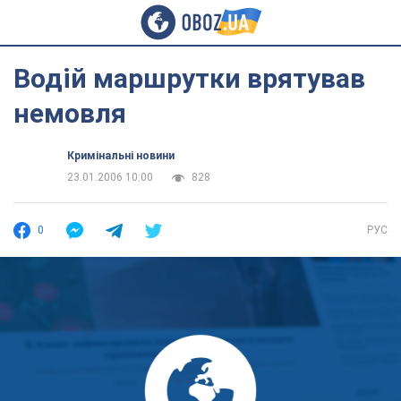
Водій маршрутки врятував
немовля
Кримінальні новини
23.01.2006 10:00
828
0
РУС