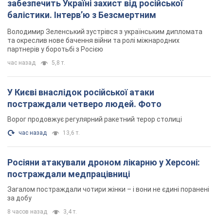
постраждали четверо людей. Фото
Ворог продовжує регулярний ракетний терор столиці
час назад
13,6 т.
Росіяни атакували дроном лікарню у Херсоні:
постраждали медпрацівниці
Загалом постраждали чотири жінки – і вони не єдині поранені
за добу
8 часов назад
3,4 т.