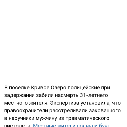
В поселке Кривое Озеро полицейские при
задержании забили насмерть 31-летнего
местного жителя. Экспертиза установила, что
правоохранители расстреливали закованного
в наручники мужчину из травматического
пистолета.
Местные жители подняли бунт
,