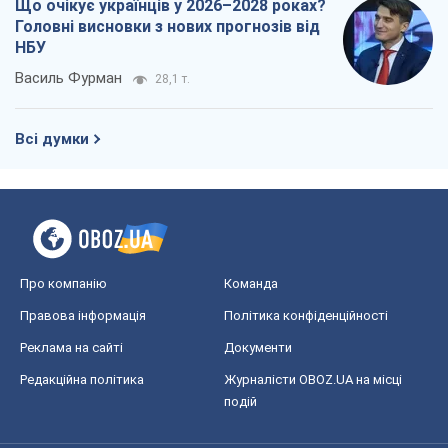
Про компанію
Команда
Правова інформація
Політика конфіденційності
Реклама на сайті
Документи
Редакційна політика
Журналісти OBOZ.UA на місці
подій
OBOZ.UA
Політика
Світ
Розслідування
Блоги
Суспільство
Регіони України