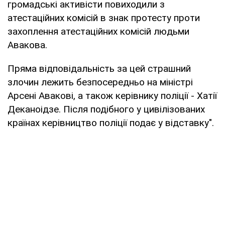
громадські активісти повиходили з
атестаційних комісій в знак протесту проти
захоплення атестаційних комісій людьми
Авакова.
Пряма відповідальність за цей страшний
злочин лежить безпосередньо на міністрі
Арсені Авакові, а також керівнику поліції - Хатії
Деканоідзе. Після подібного у цивілізованих
країнах керівництво поліції подає у відставку".