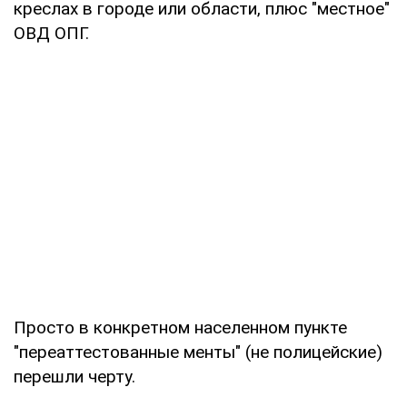
креслах в городе или области, плюс "местное"
ОВД ОПГ.
Просто в конкретном населенном пункте
"переаттестованные менты" (не полицейские)
перешли черту.