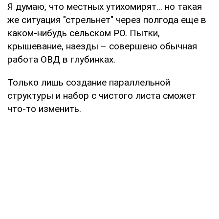
Я думаю, что местных утихомирят... но такая
же ситуация "стрельнет" через полгода еще в
каком-нибудь сельском РО. Пытки,
крышевание, наезды – совершено обычная
работа ОВД в глубинках.
Только лишь создание параллельной
структуры и набор с чистого листа сможет
что-то изменить.