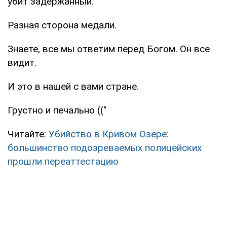
убит задержанный.
Разная сторона медали.
Знаете, все мы ответим перед Богом. Он все
видит.
И это в нашей с вами стране.
Грустно и печально (("
Читайте:
Убийство в Кривом Озере:
большинство подозреваемых полицейских
прошли переаттестацию