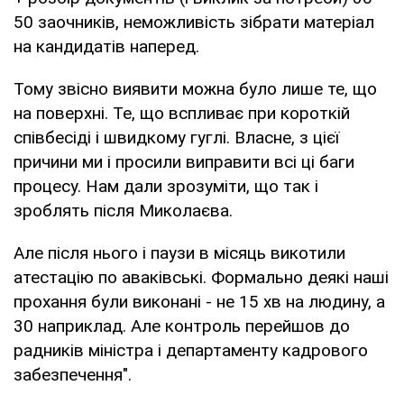
50 заочників, неможливість зібрати матеріал
на кандидатів наперед.
Тому звісно виявити можна було лише те, що
на поверхні. Те, що вспливає при короткій
співбесіді і швидкому гуглі. Власне, з цієї
причини ми і просили виправити всі ці баги
процесу. Нам дали зрозуміти, що так і
зроблять після Миколаєва.
Але після нього і паузи в місяць викотили
атестацію по аваківські. Формально деякі наші
прохання були виконані - не 15 хв на людину, а
30 наприклад. Але контроль перейшов до
радників міністра і департаменту кадрового
забезпечення".