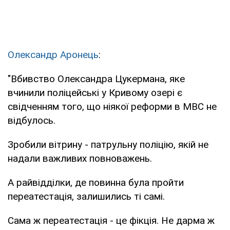
Олександр Аронець
:
"Вбивство Олександра Цукермана, яке
вчинили поліцейські у Кривому озері є
свідченням того, що ніякої реформи в МВС не
відбулось.
Зробили вітрину - патрульну поліцію, якій не
надали важливих повноважень.
А райвідділки, де повинна була пройти
переатестація, залишились ті самі.
Сама ж переатестація - це фікція. Не дарма ж