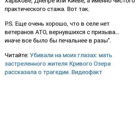
Харькове, Днепре или Киеве, а именно чистого
практического стажа. Вот так.
P.S. Еще очень хорошо, что в селе нет
ветеранов АТО, вернувшихся с призыва...
иначе все было бы печальнее в разы".
Читайте:
Убивали на моих глазах: мать
застреленного жителя Кривого Озера
рассказала о трагедии. Видеофакт