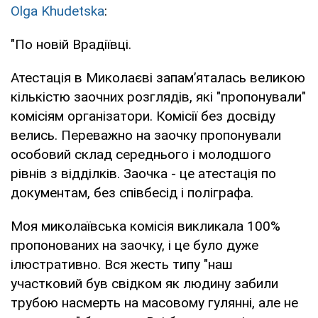
Olga Khudetska
:
"По новій Врадіївці.
Атестація в Миколаєві запам’яталась великою
кількістю заочних розглядів, які "пропонували"
комісіям організатори. Комісії без досвіду
велись. Переважно на заочку пропонували
особовий склад середнього і молодшого
рівнів з відділків. Заочка - це атестація по
документам, без співбесід і поліграфа.
Моя миколаївська комісія викликала 100%
пропонованих на заочку, і це було дуже
ілюстративно. Вся жесть типу "наш
участковий був свідком як людину забили
трубою насмерть на масовому гулянні, але не