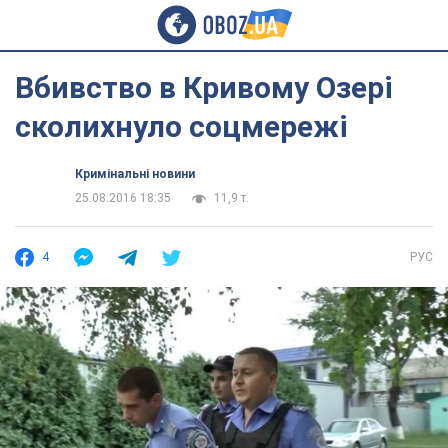
Вбивство в Кривому Озері
сколихнуло соцмережі
Кримінальні новини
25.08.2016 18:35
11,9 т.
4
РУС