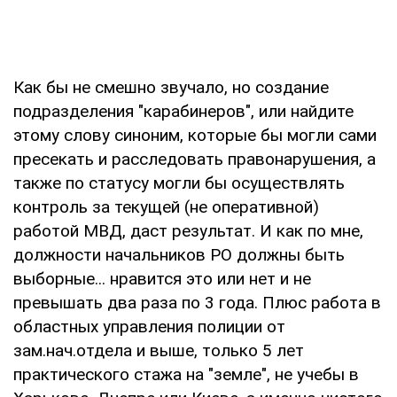
Как бы не смешно звучало, но создание
подразделения "карабинеров", или найдите
этому слову синоним, которые бы могли сами
пресекать и расследовать правонарушения, а
также по статусу могли бы осуществлять
контроль за текущей (не оперативной)
работой МВД, даст результат. И как по мне,
должности начальников РО должны быть
выборные... нравится это или нет и не
превышать два раза по 3 года. Плюс работа в
областных управления полиции от
зам.нач.отдела и выше, только 5 лет
практического стажа на "земле", не учебы в