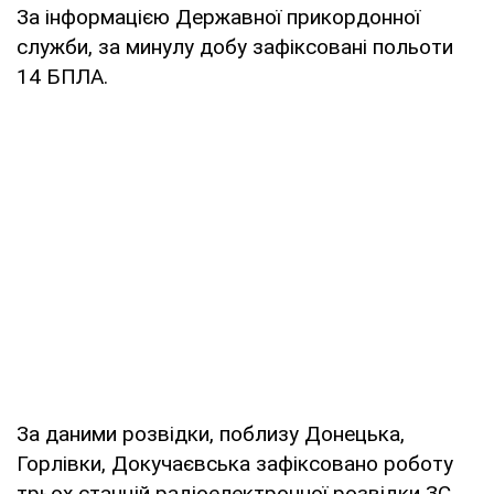
За інформацією Державної прикордонної
служби, за минулу добу зафіксовані польоти
14 БПЛА.
За даними розвідки, поблизу Донецька,
Горлівки, Докучаєвська зафіксовано роботу
трьох станцій радіоелектронної розвідки ЗС