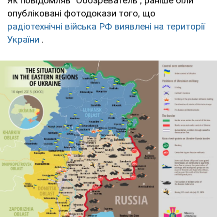
Як повідомляв "Обозреватель", раніше біли
опубліковані фотодокази того, що
радіотехнічні війська РФ виявлені на території
України
.