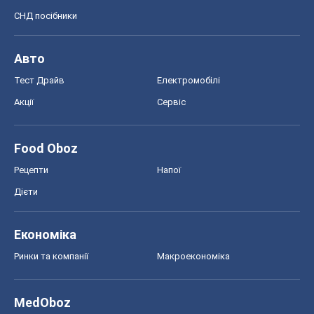
СНД посібники
Авто
Тест Драйв
Електромобілі
Акції
Сервіс
Food Oboz
Рецепти
Напої
Дієти
Економіка
Ринки та компанії
Макроекономіка
MedOboz