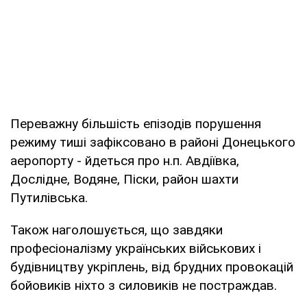
Переважну більшість епізодів порушення
режиму тиші зафіксовано в районі Донецького
аеропорту - йдеться про н.п. Авдіївка,
Дослідне, Водяне, Піски, район шахти
Путилівська.
Також наголошується, що завдяки
професіоналізму українських військових і
будівництву укріплень, від брудних провокацій
бойовиків ніхто з силовиків не постраждав.