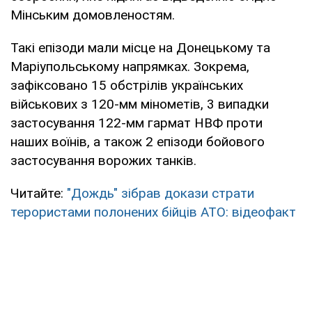
Мінським домовленостям.
Такі епізоди мали місце на Донецькому та
Маріупольському напрямках. Зокрема,
зафіксовано 15 обстрілів українських
військових з 120-мм мінометів, 3 випадки
застосування 122-мм гармат НВФ проти
наших воїнів, а також 2 епізоди бойового
застосування ворожих танків.
Читайте:
"Дождь" зібрав докази страти
терористами полонених бійців АТО: відеофакт