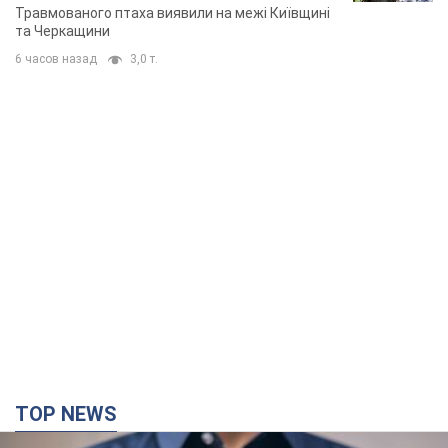
Травмованого птаха виявили на межі Київщині
та Черкащини
6 часов назад
3,0 т.
TOP NEWS