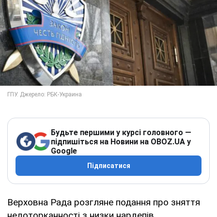
Будьте першими у курсі головного —
підпишіться на Новини на OBOZ.UA у
Google
Підписатися
Верховна Рада розгляне подання про зняття
недоторканності з низки нардепів,