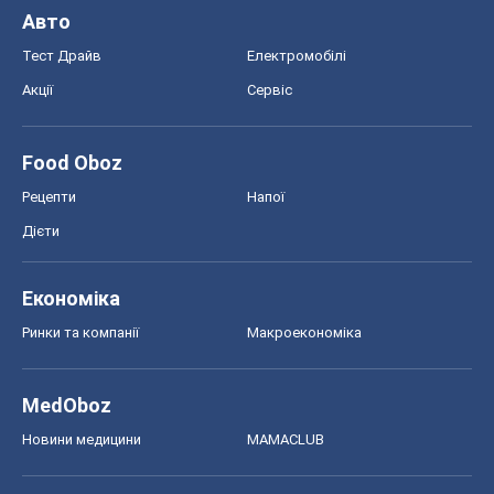
Авто
Тест Драйв
Електромобілі
Акції
Сервіс
Food Oboz
Рецепти
Напої
Дієти
Економіка
Ринки та компанії
Макроекономіка
MedOboz
Новини медицини
MAMACLUB