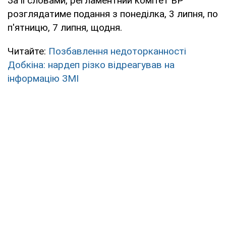
За її словами, регламентний комітет ВР
розглядатиме подання з понеділка, 3 липня, по
п'ятницю, 7 липня, щодня.
Читайте:
Позбавлення недоторканності
Добкіна: нардеп різко відреагував на
інформацію ЗМІ