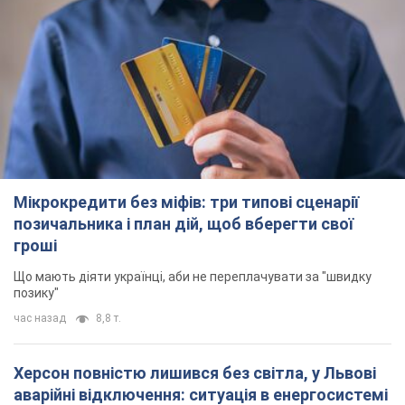
Мікрокредити без міфів: три типові сценарії
позичальника і план дій, щоб вберегти свої
гроші
Що мають діяти українці, аби не переплачувати за "швидку
позику"
час назад
8,8 т.
Херсон повністю лишився без світла, у Львові
аварійні відключення: ситуація в енергосистемі