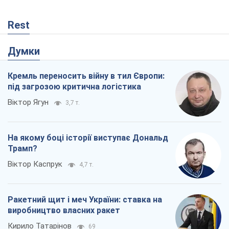
Rest
Думки
Кремль переносить війну в тил Європи:
під загрозою критична логістика
Віктор Ягун
3,7 т.
На якому боці історії виступає Дональд
Трамп?
Віктор Каспрук
4,7 т.
Ракетний щит і меч України: ставка на
виробництво власних ракет
Кирило Татарінов
69