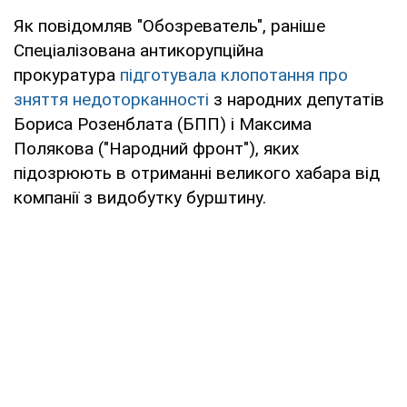
Як повідомляв "Обозреватель", раніше
Спеціалізована антикорупційна
прокуратура
підготувала клопотання про
зняття недоторканності
з народних депутатів
Бориса Розенблата (БПП) і Максима
Полякова ("Народний фронт"), яких
підозрюють в отриманні великого хабара від
компанії з видобутку бурштину.