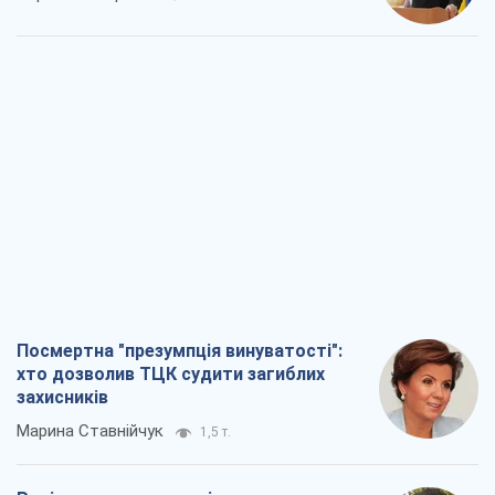
Посмертна "презумпція винуватості":
хто дозволив ТЦК судити загиблих
захисників
Марина Ставнійчук
1,5 т.