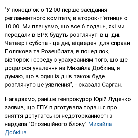
"У понеділок о 12:00 перше засідання
регламентного комітету, вівторок-п'ятниця о
10:00. Ми плануємо, що все 6 подань, які ми
передали в ВРУ, будуть розглянуті в ці дні.
Четвер і субота - це дні, відведені для справи
Полякова та Розенблата, в понеділок,
вівторок і середу з урахуванням того, що ще
додалося уявлення на Михайла Добкіна, я
думаю, що в один із днів також буде
розглянуто це уявлення", - сказала Сарган.
Нагадаємо, раніше генпрокурор Юрій Луценко
заявив, що ГПУ підготувала подання про
зняття депутатської недоторканності з
нардепа "Опозиційного блоку"
Михайла
Добкіна
.