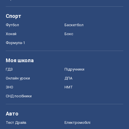
Спорт
Футбол
Баскетбол
Хокей
Бокс
Формула-1
Моя школа
ГДЗ
Підручники
Онлайн уроки
ДПА
ЗНО
НМТ
СНД посібники
Авто
Тест Драйв
Електромобілі