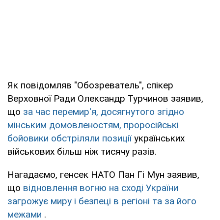
Як повідомляв "Обозреватель", спікер
Верховної Ради Олександр Турчинов заявив,
що
за час перемир'я, досягнутого згідно
мінським домовленостям, проросійські
бойовики обстріляли позиції
українських
військових більш ніж тисячу разів.
Нагадаємо, генсек НАТО Пан Гі Мун заявив,
що
відновлення вогню на сході України
загрожує миру і безпеці в регіоні та за його
межами
.