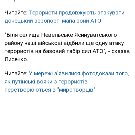
Читайте:
Терористи продовжують атакувати
донецький аеропорт: мапа зони АТО
"Біля селища Невельське Ясинуватського
району наші військові відбили ще одну атаку
терористів на базовий табір сил АТО", - сказав
Лисенко.
Читайте:
У мережі з'явилися фотодокази того,
як путінські вояки з терористів
перетворюються в "миротворців"