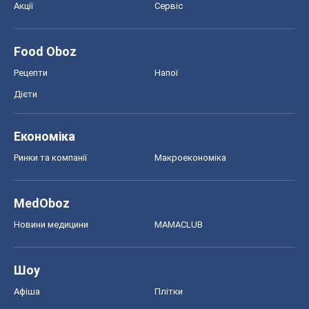
Акції
Сервіс
Food Oboz
Рецепти
Напої
Дієти
Економіка
Ринки та компанії
Макроекономіка
MedOboz
Новини медицини
MAMACLUB
Шоу
Афіша
Плітки