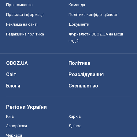
Про компанію
Команда
Правова інформація
Політика конфіденційності
Реклама на сайті
Документи
Редакційна політика
Журналісти OBOZ.UA на місці
подій
OBOZ.UA
Політика
Світ
Розслідування
Блоги
Суспільство
Регіони України
Київ
Харків
Запоріжжя
Дніпро
Черкаси