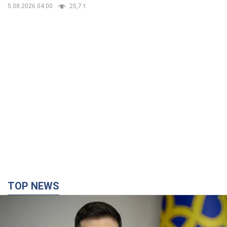
5.08.2026 04:00
25,7 т.
TOP NEWS