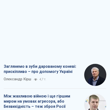
Заглянемо в зуби дарованому коневі:
прискіпливо – про допомогу Україні
Олександр Кірш
4,7 т.
Між жахливою війною і ще гіршим
миром на умовах агресора, або
Безвихідність – теж зброя Росії