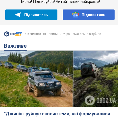
Тисни! Підписуйся! Читай тільки найкраще!
Підписатись
Підписатись
Кримінальні новини
Українська армія відбила...
Важливе
"Джипінг руйнує екосистеми, які формувалися